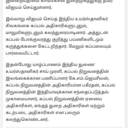
இன்றையதினம் காங்கேசன் துறைமுகத்துக்கு திடீர்
விஜயம் செய்துள்ளார்.
இவ்வாறு விஜயம் செய்த இந்திய உயர்ஸ்தானிகர்
சிவகங்கை கப்பல் அதிகாரிகளுடனும்,
மாலுமிகளுடனும் கலந்துரையாடினார். அத்துடன்
கப்பல் போக்குவரத்து குறித்து பயணிகளிடமும்
கருத்துக்களை கேட்டறிந்தார். மேலும் கப்பலையும்
பார்வையிட்டார்.
இதன்போது யாழ்ப்பாணம் இந்திய துணை
உயர்ஸ்தானிகர் சாய் முரளி, கப்பல் நிறுவனத்தின்
இலங்கைக்கான பணிப்பாளர் கே.எம்.ஜெயசீலன்,
கப்பல் நிறுவனத்தின் அதிகாரியான பகீரதன், கப்பல்
நிறுவனத்தின் இந்தியாவுக்கான சந்தைப்படுத்தல்
முகாமையாளர், கப்பல் நிறுவனத்தின் ஏனைய
அதிகாரிகள், சுங்தத் துறை அதிகாரிகள் மற்றும்
கடற்படை அதிகாரிகள் என பலரும்
கலந்துகொண்டனர்.