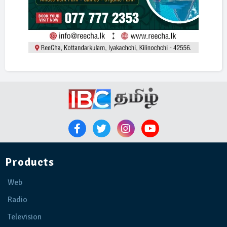
Products
Web
Radio
Television