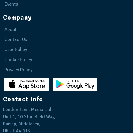
Events
Company
About
Contact Us
User Policy
Cookie Policy
Privacy Policy
Contact Info
London Tamil Media Ltd.
Unit 1, 10 Stonefield Way,
Ruislip, Middlesex,
UK - HA4 0JS.