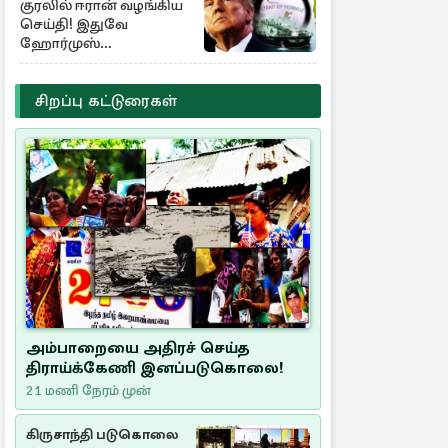
குரலில் ஈரான் வழங்கிய
செய்தி! இதுவே
ஹோர்முஸ்
திறப்புக்கான நிபந்தனை
சிறப்பு கட்டுரைகள்
அம்பாறையை அதிரச் செய்த
திராய்க்கேணி இனப்படுகொலை!
21 மணி நேரம் முன்
கிருசாந்தி படுகொலை