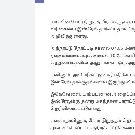
ஈரானின் போர் நிறுத்த மீறல்களுக்கு
வரிசையை இஸ்ரேல் தாக்கியதாக பிர
அறிவித்துள்ளது.
அந்நாட்டு நேரப்படி காலை 07:06 மணிக
ஏவுகணையையும், காலை 10:25 மணிக
நெதன்யாகுவின் அலுவலகம் ஒரு அறிக
எனினும், அமெரிக்க ஜனாதிபதி டொனால்
இஸ்ரேல் தாக்குதல்களில் இருந்து வி
இதேவேளை, ட்ரம்புடனான அழைப்பில
இஸ்ரேலுக்கு தனது மகத்தான பாராட்
தெரிவிக்கப்பட்டுள்ளது.
எவ்வாறாயினும், போர் நிறுத்தம் தொட
முன்வைக்கப்பட்ட குற்றச்சாட்டுக்களை