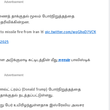
Advertisement
ணைத் தாக்குதல் மூலம் போர்நிறுத்தத்தை
ெரிவிக்கின்றன.
to missile fire from Iran 🚨
pic.twitter.com/woGhqD7VCK
 2025
 அடுக்குமாடி கட்டிடத்தின் மீது
ஈரான்
பாலிஸ்டிக்
Advertisement
ட் ட்ரம்ப் (Donald Trump) போர்நிறுத்தத்தை
ாக்குதல் நடத்தப்பட்டுள்ளது.
ூன்று பேர் உயிரிழந்துள்ளதாக இஸ்ரேலிய அவசர