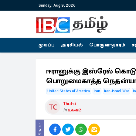
Sunday, Aug 9, 2026
முகப்பு
அரசியல்
பொருளாதாரம்
ச
ஈரானுக்கு இஸ்ரேல் கொடுத்
பொறுமைகாத்த நெதன்யா
United States of America
Iran
Iran-Israel War
I
Thulsi
in
உலகம்
Share