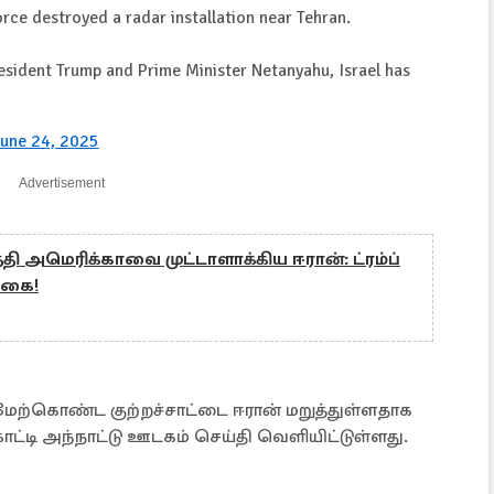
Force destroyed a radar installation near Tehran.
sident Trump and Prime Minister Netanyahu, Israel has
June 24, 2025
Advertisement
தி அமெரிக்காவை முட்டாளாக்கிய ஈரான்: ட்ரம்ப்
க்கை!
மேற்கொண்ட குற்றச்சாட்டை ஈரான் மறுத்துள்ளதாக
்டி அந்நாட்டு ஊடகம் செய்தி வெளியிட்டுள்ளது.