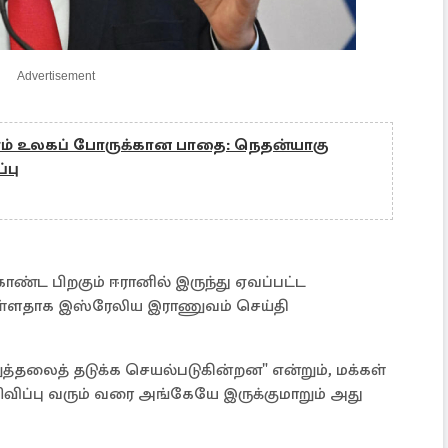
Advertisement
றாம் உலகப் போருக்கான பாதை: நெதன்யாகு
்பு
கொண்ட பிறகும் ஈரானில் இருந்து ஏவப்பட்ட
தாக இஸ்ரேலிய இராணுவம் செய்தி
ுத்தலைத் தடுக்க செயல்படுகின்றன" என்றும், மக்கள்
ிவிப்பு வரும் வரை அங்கேயே இருக்குமாறும் அது