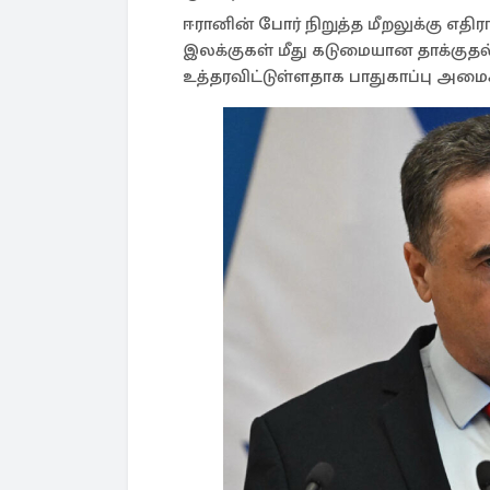
ஈரானின் போர் நிறுத்த மீறலுக்கு எத
இலக்குகள் மீது கடுமையான தாக்குதல்
உத்தரவிட்டுள்ளதாக பாதுகாப்பு அமைச்