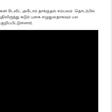
் டேவிட் அடோம் தாக்குதல் சம்பவம் தொடர்பில்
்திலிருந்து கடும் புகை எழுதுவதாகவும் பல
றிப்பிட்டுள்ளார்.