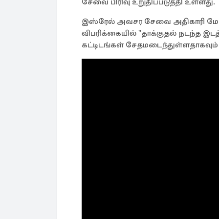
சேவை பிரிவு உறுதிப்படுத்தி உள்ளது.
இஸ்ரேல் அவசர சேவை அதிகாரி மேகன
விபரிக்கையில் "தாக்குதல் நடந்த இடத
கட்டிடங்கள் சேதமடைந்துள்ளதாகவும் கு