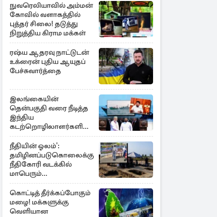
நுவரெலியாவில் அம்மன்
கோவில் வளாகத்தில்
புத்தர் சிலை! தடுத்து
நிறுத்திய கிராம மக்கள்
ரஷ்ய ஆதரவு நாட்டுடன்
உக்ரைன் புதிய ஆயுதப்
பேச்சுவார்த்தை
இலங்கையின்
தென்பகுதி வரை நீடித்த
இந்திய
கடற்றொழிலாளர்களின்
ஊடுருவல்
நீதியின் ஓலம்':
தமிழினப்படுகொலைக்கு
நீதிகோரி வடக்கில்
மாபெரும்
கவனயீர்ப்புப்போராட்டம்
கொட்டித் தீர்க்கப்போகும்
மழை! மக்களுக்கு
வெளியான