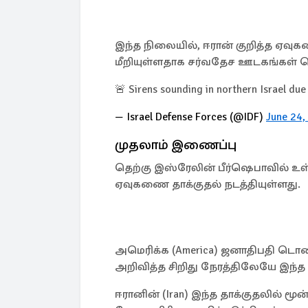
இந்த நிலையில், ஈரான் குறித்த ஏவுக
மீறியுள்ளதாக சர்வதேச ஊடகங்கள் த
🚨 Sirens sounding in northern Israel due 
— Israel Defense Forces (@IDF)
June 24,
முதலாம் இணைப்பு
தெற்கு இஸ்ரேலின் பீர்ஷெபாவில் உள்ள
ஏவுகணை தாக்குதல் நடத்தியுள்ளது.
அமெரிக்க (America) ஜனாதிபதி டொனால்
அறிவித்த சிறிது நேரத்திலேயே இந்த த
ஈரானின் (Iran) இந்த தாக்குதலில் ம