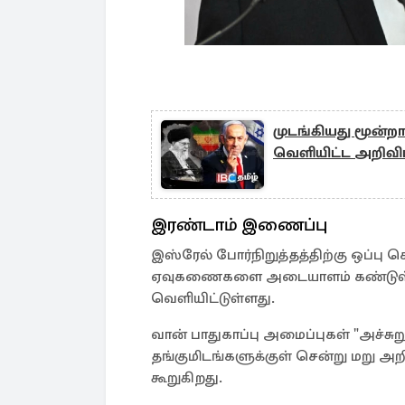
முடங்கியது மூன்
வெளியிட்ட அறிவிப
இரண்டாம் இணைப்பு
இஸ்ரேல் போர்நிறுத்தத்திற்கு ஒப்பு 
ஏவுகணைகளை அடையாளம் கண்டுள்ள
வெளியிட்டுள்ளது.
வான் பாதுகாப்பு அமைப்புகள் "அச்சுற
தங்குமிடங்களுக்குள் சென்று மறு அற
கூறுகிறது.