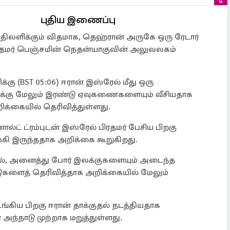
புதிய இணைப்பு
 பதிலளிக்கும் விதமாக, தெஹ்ரான் அருகே ஒரு ரேடார்
தமர் பெஞ்சமின் நெதன்யாகுவின் அலுவலகம்
்கு (BST 05:06) ஈரான் இஸ்ரேல் மீது ஒரு
்கு மேலும் இரண்டு ஏவுகணைகளையும் வீசியதாக
்கையில் தெரிவித்துள்ளது.
ட் ட்ரம்புடன் இஸ்ரேல் பிரதமர் பேசிய பிறகு
லகி இருந்ததாக அறிக்கை கூறுகிறது.
், அனைத்து போர் இலக்குகளையும் அடைந்த
டுகளைத் தெரிவித்தாக அறிக்கையில் மேலும்
ங்கிய பிறகு ஈரான் தாக்குதல் நடத்தியதாக
 அந்நாடு முற்றாக மறுத்துள்ளது.