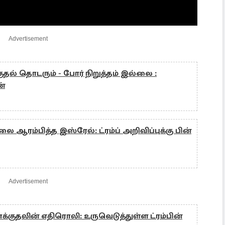
Advertisement
குதல் தொடரும் - போர் நிறுத்தம் இல்லை :
ன்
லை ஆரம்பித்த இஸ்ரேல்: ட்ரம்ப் அறிவிப்புக்கு பின்
Advertisement
க்குதலின் எதிரொலி: உருவெடுத்துள்ள ட்ரம்பின்