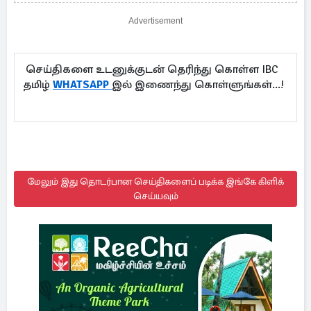
Advertisement
செய்திகளை உடனுக்குடன் தெரிந்து கொள்ள IBC
தமிழ்
WHATSAPP
இல் இணைந்து கொள்ளுங்கள்...!
மேலும் இது தொடர்பான செய்திகளைப் படிக்க இங்கே கிளிக்
செய்யவும்