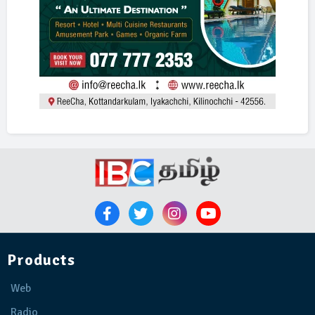
Products
Web
Radio