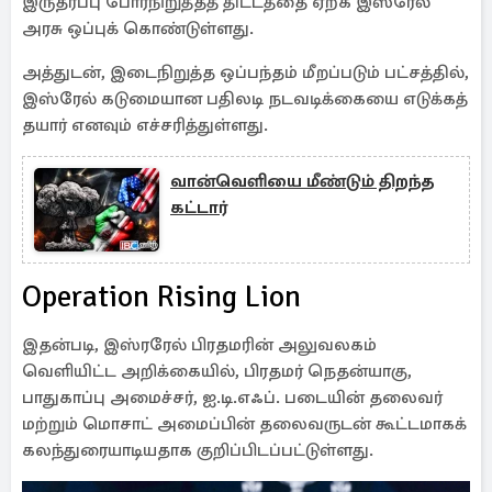
இருதரப்பு போர்நிறுத்தத் திட்டத்தை ஏற்க இஸ்ரேல்
அரசு ஒப்புக் கொண்டுள்ளது.
அத்துடன், இடைநிறுத்த ஒப்பந்தம் மீறப்படும் பட்சத்தில்,
இஸ்ரேல் கடுமையான பதிலடி நடவடிக்கையை எடுக்கத்
தயார் எனவும் எச்சரித்துள்ளது.
வான்வெளியை மீண்டும் திறந்த
கட்டார்
Operation Rising Lion
இதன்படி, இஸ்ரரேல் பிரதமரின் அலுவலகம்
வெளியிட்ட அறிக்கையில், பிரதமர் நெதன்யாகு,
பாதுகாப்பு அமைச்சர், ஐ.டி.எஃப். படையின் தலைவர்
மற்றும் மொசாட் அமைப்பின் தலைவருடன் கூட்டமாகக்
கலந்துரையாடியதாக குறிப்பிடப்பட்டுள்ளது.