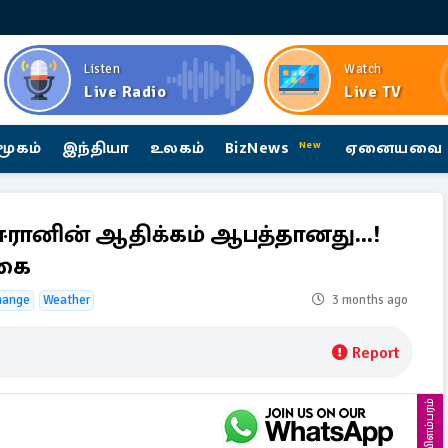
Listen
Watch
Live Radio
Live TV
மூகம்
இந்தியா
உலகம்
BizNews
ஏனையவை
New
ரானின் ஆதிக்கம் ஆபத்தானது...!
்கை
hange
Weather
3 months ago
Report
விளம்பரம்