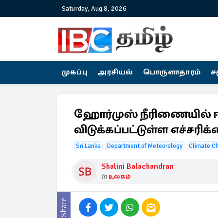
Saturday, Aug 8, 2026
முகப்பு
அரசியல்
பொருளாதாரம்
ச
ஹோர்முஸ் நீரிணையில் ஈ
விடுக்கப்பட்டுள்ள எச்சரிக
Sri Lanka
Department of Meteorology
Climate C
Shalini Balachandran
in
உலகம்
Share