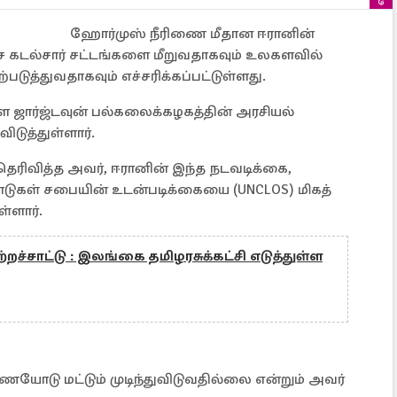
ஹோர்முஸ் நீரிணை மீதான ஈரானின்
வதேச கடல்சார் சட்டங்களை மீறுவதாகவும் உலகளவில்
ுத்துவதாகவும் எச்சரிக்கப்பட்டுள்ளது.
்ள ஜார்ஜ்டவுன் பல்கலைக்கழகத்தின் அரசியல்
ிடுத்துள்ளார்.
 தெரிவித்த அவர், ஈரானின் இந்த நடவடிக்கை,
நாடுகள் சபையின் உடன்படிக்கையை (UNCLOS) மிகத்
ள்ளார்.
்றச்சாட்டு : இலங்கை தமிழரசுக்கட்சி எடுத்துள்ள
ிணையோடு மட்டும் முடிந்துவிடுவதில்லை என்றும் அவர்