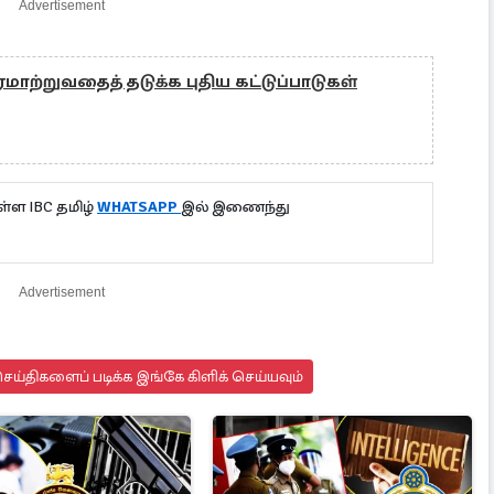
Advertisement
மாற்றுவதைத் தடுக்க புதிய கட்டுப்பாடுகள்
்ள IBC தமிழ்
WHATSAPP
இல் இணைந்து
Advertisement
ய்திகளைப் படிக்க இங்கே கிளிக் செய்யவும்