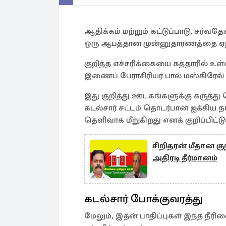
ஆதிக்கம் மற்றும் கட்டுப்பாடு, சர்
ஒரு ஆபத்தான முன்னுதாரணத்தை ஏற்பட
குறித்த எச்சரிக்கையை கத்தாரில் உள
இணைப் பேராசிரியர் பால் மஸ்கிரேவ் வ
இது குறித்து ஊடகங்களுக்கு கருத்து
கடல்சார் சட்டம் தொடர்பான ஐக்கிய 
தெளிவாக மீறுகிறது எனக் குறிப்பிட்டு
சிறிதரன் மீதான குற
அதிரடி தீர்மானம்
கடல்சார் போக்குவரத்து
மேலும், இதன் பாதிப்புகள் இந்த நீர