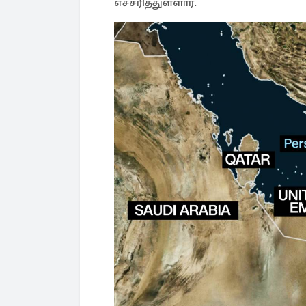
எச்சரித்துள்ளார்.