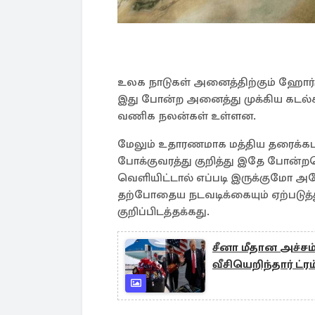
உலக நாடுகள் அனைத்திற்கும் ஹோர்ம
இது போன்ற அனைத்து முக்கிய கடல்சா
வணிக நலன்கள் உள்ளன.
மேலும் உதாரணமாக மத்திய தரைக்கடலு
போக்குவரத்து குறித்து இதே போன்றத
வெளியிட்டால் எப்படி இருக்கும
தற்போதைய நடவடிக்கையும் ஏற்படுத்து
குறிப்பிடத்தக்கது.
சீனா மீதான அச்சம
வீசியெறிந்தார் ட்ரம