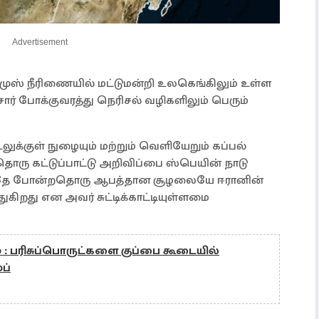
Advertisement
ுஸ் நீரிணையில் மட்டுமன்றி உலகெங்கிலும் உள்ள
ர் போக்குவரத்து நெரிசல் வழிகளிலும் பெரும்
க்குள் நுழையும் மற்றும் வெளியேறும் கப்பல்
ொரு கட்டுப்பாட்டு அறிவிப்பை ஸ்பெயின் நாடு
ோ அதே போன்றதொரு ஆபத்தான சூழலையே ஈரானின்
கிறது என அவர் சுட்டிக்காட்டியுள்ளமை
் : பரிசுப்பொருட்களை குப்பை கூடையில்
்ப்