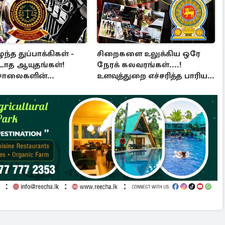
்த துப்பாக்கிகள் -
சிறைகளை உலுக்கிய ஒரே
படாத ஆயுதங்கள்!
நேரக் கலவரங்கள்....!
்சாலைகளின்
உளவுத்துறை எச்சரித்த பாரிய
்பில் பாரிய
சதி அம்பலம்
த்தல்