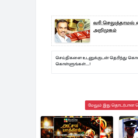
வரி செலுத்தாமல் ஏ
அறிமுகம்
செய்திகளை உடனுக்குடன் தெரிந்து கொள
கொள்ளுங்கள்...!
மேலும் இது தொடர்பான செ