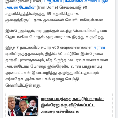
இஸ்ரேலின் (Israel)
பாதுகாப்பு கவசமாக காணப்படும்
அயன் டோமின்
(Iron Dome) செயல்பாடு 90
சதவிகிதத்திலிருந்து 65 சதவிகிதமாக
குறைந்திருப்பதாக தகவல்கள் வெளியாகியுள்ளன.
இஸ்ரேலுக்கும், ஈரானுக்கும் கடந்த வெள்ளிக்கிழமை
தொடங்கிய மோதல் ஒரு வாரமாக நீடித்து வருகிறது.
இந்த 7 நாட்களில் சுமார் 400 ஏவுகணைகளை
ஈரான்
ஏவியிருந்ததாகவும், இதில் 40 மட்டுமே இஸ்ரேலை
தாக்கியுள்ளதாகவும், மீதமிருந்த 360 ஏவுகணைகளை
அயன்டோம் போன்ற இஸ்ரேலிய வான் பாதுகாப்பு
அமைப்புகள் இடைமறித்து அழித்துவிட்டதாகவும்
சர்வதேச அச்சு ஊடகம் ஒன்று செய்தி
வெளியிட்டுள்ளது.
மரண பயத்தை காட்டும் ஈரான் -
இஸ்ரேலுக்கு விடுக்கப்பட்ட
அவசர எச்சரிக்கை