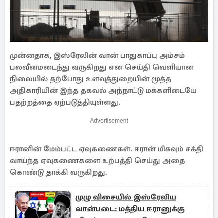
முன்னதாக, இஸ்ரேலின் வான் பாதுகாப்பு அம்சம்
பலவீனமடைந்து வருகிறது என செய்தி வெளியான
நிலையில் தற்போது உளவுத்துறையின் மூத்த
அதிகாரியின் இந்த தகவல் அந்நாட்டு மக்களிடையே
பதற்றத்தை ஏற்படுத்தியுள்ளது.
Advertisement
ஈரானின் மேம்பட்ட ஏவுகணைகள். ஈரான் மிகவும் சக்தி
வாய்ந்த ஏவுகணைகளை உற்பத்தி செய்து அதை
கொண்டு தாக்கி வருகிறது.
முழு விசையில் இஸ்ரேலிய
வான்படை: மத்திய ஈரானுக்கு