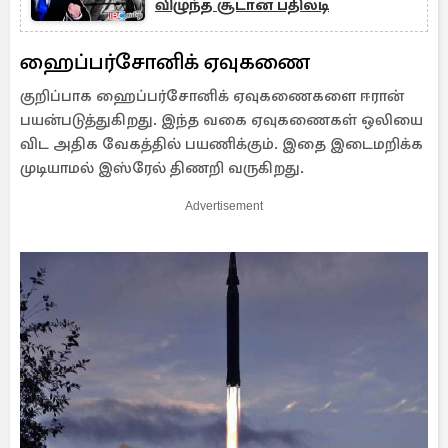
விழுந்த சூடான பதிலடி
ஹைப்பர்சோனிக் ஏவுகணை
குறிப்பாக ஹைப்பர்சோனிக் ஏவுகணைகளை ஈரான்
பயன்படுத்துகிறது. இந்த வகை ஏவுகணைகள் ஒலியை
விட அதிக வேகத்தில் பயணிக்கும். இதை இடைமறிக்க
முடியாமல் இஸ்ரேல் திணறி வருகிறது.
Advertisement