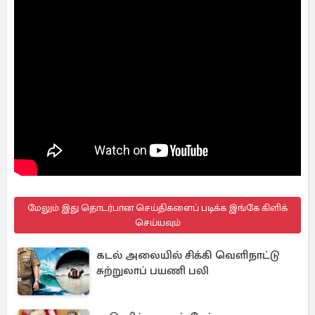
மேலும் இது தொடர்பான செய்திகளைப் படிக்க இங்கே கிளிக்
செய்யவும்
கடல் அலையில் சிக்கி வெளிநாட்டு
சுற்றுலாப் பயணி பலி