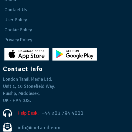
Contact Us
User Policy
Cookie Policy
Privacy Policy
Contact Info
London Tamil Media Ltd.
Unit 1, 10 Stonefield Way,
Ruislip, Middlesex,
UK - HA4 0JS.
+44 203 794 4000
Help Desk:
info@ibctamil.com