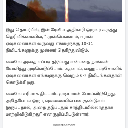
இது தொடர்பில், இஸ்ரேலிய அதிகாரி ஒருவர் கருத்து
தெரிவிக்கையில், “ முன்பெல்லாம், ஈரான்
ஏவுகணைகள் வருவது எங்களுக்கு 10-11
நிமிடங்களுக்கு முன்னர் தெரிந்துவிடும்.
எனவே அதை எப்படி தடுப்பது என்பதை நாங்கள்
யோசித்து முடிவெடுப்போம். ஆனால், ஹைப்பர்சோனிக்
ஏவுகணைகள் எங்களுக்கு வெறும் 6-7 நிமிடங்கள்தான்
கொடுக்கிறது.
எனவே சரியாக திட்டமிட முடியாமல் போய்விடுகிறது.
அதேபோல ஒரு ஏவுகணையில் பல குண்டுகள்
இருப்பதால், அதை தடுப்பதும் சாத்தியமில்லாததாக
மாற்றிவிடுகிறது” என குறிப்பிட்டுள்ளார்.
Advertisement