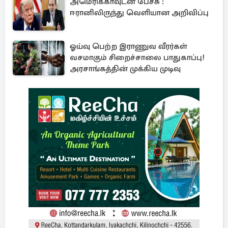
அமெரிக்காவுடன் பேச்சு :
ஈரானிலிருந்து வெளியான அறிவிப்பு
ஓய்வு பெற்ற இராணுவ வீரர்கள்
வசமாகும் சிறைச்சாலை பாதுகாப்பு!
அரசாங்கத்தின் முக்கிய முடிவு