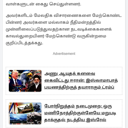
வாள்களுடன் கைது செய்துள்ளனர்.
அவர்களிடம் மேலதிக விசாரணைகளை மேற்கொண்ட
பின்னர் அவர்களை மல்லாகம் நீதிமன்றத்தில்
முன்னிலைப்படுத்துவதற்கான நடவடிக்கைகளைக்
காவல்துறையினர் மேற்கொண்டு வருகின்றமை
குறிப்பிடத்தக்கது.
Advertisement
அணு ஆயுதக் கனவை
கைவிட்டது ஈரான்: இஸ்லாமாபாத்
பயணத்திற்குத் தயாராகும் ட்ரம்ப்
போர்நிறுத்தம் நடைமுறை: ஒரு
மணிநேரத்திற்குள்ளேயே மறுபடி
தாக்குதல் நடத்திய இஸ்ரேல்