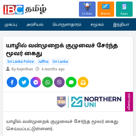
Listen
Watch
Apps
முகப்பு
அரசியல்
பொருளாதாரம்
சமூகம்
இந்தியா
யாழில் வன்முறைக் குழுவைச் சேர்ந்த
மூவர் கைது
Sri Lanka Police
Jaffna
Sri Lanka
By Kajinthan
4 months ago
விளம்பரம்
யாழில் வன்முறைக் குழுவைச் சேர்ந்த மூவர் கைது
செய்யப்பட்டுள்ளனர்.