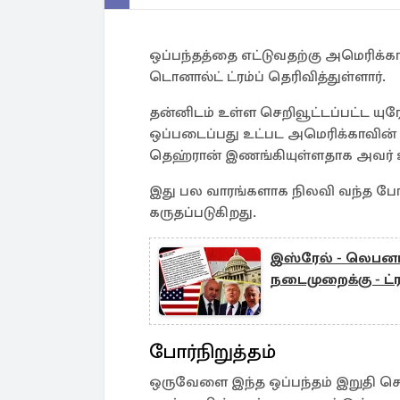
ஒப்பந்தத்தை எட்டுவதற்கு அமெரிக்க
டொனால்ட் ட்ரம்ப் தெரிவித்துள்ளார்.
தன்னிடம் உள்ள செறிவூட்டப்பட்ட யுர
ஒப்படைப்பது உட்பட அமெரிக்காவின் 
தெஹ்ரான் இணங்கியுள்ளதாக அவர் உ
இது பல வாரங்களாக நிலவி வந்த போர்ப
கருதப்படுகிறது.
இஸ்ரேல் - லெபனான
நடைமுறைக்கு - ட்ரம
போர்நிறுத்தம்
ஒருவேளை இந்த ஒப்பந்தம் இறுதி செய