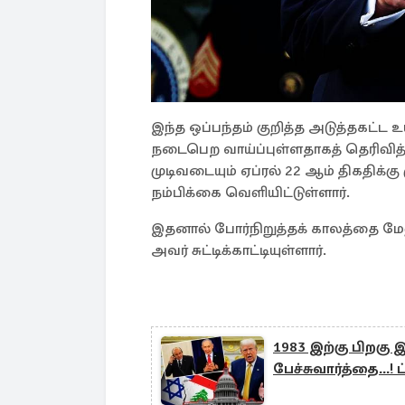
இந்த ஒப்பந்தம் குறித்த அடுத்தகட்ட உ
நடைபெற வாய்ப்புள்ளதாகத் தெரிவித்த
முடிவடையும் ஏப்ரல் 22 ஆம் திகதிக்க
நம்பிக்கை வெளியிட்டுள்ளார்.
இதனால் போர்நிறுத்தக் காலத்தை மேலு
அவர் சுட்டிக்காட்டியுள்ளார்.
1983 இற்கு பிறகு
பேச்சுவார்த்தை...! ட