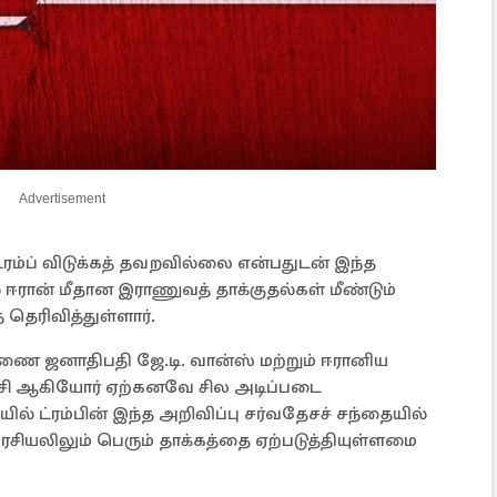
Advertisement
ட்ரம்ப் விடுக்கத் தவறவில்லை என்பதுடன் இந்த
் ஈரான் மீதான இராணுவத் தாக்குதல்கள் மீண்டும்
தெரிவித்துள்ளார்.
ுணை ஜனாதிபதி ஜே.டி. வான்ஸ் மற்றும் ஈரானிய
்சி ஆகியோர் ஏற்கனவே சில அடிப்படை
் ட்ரம்பின் இந்த அறிவிப்பு சர்வதேசச் சந்தையில்
ியலிலும் பெரும் தாக்கத்தை ஏற்படுத்தியுள்ளமை