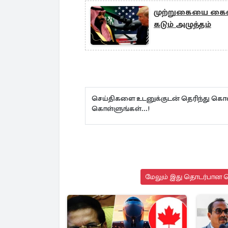
முற்றுகையை கைவி
கடும் அழுத்தம்
செய்திகளை உடனுக்குடன் தெரிந்து கொள
கொள்ளுங்கள்...!
மேலும் இது தொடர்பான செ