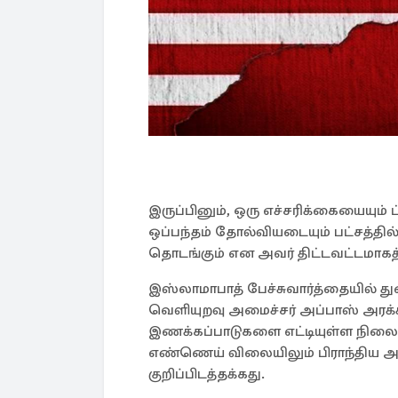
இருப்பினும், ஒரு எச்சரிக்கையையும் 
ஒப்பந்தம் தோல்வியடையும் பட்சத்தில
தொடங்கும் என அவர் திட்டவட்டமாகத் 
இஸ்லாமாபாத் பேச்சுவார்த்தையில் த
வெளியுறவு அமைச்சர் அப்பாஸ் அரக
இணக்கப்பாடுகளை எட்டியுள்ள நிலையில
எண்ணெய் விலையிலும் பிராந்திய அரச
குறிப்பிடத்தக்கது.