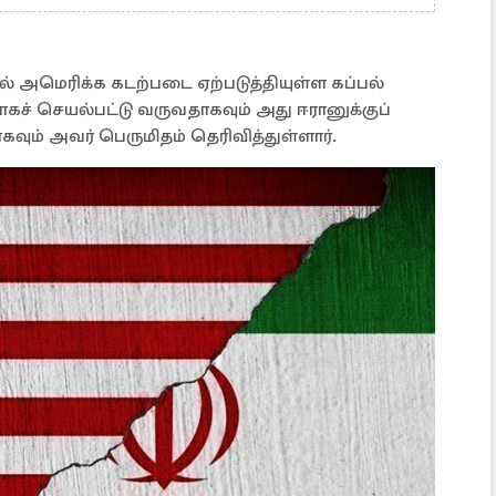
் அமெரிக்க கடற்படை ஏற்படுத்தியுள்ள கப்பல்
பாகச் செயல்பட்டு வருவதாகவும் அது ஈரானுக்குப்
வும் அவர் பெருமிதம் தெரிவித்துள்ளார்.