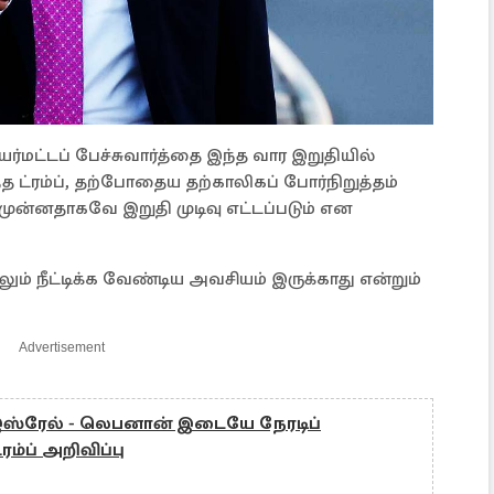
யர்மட்டப் பேச்சுவார்த்தை இந்த வார இறுதியில்
 ட்ரம்ப், தற்போதைய தற்காலிகப் போர்நிறுத்தம்
ு முன்னதாகவே இறுதி முடிவு எட்டப்படும் என
ம் நீட்டிக்க வேண்டிய அவசியம் இருக்காது என்றும்
Advertisement
 இஸ்ரேல் - லெபனான் இடையே நேரடிப்
்ரம்ப் அறிவிப்பு