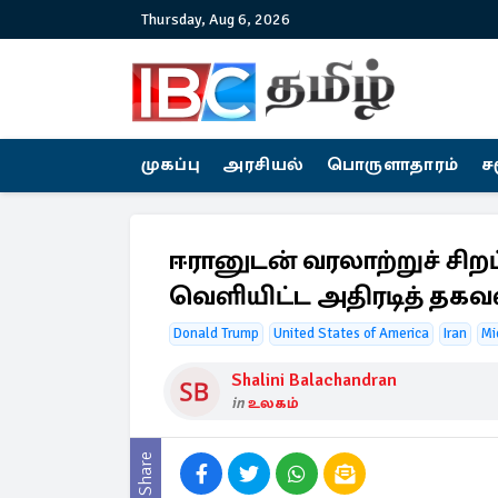
Thursday, Aug 6, 2026
முகப்பு
அரசியல்
பொருளாதாரம்
ச
ஈரானுடன் வரலாற்றுச் சிறப்
வெளியிட்ட அதிரடித் தகவ
Donald Trump
United States of America
Iran
Mi
Shalini Balachandran
in
உலகம்
Share