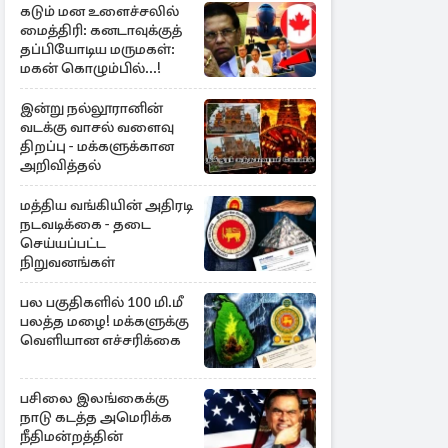
கடும் மன உளைச்சலில்
மைத்திரி: கனடாவுக்குத்
தப்பியோடிய மருமகள்:
மகன் கொழும்பில்...!
இன்று நல்லூரானின்
வடக்கு வாசல் வளைவு
திறப்பு - மக்களுக்கான
அறிவித்தல்
மத்திய வங்கியின் அதிரடி
நடவடிக்கை - தடை
செய்யப்பட்ட
நிறுவனங்கள்
பல பகுதிகளில் 100 மி.மீ
பலத்த மழை! மக்களுக்கு
வெளியான எச்சரிக்கை
பசிலை இலங்கைக்கு
நாடு கடத்த அமெரிக்க
நீதிமன்றத்தின்