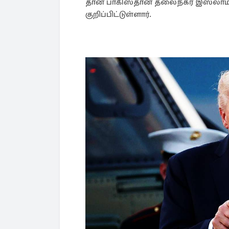
தான் பாகிஸ்தான் தலைநகர் இஸ்லாமாப
குறிப்பிட்டுள்ளார்.