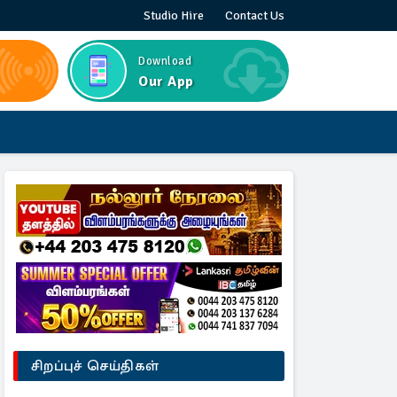
Studio Hire
Contact Us
Download
Our App
சிறப்புச் செய்திகள்