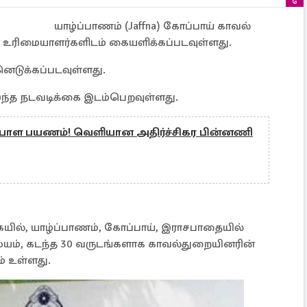
யாழ்ப்பாணம் (Jaffna) கோப்பாய் காவல்
உரிமையாளர்களிடம் கையளிக்கப்படவுள்ளது.
னெடுக்கப்படவுள்ளது.
இந்த நடவடிக்கை இடம்பெறவுள்ளது.
ேபாள பயணம்! வெளியான அதிர்ச்சிகர பின்னணி
யில், யாழ்ப்பாணம், கோப்பாய், இராசபாதையில்
யம், கடந்த 30 வருடங்களாக காவல்துறையினரின்
ும் உள்ளது.