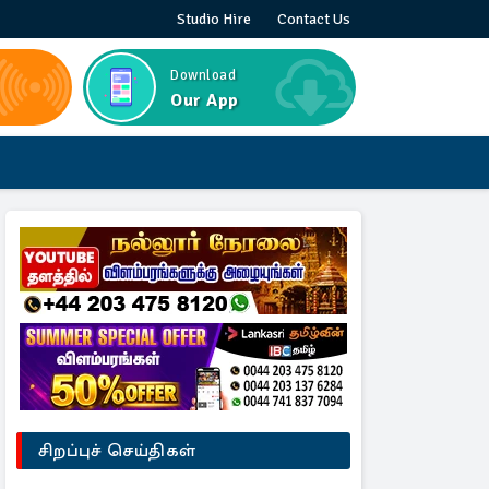
Studio Hire
Contact Us
Download
Our App
சிறப்புச் செய்திகள்