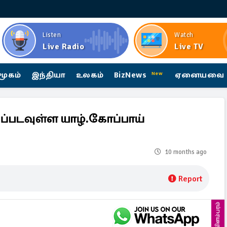
Listen
Watch
Live Radio
Live TV
மூகம்
இந்தியா
உலகம்
BizNews
ஏனையவை
New
்படவுள்ள யாழ்.கோப்பாய்
10 months ago
Report
விளம்பரம்