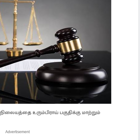
யத்தை உரும்பிராய் பகுதிக்கு மாற்றும்
Advertisement