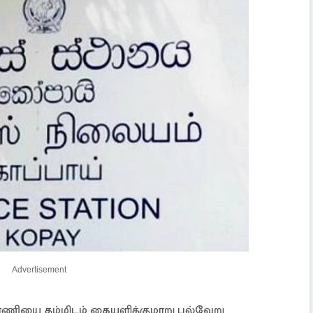
Advertisement
ாணியை தம்மிடம் கையளிக்குமாறு பல்வேறு