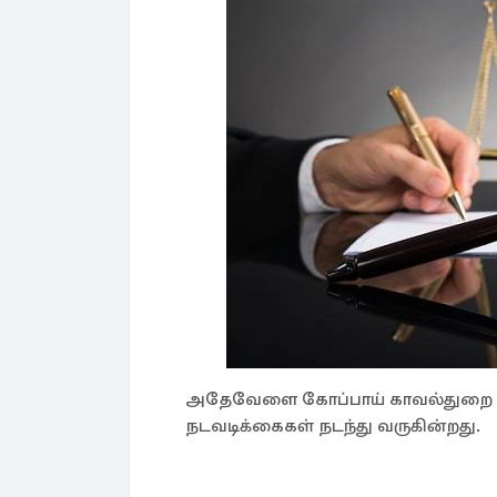
அதேவேளை கோப்பாய் காவல்துறை நிலை
நடவடிக்கைகள் நடந்து வருகின்றது.