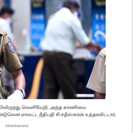
ிலிருந்து வெளியேறி, அந்த காணியை
மென மாவட்ட நீதிபதி சி.சதீஸ்கரன் உத்தரவிட்டார்.
Advertisement