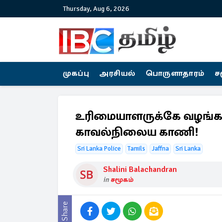
Thursday, Aug 6, 2026
முகப்பு
அரசியல்
பொருளாதாரம்
ச
உரிமையாளருக்கே வழங்கப
காவல்நிலைய காணி!
Sri Lanka Police
Tamils
Jaffna
Sri Lanka
Shalini Balachandran
in
சமூகம்
Share