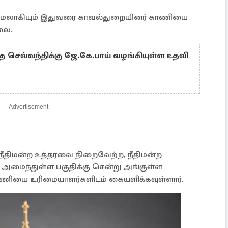
ு மேலாகியும் இதுவரை காவல்துறையினர் காணியை
லை.
்த செவ்வந்திக்கு ஜே.கே.பாய் வழங்கியுள்ள உதவி
Advertisement
 நீதிமன்ற உத்தரவை நிறைவேற்ற, நீதிமன்ற
 அமைந்துள்ள பகுதிக்கு சென்று அங்குள்ள
ியை உரிமையாளர்களிடம் கையளிக்கவுள்ளார்.