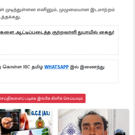
் முடிந்துள்ளன எனினும், முழுமையான இடமாற்றம்
த்தக்கது.
ர்களை ஆட்டிப்படைத்த குற்றவாளி துபாயில் கைது!
ு கொள்ள IBC தமிழ்
WHATSAPP
இல் இணைந்து
ய்திகளைப் படிக்க இங்கே கிளிக் செய்யவும்