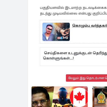
பகுதியளவில் இடமாற்ற நடவடிக்கைகள
நடந்து முடியவில்லை என்பது குறிப்பிட
கொழும்பு வர்த்தக
செய்திகளை உடனுக்குடன் தெரிந்த
கொள்ளுங்கள்...!
மேலும் இது தொடர்பான செ