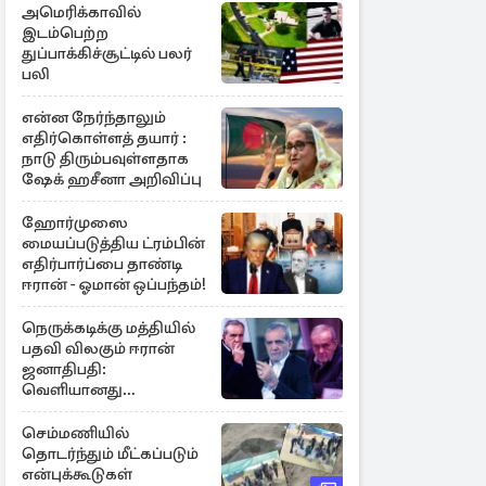
அமெரிக்காவில்
இடம்பெற்ற
துப்பாக்கிச்சூட்டில் பலர்
பலி
என்ன நேர்ந்தாலும்
எதிர்கொள்ளத் தயார் :
நாடு திரும்பவுள்ளதாக
ஷேக் ஹசீனா அறிவிப்பு
ஹோர்முஸை
மையப்படுத்திய ட்ரம்பின்
எதிர்பார்ப்பை தாண்டி
ஈரான் - ஓமான் ஒப்பந்தம்!
நெருக்கடிக்கு மத்தியில்
பதவி விலகும் ஈரான்
ஜனாதிபதி:
வெளியானது
சர்ச்சையின் உண்மை
நிலை
செம்மணியில்
தொடர்ந்தும் மீட்கப்படும்
என்புக்கூடுகள்