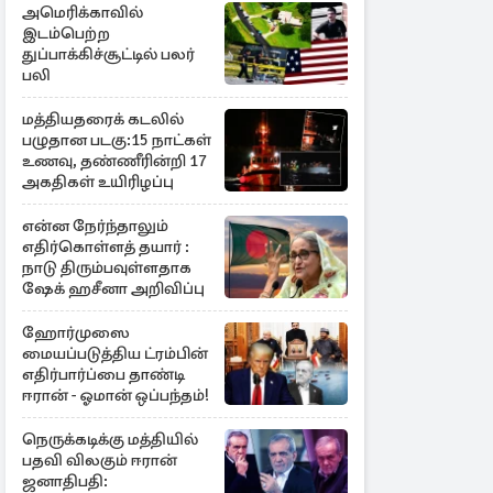
அமெரிக்காவில்
இடம்பெற்ற
துப்பாக்கிச்சூட்டில் பலர்
பலி
மத்தியதரைக் கடலில்
பழுதான படகு:15 நாட்கள்
உணவு, தண்ணீரின்றி 17
அகதிகள் உயிரிழப்பு
என்ன நேர்ந்தாலும்
எதிர்கொள்ளத் தயார் :
நாடு திரும்பவுள்ளதாக
ஷேக் ஹசீனா அறிவிப்பு
ஹோர்முஸை
மையப்படுத்திய ட்ரம்பின்
எதிர்பார்ப்பை தாண்டி
ஈரான் - ஓமான் ஒப்பந்தம்!
நெருக்கடிக்கு மத்தியில்
பதவி விலகும் ஈரான்
ஜனாதிபதி: