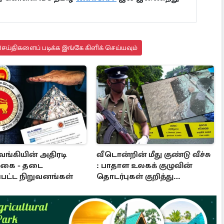
ய்திகளைப் படிக்க இங்கே கிளிக் செய்யவும்
வங்கியின் அதிரடி
வீடொன்றின் மீது குண்டு வீச்சு
்கை - தடை
: பாதாள உலகக் குழுவின்
்பட்ட நிறுவனங்கள்
தொடர்புகள் குறித்து
வெளியான தகவல்