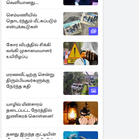
வெளியானது
சர்ச்சையின் உண்மை
நிலை
செம்மணியில்
தொடர்ந்தும் மீட்கப்படும்
என்புக்கூடுகள்
கோர விபத்தில் சிக்கி
வங்கி முகாமையாளர்
உயிரிழப்பு
மரணவீட்டிற்கு சென்று
திரும்பியவர்களுக்கு
நேர்ந்த கதி
யாழில் மின்சாரம்
தடைப்பட்ட நேரத்தில்
துணிகரக் கொள்ளை!
தனது இறந்த குட்டியின்