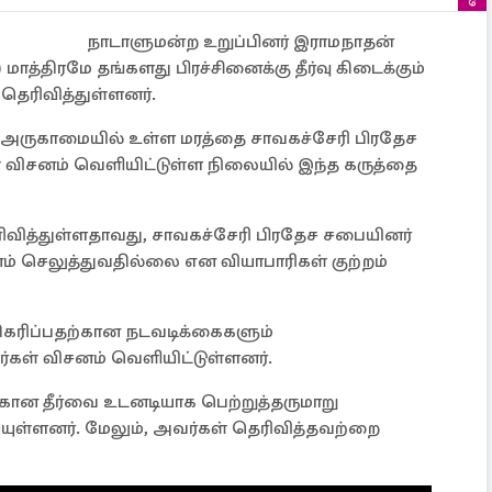
நாடாளுமன்ற உறுப்பினர் இராமநாதன்
 மாத்திரமே தங்களது பிரச்சினைக்கு தீர்வு கிடைக்கும்
தெரிவித்துள்ளனர்.
்கு அருகாமையில் உள்ள மரத்தை சாவகச்சேரி பிரதேச
 விசனம் வெளியிட்டுள்ள நிலையில் இந்த கருத்தை
ிவித்துள்ளதாவது, சாவகச்சேரி பிரதேச சபையினர்
ம் செலுத்துவதில்லை என வியாபாரிகள் குற்றம்
ிகரிப்பதற்கான நடவடிக்கைகளும்
ள் விசனம் வெளியிட்டுள்ளனர்.
்கான தீர்வை உடனடியாக பெற்றுத்தருமாறு
யுள்ளனர். மேலும், அவர்கள் தெரிவித்தவற்றை