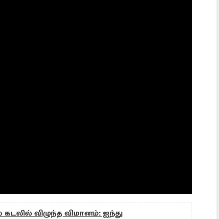
டலில் விழுந்த விமானம்: ஐந்து