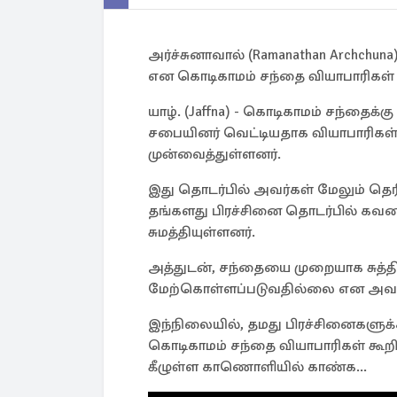
அர்ச்சுனாவால் (Ramanathan Archchuna)
என கொடிகாமம் சந்தை வியாபாரிகள் 
யாழ். (Jaffna) - கொடிகாமம் சந்தைக
சபையினர் வெட்டியதாக வியாபாரிகள்
முன்வைத்துள்ளனர்.
இது தொடர்பில் அவர்கள் மேலும் தெர
தங்களது பிரச்சினை தொடர்பில் கவன
சுமத்தியுள்ளனர்.
அத்துடன், சந்தையை முறையாக சுத்த
மேற்கொள்ளப்படுவதில்லை என அவர்க
இந்நிலையில், தமது பிரச்சினைகளுக
கொடிகாமம் சந்தை வியாபாரிகள் கூறி
கீழுள்ள காணொளியில் காண்க...