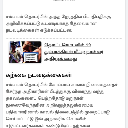
Advertisement
சம்பவம் தொடர்பில் அந்த நேரத்தில் பீடாதிபதிக்கு
அறிவிக்கப்பட்டு உடனடியாகத் தேவையான
நடவடிக்கைகள் எடுக்கப்பட்டன.
தெமட்டகொடவில் 19
துப்பாக்கிகள் மீட்பு: நால்வர்
அதிரடிக் கைது
கற்கை நடவடிக்கைகள்
சம்பவம் தொடர்பில் கோப்பாய் காவல் நிலையத்தைச்
சேர்ந்த அதிகாரிகள் பீடத்துக்கு விரைந்து வந்து
தகவல்களைப் பெற்றதோடு மறுநாள்
துணைவேந்தரின் அறிவுறுத்தலுக்கமைய
பதிவாளரினால் காவல் நிலையத்தில் முறைப்பாடு
செய்யப்பட்டு இவ் அநாகரிக செயலில்
ஈடுபட்டவர்களைக் கண்டுபிடிப்பதற்கான