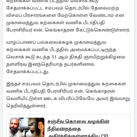
கற்கைகள் வணிக பீடத்தில் வெசாக் கூடு
சேதமாக்கப்பட்ட சம்பவம் தொடர்பில் தேவையற்ற
விசமப் பிரசாரங்களை மேற்கொள்ள வேண்டாம் என
முகாமைத்துவ கற்கைகள் வணிக பீடாதிபதி
பேராசிரியர் என். கெங்காதரன் கேட்டுக்கொண்டுள்ளார்.
யாழ்ப்பாணப் பல்கலைக்கழக முகாமைத்துவ
கற்கைகள் வணிக பீடத்தில் அமைக்கப்பட்டிருந்த
வெசாக் கூடு கடந்த 31 ஆம் திகதி ஞாயிற்றுக்கிழமை
நள்ளிரவு இனந்தெரியாத நபர்களினால்
சேதமாக்கப்பட்டது.
இந்தச் சம்பவம் தொடர்பில் முகாமைத்துவ கற்கைகள்
வணிக பீடாதிபதி பேராசிரியர் என். கெங்காதரன்
வெளியிட்டுள்ள ஊடக விபரிப்பிலேயே அவர் இவ்வாறு
தெரிவித்துள்ளார்.
சஞ்சீவ கொலை வழக்கின்
நீதிமன்றத்தை
அதிர்ச்சிக்குள்ளாக்கிய CID