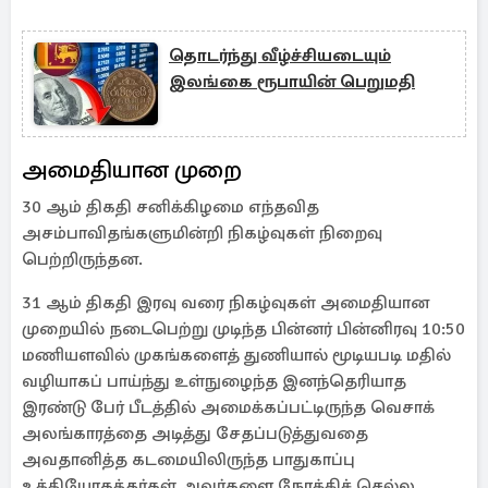
தொடர்ந்து வீழ்ச்சியடையும்
இலங்கை ரூபாயின் பெறுமதி
அமைதியான முறை
30 ஆம் திகதி சனிக்கிழமை எந்தவித
அசம்பாவிதங்களுமின்றி நிகழ்வுகள் நிறைவு
பெற்றிருந்தன.
31 ஆம் திகதி இரவு வரை நிகழ்வுகள் அமைதியான
முறையில் நடைபெற்று முடிந்த பின்னர் பின்னிரவு 10:50
மணியளவில் முகங்களைத் துணியால் மூடியபடி மதில்
வழியாகப் பாய்ந்து உள்நுழைந்த இனந்தெரியாத
இரண்டு பேர் பீடத்தில் அமைக்கப்பட்டிருந்த வெசாக்
அலங்காரத்தை அடித்து சேதப்படுத்துவதை
அவதானித்த கடமையிலிருந்த பாதுகாப்பு
உத்தியோகத்தர்கள் அவர்களை நோக்கிச் செல்ல