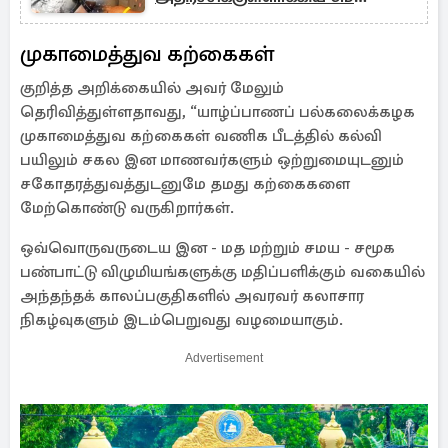
ஆவண மாற்றம்!
முகாமைத்துவ கற்கைகள்
குறித்த அறிக்கையில் அவர் மேலும்
தெரிவித்துள்ளதாவது, “யாழ்ப்பாணப் பல்கலைக்கழக
முகாமைத்துவ கற்கைகள் வணிக பீடத்தில் கல்வி
பயிலும் சகல இன மாணவர்களும் ஒற்றுமையுடனும்
சகோதரத்துவத்துடனுமே தமது கற்கைகளை
மேற்கொண்டு வருகிறார்கள்.
ஒவ்வொருவருடைய இன - மத மற்றும் சமய - சமூக
பண்பாட்டு விழுமியங்களுக்கு மதிப்பளிக்கும் வகையில்
அந்தந்தக் காலப்பகுதிகளில் அவரவர் கலாசார
நிகழ்வுகளும் இடம்பெறுவது வழமையாகும்.
Advertisement