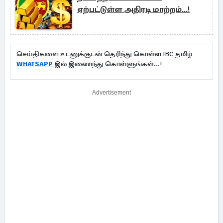
ஏற்பட்டுள்ள அதிரடி மாற்றம்...!
செய்திகளை உடனுக்குடன் தெரிந்து கொள்ள IBC தமிழ்
WHATSAPP
இல் இணைந்து கொள்ளுங்கள்...!
Advertisement