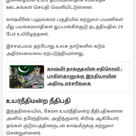
நூலிழையில் உயிர் தப்பியுள்ளதாக சர்வதேச
ஊடகங்கள் செய்தி வெளியிட்டுள்ளன.
காஷ்மீரின் பஹல்காம் பகுதியில் சுற்றுலா பயணிகள்
மீது பயங்கரவாதிகள் துப்பாக்கிச்சூடு நடத்தியதில் 26
பேர் உயிரிழந்தனர்.
இச்சம்பவம் தற்போது உலக நாடுகளில் கடும்
அதிர்வலையை ஏற்படுத்தியுள்ளது.
காஷ்மீர் தாக்குதலின் எதிரொலி :
பாகிஸ்தானுக்கு இந்தியாவின்
அதிரடி எச்சரிக்கை
உயர்நீதிமன்ற நீதிபதி
இந்தநிலையில், கேரள உயர்நீதிமன்ற நீதிபதிகளான
அனில் நரேந்திரன், அஜித்குமார், கிரிஷ் ஆகியோர்
தங்கள் குடும்பத்தினருடன் காஷ்மீருக்கு சுற்றுலா
சென்றுள்ளனர்.