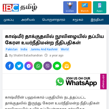
Listen
Watch
Apps
முகப்பு
அரசியல்
பொருளாதாரம்
சமூகம்
இந்தியா
காஷ்மீர் தாக்குதலில் நூலிழையில் தப்பிய
கேரள உயர்நீதிமன்ற நீதிபதிகள்
Pakistan
India
Jammu And Kashmir
World
By Shalini Balachandran
a year ago
விளம்பரம்
காஷ்மீரின் பஹல்காம் பகுதியில் நடத்தப்பட்ட
தாக்குதலில் இருந்து கேரள உயர்நீதிமன்ற நீதிபதிகள்