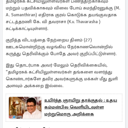
தமிழரசுக் கட்சியிலுள்ளவர்கள் பணத்திற்காகவும்
மற்றும் பதவிக்காகவும் விலை போய் சுமந்திரனுக்கு (M.
A. Sumanthiran) எதிராக குரல் கொடுக்க தயங்குவதாக
சட்டத்தரணி கே. வி தவராசா (K.v. Thavarasha )
சுட்டிக்காட்டியுள்ளார்.
குறித்த விடயத்தை நேற்றைய தினம் (27)
ஊடகமொன்றிற்கு வழங்கிய நேர்காணலொன்றில்
கருத்து தெரிவிக்கும் போதே அவர் குறிப்பிட்டுள்ளார்.
இது தொடர்பாக அவர் மேலும் தெரிவிக்கையில்,
“தமிழரசுக் கட்சியிலுள்ளவர்கள் தங்களை வளர்த்து
கொண்டார்களே தவிர அவர்களுக்கு மக்கள் மீது துளி
அளவும் அக்கறை இல்லை.
உயிர்த்த ஞாயிறு தாக்குதல் : உதய
கம்மன்பில வெளியிடவுள்ள
மற்றுமொரு அறிக்கை