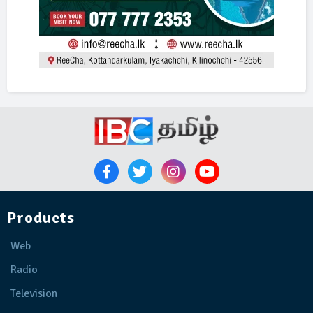
Products
Web
Radio
Television