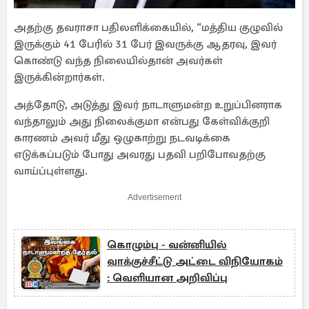
அதற்கு தவராசா பதிலளிக்கையில், “மத்திய குழுவில்
இருக்கும் 41 பேரில் 31 பேர் இவருக்கு ஆதரவு, இவர்
கொண்டு வந்த நிலையில்தான் அவர்கள்
இருக்கின்றார்கள்.
அத்தோடு, அடுத்து இவர் நாடாளுமன்ற உறுப்பினராக
வந்தாலும் அது நிலைக்குமா என்பது கேள்விக்குறி
காரணம் அவர் மீது ஒழுகாற்று நடவடிக்கை
எடுக்கப்படும் போது அவரது பதவி பறிபோவதற்கு
வாய்ப்புள்ளது.
Advertisement
கொழும்பு - வன்னியில்
வாக்குச்சீட்டு அட்டை விநியோகம்
: வெளியான அறிவிப்பு