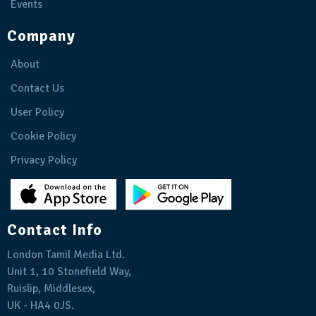
Events
Company
About
Contact Us
User Policy
Cookie Policy
Privacy Policy
Contact Info
London Tamil Media Ltd.
Unit 1, 10 Stonefield Way,
Ruislip, Middlesex,
UK - HA4 0JS.