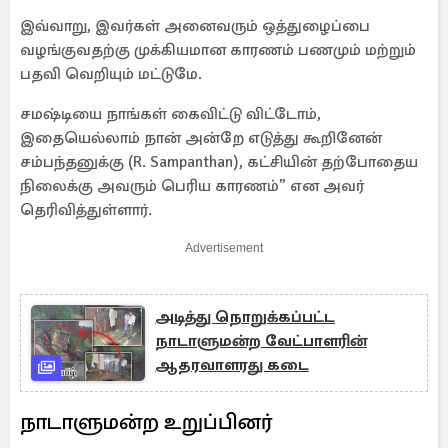
இவ்வாறு, இவர்கள் அனைவரும் ஒத்துழைப்பை
வழங்குவதற்கு முக்கியமான காரணம் பணமும் மற்றும்
பதவி வெறியும் மட்டுமே.
சமஷ்டியை நாங்கள் கைவிட்டு விட்டோம்,
இதையெல்லாம் நான் அன்றே எடுத்து கூறினேன்
சம்பந்தனுக்கு (R. Sampanthan), கட்சியின் தற்போதைய
நிலைக்கு அவரும் பெரிய காரணம்” என அவர்
தெரிவித்துள்ளார்.
Advertisement
அடித்து நொறுக்கப்பட்ட
நாடாளுமன்ற வேட்பாளரின்
ஆதரவாளரது கடை
நாடாளுமன்ற உறுப்பினர்