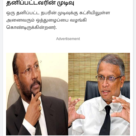
தனிப்பட்டவரின் முடிவு
ஒரு தனிப்பட்ட நபரின் முடிவுக்கு கட்சியிலுள்ள
அனைவரும் ஒத்துழைப்பை வழங்கி
கொண்டிருக்கின்றனர்.
Advertisement