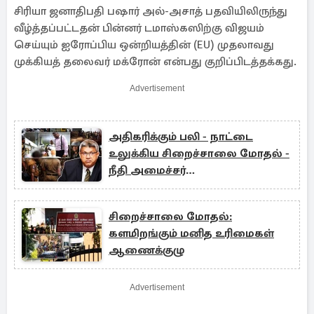
சிரியா ஜனாதிபதி பஷார் அல்-அசாத் பதவியிலிருந்து
வீழ்த்தப்பட்டதன் பின்னர் டமாஸ்கஸிற்கு விஜயம்
செய்யும் ஐரோப்பிய ஒன்றியத்தின் (EU) முதலாவது
முக்கியத் தலைவர் மக்ரோன் என்பது குறிப்பிடத்தக்கது.
Advertisement
அதிகரிக்கும் பலி - நாட்டை
உலுக்கிய சிறைச்சாலை மோதல் -
நீதி அமைச்சர்
வைத்தியசாலைக்கு விஜயம்
சிறைச்சாலை மோதல்:
களமிறங்கும் மனித உரிமைகள்
ஆணைக்குழு
Advertisement