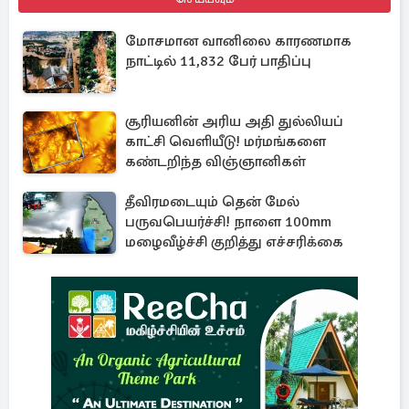
மோசமான வானிலை காரணமாக
நாட்டில் 11,832 பேர் பாதிப்பு
சூரியனின் அரிய அதி துல்லியப்
காட்சி வெளியீடு! மர்மங்களை
கண்டறிந்த விஞ்ஞானிகள்
தீவிரமடையும் தென் மேல்
பருவபெயர்ச்சி! நாளை 100mm
மழைவீழ்ச்சி குறித்து எச்சரிக்கை