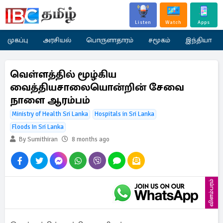
Listen
Watch
Apps
முகப்பு
அரசியல்
பொருளாதாரம்
சமூகம்
இந்தியா
வெள்ளத்தில் மூழ்கிய
வைத்தியசாலையொன்றின் சேவை
நாளை ஆரம்பம்
Ministry of Health Sri Lanka
Hospitals in Sri Lanka
Floods In Sri Lanka
By Sumithiran
8 months ago
விளம்பரம்