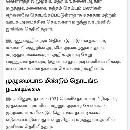
வெள்ளத்தில் மூழ்கிய மஹியங்கனை ஆதார
மருத்துவமனையை சுத்தம் செய்யும் பணிகள்
ஏற்கனவே தொடங்கப்பட்டுள்ளதாக சுகாதார மற்றும்
ஊடக அமைச்சின் செயலாளர் மருத்துவர் அனில்
ஜாசிங்க தெரிவித்தார்.
இராணுவத்தினரும் இதில் ஈடுபட்டுள்ளதாகவும்,
மகாவலி ஆற்றின் அருகே அமைந்துள்ளதால்,
மருத்துவமனைக்குள் அதிக அளவு சேறு
படிந்துள்ளதாகவும், இதனால் துப்புரவு பணிகள் மிகவும்
கடினமாக உள்ளதாகவும் செயலாளர் கூறினார்.
முழுமையாக மீண்டும் தொடங்க
நடவடிக்கை
இருப்பினும், நாளை (03) வெளிநோயாளர் பிரிவுகள்,
முதன்மை பராமரிப்பு மற்றும் அவசர சேவைகள்
முழுமையாக மீண்டும் தொடங்க நடவடிக்கை
எடுக்கப்பட்டுள்ளது என்று சிறப்பு மருத்துவர் அனில்
ஜாசிங்க தெரிவித்தார்.