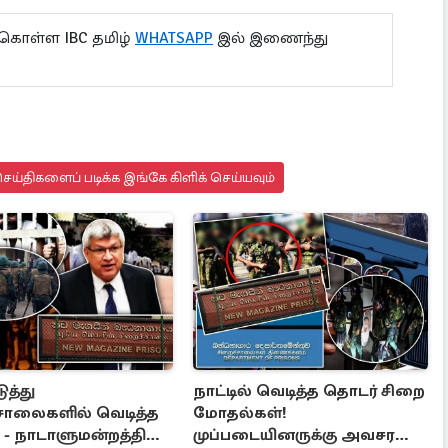
 கொள்ள IBC தமிழ்
WHATSAPP
இல் இணைந்து
ய்திகளைப் படிக்க இங்கே கிளிக் செய்யவும்
ுத்து
நாட்டில் வெடித்த தொடர் சிறை
சாலைகளில் வெடித்த
மோதல்கள்!
- நாடாளுமன்றத்தில்
முப்படையினருக்கு அவசர