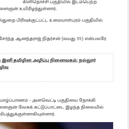
கிளிநொச்சி பகுதியில் இடம்பெற்ற
இளைஞன் உயிரிழந்துள்ளார்.
துறை பிரிவுக்குட்பட்ட உமையாள்புரம் பகுதியில்
ேர்ந்த ஆனந்தராஜ் நிதர்சன் (வயது 35) என்பவரே
இனி தமிழின அழிப்பு நினைவகம்: நல்லூர்
ிவு
யாழ்ப்பாணம் - அளவெட்டி பகுதியை நோக்கி
இளைஞன் வேகக் கட்டுப்பாட்டை இழந்த நிலையில்
ிபத்துக்குள்ளாகியுள்ளார்.