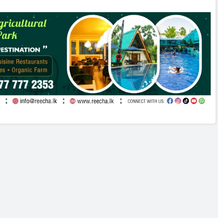
ு: அரசுக்கு அழுத்தம்
அறிவித்தல்