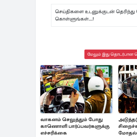
செய்திகளை உடனுக்குடன் தெரிந்து
கொள்ளுங்கள்...!
மேலும் இது தொடர்பான செ
வாகனம் செலுத்தும் போது
அடுத்தட
காணொளி பார்ப்பவர்களுக்கு
சிறைச்
எச்சரிக்கை
மோதல் 