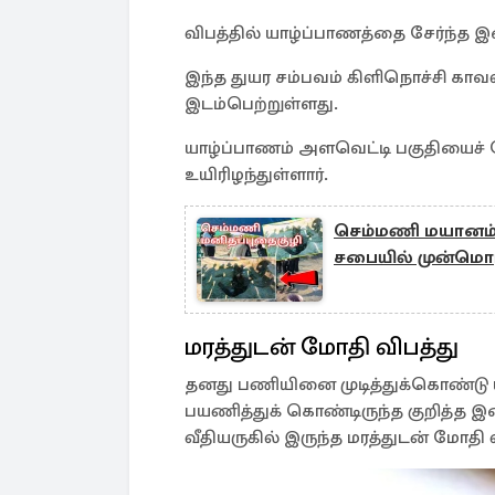
விபத்தில் யாழ்ப்பாணத்தை சேர்ந்த 
இந்த துயர சம்பவம் கிளிநொச்சி காவல்
இடம்பெற்றுள்ளது.
யாழ்ப்பாணம் அளவெட்டி பகுதியைச் ச
உயிரிழந்துள்ளார்.
செம்மணி மயானம் 
சபையில் முன்மொழ
மரத்துடன் மோதி விபத்து
தனது பணியினை முடித்துக்கொண்டு 
பயணித்துக் கொண்டிருந்த குறித்த 
வீதியருகில் இருந்த மரத்துடன் மோதி வ