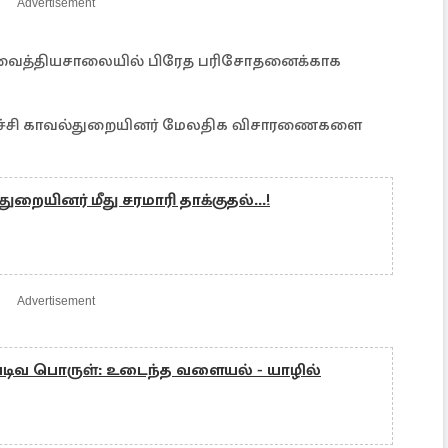
Advertisement
ி வைத்தியசாலையில் பிரேத பரிசோதனைக்காக
நொச்சி காவல்துறையினர் மேலதிக விசாரணைகளை
ுறையினர் மீது சரமாரி தாக்குதல்...!
Advertisement
ு வடிவ பொருள்: உடைந்த வளையல் - யாழில்