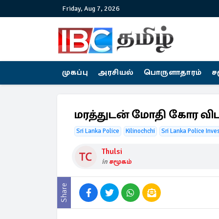
Friday, Aug 7, 2026
முகப்பு
அரசியல்
பொருளாதாரம்
ச
மரத்துடன் மோதி கோர விப
Sri Lanka Police
Kilinochchi
Sri Lanka Police Inve
Thulsi
in
சமூகம்
Share