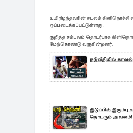
உயிரிழந்தவரின் சடலம் கிளிநொச்ச
ஒப்படைக்கப்பட்டுள்ளது.
குறித்த சம்பவம் தொடர்பாக கிளி
மேற்கொண்டு வருகின்றனர்.
நடுவீதியில் காவல்த
இடுப்பில் இரும்ப
தொடரும் அவலம்!