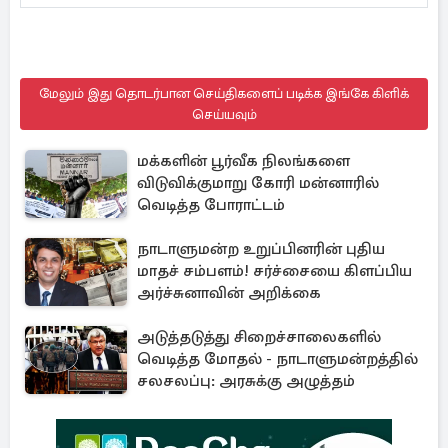
மேலும் இது தொடர்பான செய்திகளைப் படிக்க இங்கே கிளிக்
செய்யவும்
மக்களின் பூர்வீக நிலங்களை
விடுவிக்குமாறு கோரி மன்னாரில்
வெடித்த போராட்டம்
நாடாளுமன்ற உறுப்பினரின் புதிய
மாதச் சம்பளம்! சர்ச்சையை கிளப்பிய
அர்ச்சுனாவின் அறிக்கை
அடுத்தடுத்து சிறைச்சாலைகளில்
வெடித்த மோதல் - நாடாளுமன்றத்தில்
சலசலப்பு: அரசுக்கு அழுத்தம்