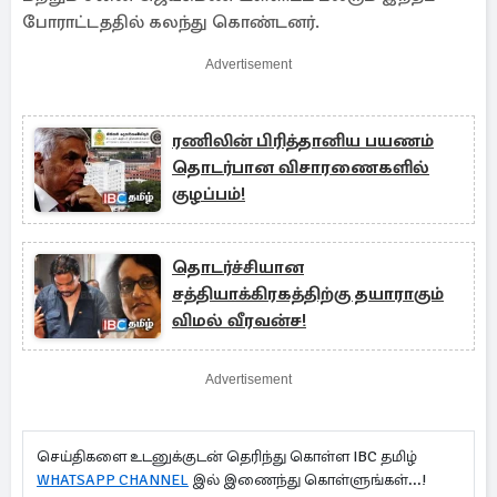
போராட்டததில் கலந்து கொண்டனர்.
Advertisement
ரணிலின் பிரித்தானிய பயணம்
தொடர்பான விசாரணைகளில்
குழப்பம்!
தொடர்ச்சியான
சத்தியாக்கிரகத்திற்கு தயாராகும்
விமல் வீரவன்ச!
Advertisement
செய்திகளை உடனுக்குடன் தெரிந்து கொள்ள IBC தமிழ்
WHATSAPP CHANNEL
இல் இணைந்து கொள்ளுங்கள்...!