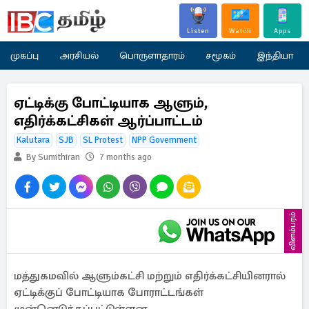
Listen
Watch
Apps
முகப்பு
அரசியல்
பொருளாதாரம்
சமூகம்
இந்தியா
ஏட்டிக்கு போட்டியாக ஆளும்,
எதிர்க்கட்சிகள் ஆர்ப்பாட்டம்
Kalutara
SJB
SL Protest
NPP Government
By Sumithiran
7 months ago
விளம்பரம்
மத்துகமவில் ஆளும்கட்சி மற்றும் எதிர்க்கட்சியினரால்
ஏட்டிக்குப் போட்டியாக போராட்டங்கள்