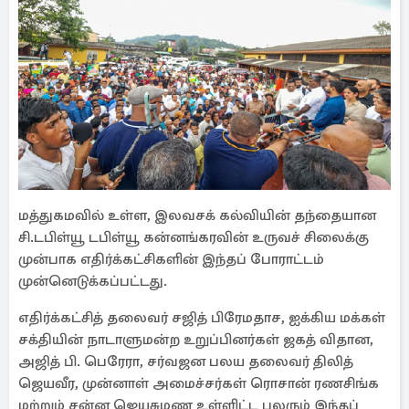
மத்துகமவில் உள்ள, இலவசக் கல்வியின் தந்தையான
சி.டபிள்யூ டபிள்யூ கன்னங்கரவின் உருவச் சிலைக்கு
முன்பாக எதிர்க்கட்சிகளின் இந்தப் போராட்டம்
முன்னெடுக்கப்பட்டது.
எதிர்க்கட்சித் தலைவர் சஜித் பிரேமதாச, ஐக்கிய மக்கள்
சக்தியின் நாடாளுமன்ற உறுப்பினர்கள் ஜகத் விதான,
அஜித் பி. பெரேரா, சர்வஜன பலய தலைவர் திலித்
ஜெயவீர, முன்னாள் அமைச்சர்கள் ரொசான் ரணசிங்க
மற்றும் சன்ன ஜெயசுமண உள்ளிட்ட பலரும் இந்தப்