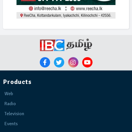
Products
Web
Radio
Television
Events