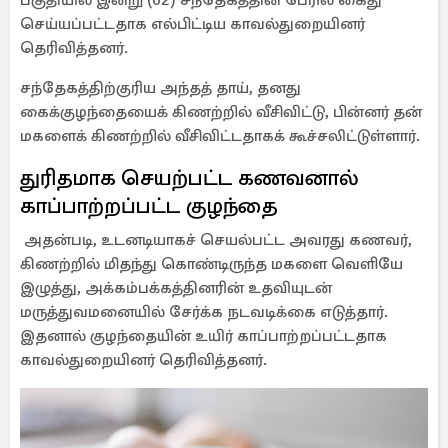
பகுதியில் இன்று (02) சந்தேகத்தின் பேரில் கைது
செய்யப்பட்டதாக எல்பிட்டிய காவல்துறையினர்
தெரிவித்தனர்.
சந்தேகத்திற்குரிய அந்தத் தாய், தனது
கைக்குழந்தையைக் கிணற்றில் வீசிவிட்டு, பின்னர் தன்
மகளைக் கிணற்றில் வீசிவிட்டதாகக் கூச்சலிட்டுள்ளார்.
துரிதமாக செயற்பட்ட கணவனால்
காப்பாற்றப்பட்ட குழந்தை
அதன்படி, உடனடியாகச் செயல்பட்ட அவரது கணவர்,
கிணற்றில் மிதந்து கொண்டிருந்த மகளை வெளியே
இழுத்து, அக்கம்பக்கத்தினரின் உதவியுடன்
மருத்துவமனையில் சேர்க்க நடவடிக்கை எடுத்தார்.
இதனால் குழந்தையின் உயிர் காப்பாற்றப்பட்டதாக
காவல்துறையினர் தெரிவித்தனர்.