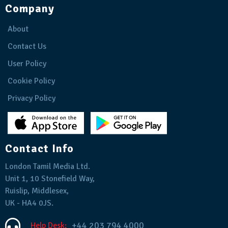
Company
About
Contact Us
User Policy
Cookie Policy
Privacy Policy
Contact Info
London Tamil Media Ltd.
Unit 1, 10 Stonefield Way,
Ruislip, Middlesex,
UK - HA4 0JS.
+44 203 794 4000
Help Desk: