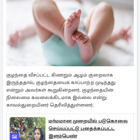
குழந்தை வீசப்பட்ட கிணறும் ஆழம் குறைவாக
இருந்ததால், குழந்தையைக் காப்பாற்ற முடிந்தது
என்றும் அவர்கள் கூறுகின்றனர். குழந்தையின்
நிலைமை கவலைக்கிடமாக இல்லை என்று
காவல்துறையினர் தெரிவித்துள்ளனர்.
மர்மமான முறையில் படுகொலை
செய்யப்பட்டு புதைக்கப்பட்ட
இளம்பெண்