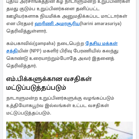
புதிய அரசாங்கத்தின் கீழ் நாடாளுமன்ற உறுப்பினர்கள்
தமது குடும்ப உறுப்பினர்களை தனிப்பட்ட
ஊழியர்களாக நியமிக்க அனுமதிக்கப்பட மாட்டார்கள்
என பிரதமர்
ஹரிணி அமரசூரிய
(harini amarasuriya)
தெரிவித்துள்ளார்.
கம்பகாவில்(gampaha) நடைபெற்ற
தேசிய மக்கள்
சக்தி
யின் (NPP) மகளிர் பிரிவு பேரணியில் கலந்து
கொண்டு உரையாற்றும்போதே அவர் இதனைத்
தெரிவித்தார்.
எம்.பிக்களுக்கான வசதிகள்
மட்டுப்படுத்தப்படும்
நாடாளுமன்ற உறுப்பினர்களுக்கு வழங்கப்படும்
உத்தியோகபூர்வ இல்லங்கள் உட்பட வசதிகள்
மட்டுப்படுத்தப்படும்.