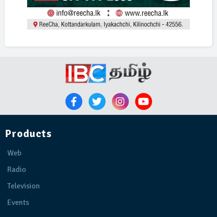
Products
Web
Radio
Television
Events