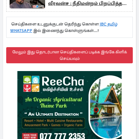
வீரவன்ச : நீதிமன்றம் பிறப்பித்த
உத்தரவு
செய்திகளை உடனுக்குடன் தெரிந்து கொள்ள
IBC தமிழ்
WHATSAPP
இல் இணைந்து கொள்ளுங்கள்...!
மேலும் இது தொடர்பான செய்திகளைப் படிக்க இங்கே கிளிக்
செய்யவும்