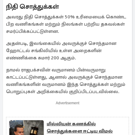
நிதி சொத்துக்கள்
அவரது நிதி சொத்துக்கள் 50% உரிமையைக் கொண்ட
பிற வணிகங்கள் மற்றும் நிலங்கள் பற்றிய தகவல்கள்
சமர்ப்பிக்கப்பட்டுள்ளன.
அதன்படி, இலங்கையில் அவருக்குச் சொந்தமான
ஹோட்டல் சங்கிலியில் உள்ள அறைகளின்
எண்ணிக்கை சுமார் 200 ஆகும்.
நாமல் ராஜபக்சவின் வருமானம் பின்வருமாறு
காட்டப்பட்டுள்ளது, ஆனால் அவருக்குச் சொந்தமான
வணிகங்களின் வருமானம் இந்த சொத்துக்கள் மற்றும்
பொறுப்புகள் அறிக்கையில் குறிப்பிடப்படவில்லை.
Advertisement
மில்லியன் கணக்கில்
சொத்துக்களை ஈட்டிய விமல்