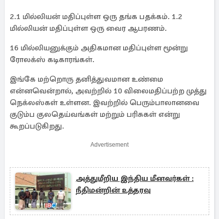
2.1 மில்லியன் மதிப்புள்ள ஒரு தங்க பதக்கம். 1.2
மில்லியன் மதிப்புள்ள ஒரு வைர ஆபரணம்.
16 மில்லியனுக்கும் அதிகமான மதிப்புள்ள மூன்று
ரோலக்ஸ் கடிகாரங்கள்.
இங்கே மற்றொரு தனித்துவமான உண்மை
என்னவென்றால், அவற்றில் 10 விலைமதிப்பற்ற முத்து
நெக்லஸ்கள் உள்ளன. இவற்றில் பெரும்பாலானவை
குடும்ப குலதெய்வங்கள் மற்றும் பரிசுகள் என்று
கூறப்படுகிறது.
Advertisement
அத்துமீறிய இந்திய மீனவர்கள் :
நீதிமன்றின் உத்தரவு