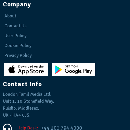
Company
About
Contact Us
User Policy
Cookie Policy
Privacy Policy
Contact Info
London Tamil Media Ltd.
Unit 1, 10 Stonefield Way,
Ruislip, Middlesex,
UK - HA4 0JS.
+44 203 794 4000
Help Desk: