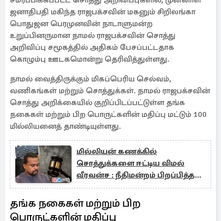
சமர்ப்பிக்கப்பட்ட சொத்து அறிவிப்புகளில், முன்னாள்
ஜனாதிபதி மகிந்த ராஜபக்சவின் மகனும் சிறிலங்கா
பொதுஜன பெரமுனவின் நாடாளுமன்ற
உறுப்பினருமான நாமல் ராஜபக்சவின் சொத்து
அறிவிப்பு சமூகத்தில் அதிகம் பேசப்பட்டதாக
கொழும்பு ஊடகமொன்று தெரிவித்துள்ளது.
நாமல் வைத்திருக்கும் மிகப்பெரிய செல்வம்,
வணிகங்கள் மற்றும் சொத்துக்கள். நாமல் ராஜபக்சவின்
சொத்து அறிக்கையில் குறிப்பிடப்பட்டுள்ள தங்க
நகைகள் மற்றும் பிற பொருட்களின் மதிப்பு மட்டும் 100
மில்லியனைத் தாண்டியுள்ளது.
மில்லியன் கணக்கில்
சொத்துக்களை ஈட்டிய விமல்
வீரவன்ச : நீதிமன்றம் பிறப்பித்த
உத்தரவு
தங்க நகைகள் மற்றும் பிற
பொருட்களின் மதிப்பு