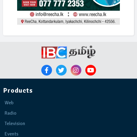
Products
Web
Radio
Television
Events