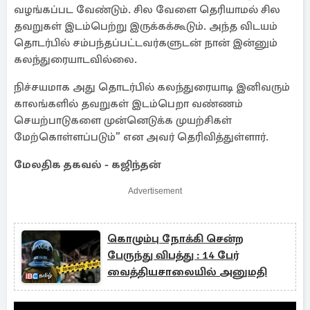
வழங்கப்பட வேண்டும். சில வேளை தெரியாமல் சில
தவறுகள் இடம்பெற்று இருக்கக்கூடும். அந்த விடயம்
தொடர்பில் சம்பந்தப்பட்டவர்களுடன் நான் இன்னும்
கலந்துரையாடவில்லை.
நிச்சயமாக அது தொடர்பில் கலந்துரையாடி இனிவரும்
காலங்களில் தவறுகள் இடம்பெறா வண்ணம்
செயற்பாடுகளை முன்னெடுக்க முயற்சிகள்
மேற்கொள்ளப்படும்” என அவர் தெரிவித்துள்ளார்.
மேலதிக தகவல் - கஜிந்தன்
Advertisement
கொழும்பு நோக்கி சென்ற
பேருந்து விபத்து : 14 பேர்
வைத்தியசாலையில் அனுமதி