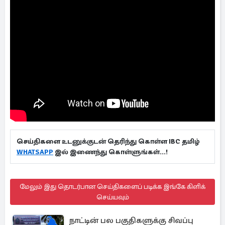
செய்திகளை உடனுக்குடன் தெரிந்து கொள்ள IBC தமிழ்
WHATSAPP
இல் இணைந்து கொள்ளுங்கள்...!
மேலும் இது தொடர்பான செய்திகளைப் படிக்க இங்கே கிளிக்
செய்யவும்
நாட்டின் பல பகுதிகளுக்கு சிவப்பு