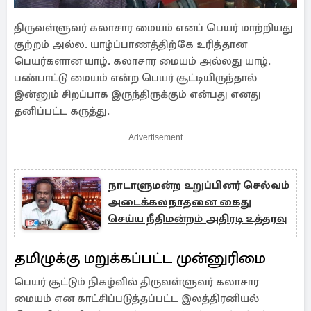
திருவள்ளுவர் கலாசார மையம் எனப் பெயர் மாற்றியது
குற்றம் அல்ல. யாழ்ப்பாணத்திற்கே உரித்தான
பெயர்களான யாழ். கலாசார மையம் அல்லது யாழ்.
பண்பாட்டு மையம் என்ற பெயர் சூட்டியிருந்தால்
இன்னும் சிறப்பாக இருந்திருக்கும் என்பது எனது
தனிப்பட்ட கருத்து.
Advertisement
நாடாளுமன்ற உறுப்பினர் செல்வம்
அடைக்கலநாதனை கைது
செய்ய நீதிமன்றம் அதிரடி உத்தரவு
தமிழுக்கு மறுக்கப்பட்ட முன்னுரிமை
பெயர் சூட்டும் நிகழ்வில் திருவள்ளுவர் கலாசார
மையம் என காட்சிப்படுத்தப்பட்ட இலத்திரனியல்