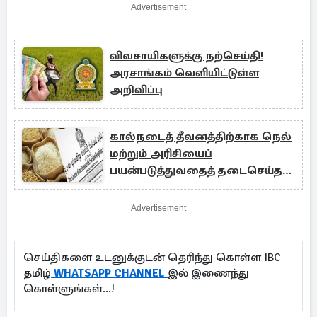
Advertisement
விவசாயிகளுக்கு நற்செய்தி!
அரசாங்கம் வெளியிட்டுள்ள
அறிவிப்பு
கால்நடைத் தீவனத்திற்காக நெல்
மற்றும் அரிசியைப்
பயன்படுத்துவதைத் தடைசெய்த
அரசிதழ் ரத்து
Advertisement
செய்திகளை உடனுக்குடன் தெரிந்து கொள்ள IBC
தமிழ்
WHATSAPP CHANNEL
இல் இணைந்து
கொள்ளுங்கள்...!