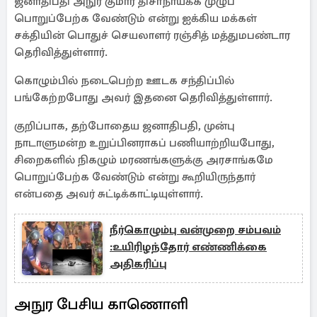
ஜனாதிபதி அநுர குமார திசாநாயக்க முழுப்
பொறுப்பேற்க வேண்டும் என்று ஐக்கிய மக்கள்
சக்தியின் பொதுச் செயலாளர் ரஞ்சித் மத்துமபண்டார
தெரிவித்துள்ளார்.
கொழும்பில் நடைபெற்ற ஊடக சந்திப்பில்
பங்கேற்றபோது அவர் இதனை தெரிவித்துள்ளார்.
குறிப்பாக, தற்போதைய ஜனாதிபதி, முன்பு
நாடாளுமன்ற உறுப்பினராகப் பணியாற்றியபோது, ​​
சிறைகளில் நிகழும் மரணங்களுக்கு அரசாங்கமே
பொறுப்பேற்க வேண்டும் என்று கூறியிருந்தார்
என்பதை அவர் சுட்டிக்காட்டியுள்ளார்.
நீர்கொழும்பு வன்முறை சம்பவம்
:உயிரிழந்தோர் எண்ணிக்கை
அதிகரிப்பு
அநுர பேசிய காணொளி