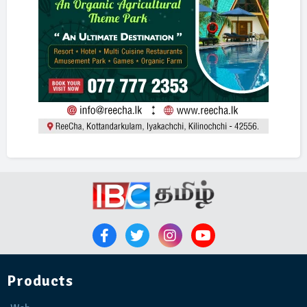
Products