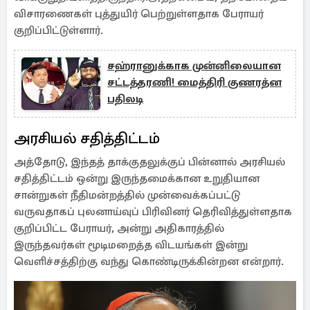
விசாரணைகள் புத்துயிர் பெற்றுள்ளதாக பேராயர்
குறிப்பிட்டுள்ளார்.
சஹ்ரானுக்காக முன்னிலையான
சட்டத்தரணி! மைத்திரி குணரத்ன
பதிலடி
அரசியல் சதித்திட்டம்
அத்தோடு, இந்தத் தாக்குதலுக்குப் பின்னால் அரசியல்
சதித்திட்டம் ஒன்று இருந்தமைக்கான உறுதியான
சான்றுகள் நீதிமன்றத்தில் முன்வைக்கப்பட்டு
வருவதாகப் புலனாய்வுப் பிரிவினர் தெரிவித்துள்ளதாக
குறிப்பிட்ட பேராயர், அன்று அதிகாரத்தில்
இருந்தவர்கள் மூடிமறைத்த விடயங்கள் இன்று
வெளிச்சத்திற்கு வந்து கொண்டிருக்கின்றன என்றார்.