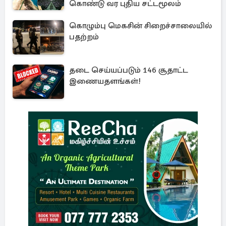
கொண்டு வர புதிய சட்டமூலம்
கொழும்பு மெகசின் சிறைச்சாலையில்
பதற்றம்
தடை செய்யப்படும் 146 சூதாட்ட
இணையதளங்கள்!