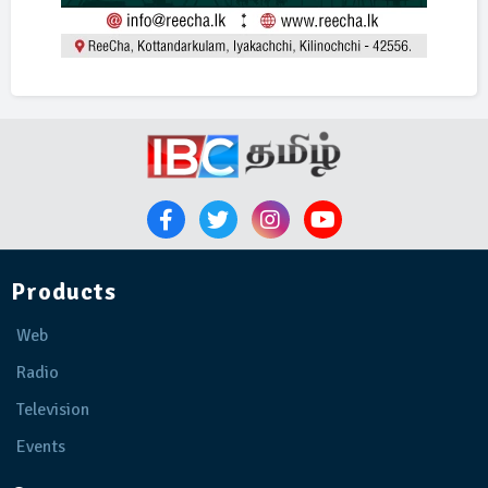
Products
Web
Radio
Television
Events