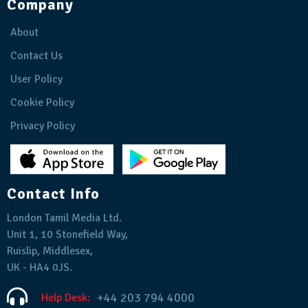
Company
About
Contact Us
User Policy
Cookie Policy
Privacy Policy
Contact Info
London Tamil Media Ltd.
Unit 1, 10 Stonefield Way,
Ruislip, Middlesex,
UK - HA4 0JS.
+44 203 794 4000
Help Desk: