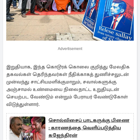
Advertisement
இறுதியாக, இந்த கொடூரக் கொலை குறித்து மேலதிக
தகவல்கள் தெரிந்தவர்கள் நீதிக்காகத் துணிச்சலுடன்
முன்வந்து சாட்சியமளிக்குமாறும், சவால்களுக்கு
அஞ்சாமல் உண்மையை நிலைநாட்ட உறுதியுடன்
செயற்பட வேண்டும் என்றும் பேராயர் வேண்டுகோள்
விடுத்துள்ளார்.
சொல்லிசைப் பாடகருக்கு பிணை
: காரணத்தை வெளிப்படுத்திய
கஜேந்திரன்