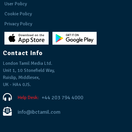
User Policy
Cookie Policy
Privacy Policy
Contact Info
London Tamil Media Ltd.
Unit 1, 10 Stonefield Way,
Ruislip, Middlesex,
UK - HA4 0JS.
+44 203 794 4000
Help Desk:
info@ibctamil.com