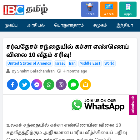
Listen
Watch
Apps
முகப்பு
அரசியல்
பொருளாதாரம்
சமூகம்
இந்தியா
சர்வதேசச் சந்தையில் கச்சா எண்ணெய்
விலை 10 வீதம் சரிவு!
United States of America
Israel
Iran
Middle East
World
By Shalini Balachandran
4 months ago
விளம்பரம்
உலகச் சந்தையில் கச்சா எண்ணெயின் விலை 10
சதவீதத்திற்கும் அதிகமான பாரிய வீழ்ச்சியைப் பதிவு