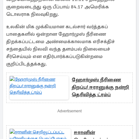
குறைவடைந்து ஒரு பீப்பாய் 84.17 அமெரிக்க
டொலராக நிலவுகிறது.
உலகின் மிக முக்கியமான கடல்சார் வர்த்தகப்
பாதைகளில் ஒன்றான ஹோர்முஸ் நீரிணை
திறக்கப்பட்டமை அண்மைக்காலமாக எரிசக்திச்
சந்தையில் நிலவி வந்த தளம்பல் நிலையைச்
சீர்செய்யும் என எதிர்பார்க்கப்படுகின்றமை
குறிப்பிடத்தக்கது.
ஹோர்முஸ் நீரிணை
திறப்பு! ஈரானுக்கு நன்றி
தெரிவித்த ட்ரம்ப்
Advertisement
ஈரானின்