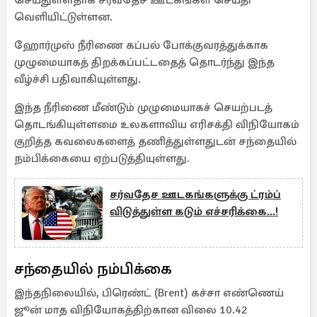
செய்துள்ளதாக சர்வதேச ஊடகங்கள் செய்தி
வெளியிட்டுள்ளன.
ஹோர்முஸ் நீரிணை கப்பல் போக்குவரத்துக்காக
முழுமையாகத் திறக்கப்பட்டதைத் தொடர்ந்து இந்த
வீழ்ச்சி பதிவாகியுள்ளது.
இந்த நீரிணை மீண்டும் முழுமையாகச் செயற்படத்
தொடங்கியுள்ளமை உலகளாவிய எரிசக்தி விநியோகம்
குறித்த கவலைகளைத் தணித்துள்ளதுடன் சந்தையில்
நம்பிக்கையை ஏற்படுத்தியுள்ளது.
சர்வதேச ஊடகங்களுக்கு ட்ரம்ப்
விடுத்துள்ள கடும் எச்சரிக்கை...!
சந்தையில் நம்பிக்கை
இந்தநிலையில், பிரெண்ட் (Brent) கச்சா எண்ணெய்
ஜூன் மாத விநியோகத்திற்கான விலை 10.42