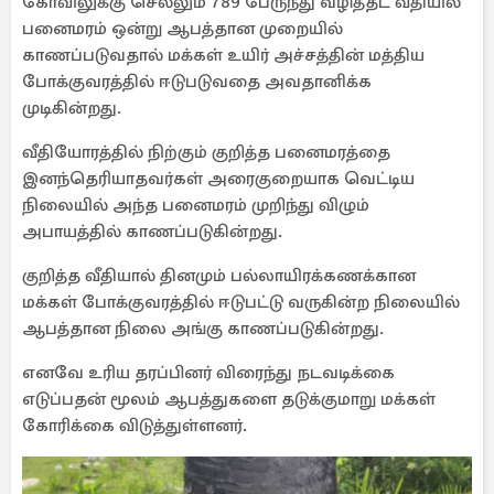
கோவிலுக்கு செல்லும் 789 பேருந்து வழித்தட வீதியில்
பனைமரம் ஒன்று ஆபத்தான முறையில்
காணப்படுவதால் மக்கள் உயிர் அச்சத்தின் மத்திய
போக்குவரத்தில் ஈடுபடுவதை அவதானிக்க
முடிகின்றது.
வீதியோரத்தில் நிற்கும் குறித்த பனைமரத்தை
இனந்தெரியாதவர்கள் அரைகுறையாக வெட்டிய
நிலையில் அந்த பனைமரம் முறிந்து விழும்
அபாயத்தில் காணப்படுகின்றது.
குறித்த வீதியால் தினமும் பல்லாயிரக்கணக்கான
மக்கள் போக்குவரத்தில் ஈடுபட்டு வருகின்ற நிலையில்
ஆபத்தான நிலை அங்கு காணப்படுகின்றது.
எனவே உரிய தரப்பினர் விரைந்து நடவடிக்கை
எடுப்பதன் மூலம் ஆபத்துகளை தடுக்குமாறு மக்கள்
கோரிக்கை விடுத்துள்ளனர்.