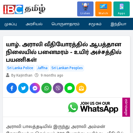
Listen
Watch
Apps
முகப்பு
அரசியல்
பொருளாதாரம்
சமூகம்
இந்தியா
யாழ். அராலி வீதியோரத்தில் ஆபத்தான
நிலையில் பனைமரம் - உயிர் அச்சத்தில்
பயணிகள்
Sri Lanka Police
Jaffna
Sri Lankan Peoples
By Kajinthan
9 months ago
விளம்பரம்
அராலி பாலத்தடியில் இருந்து அராலி அம்மன்