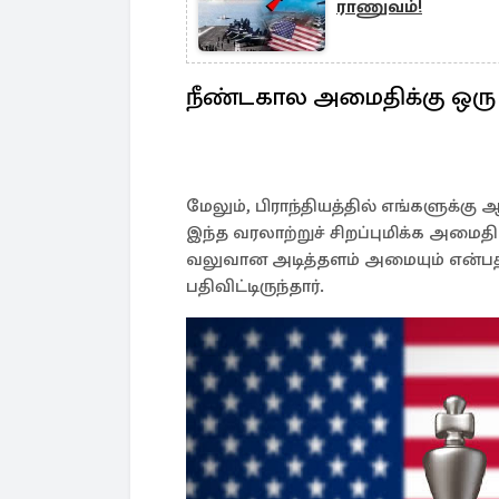
ராணுவம்!
நீண்டகால அமைதிக்கு ஒரு
மேலும், பிராந்தியத்தில் எங்களுக்க
இந்த வரலாற்றுச் சிறப்புமிக்க அமைத
வலுவான அடித்தளம் அமையும் என்பதி
பதிவிட்டிருந்தார்.