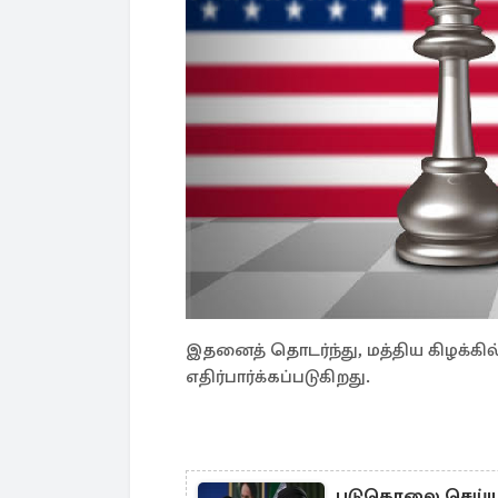
இதனைத் தொடர்ந்து, மத்திய கிழக்கில்
எதிர்பார்க்கப்படுகிறது.
படுகொலை செய்யப