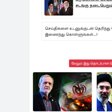
சடங்கு நடைபெறும்
செய்திகளை உடனுக்குடன் தெரிந்து
இணைந்து கொள்ளுங்கள்...!
மேலும் இது தொடர்பான செ