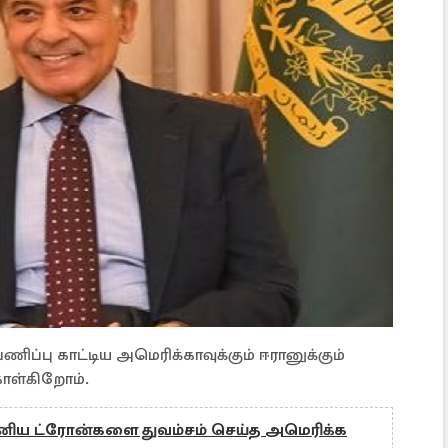
ணிப்பு காட்டிய அமெரிக்காவுக்கும் ஈரானுக்கும்
கொள்கிறோம்.
ிய ட்ரோன்களை துவம்சம் செய்த அமெரிக்க