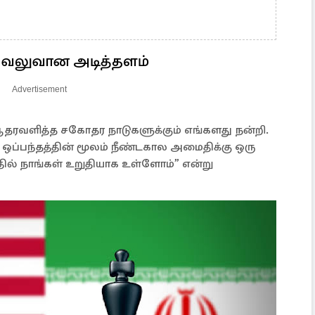
 வலுவான அடித்தளம்
Advertisement
ு ஆதரவளித்த சகோதர நாடுகளுக்கும் எங்களது நன்றி.
ி ஒப்பந்தத்தின் மூலம் நீண்டகால அமைதிக்கு ஒரு
ல் நாங்கள் உறுதியாக உள்ளோம்” என்று