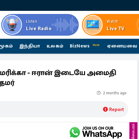
Listen
Watch
Live Radio
Live TV
மூகம்
இந்தியா
உலகம்
BizNews
ஏனையவை
New
மெரிக்கா - ஈரான் இடையே அமைதி
ரதமர்
2 months ago
Report
விளம்பரம்