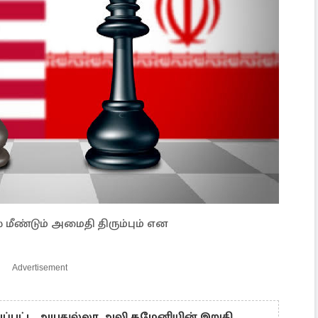
 மீண்டும் அமைதி திரும்பும் என
Advertisement
்பட்ட அயதுல்லா அலி கமேனியின் இறுதி