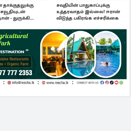
 தாக்குதலுக்கு
சவுதியின் பாதுகாப்புக்கு
சவூதியுடன்
உத்தரவாதம் இல்லை! ஈரான்
ான் - துருக்கி
விடுத்த பகிரங்க எச்சரிக்கை
ணைந்தன