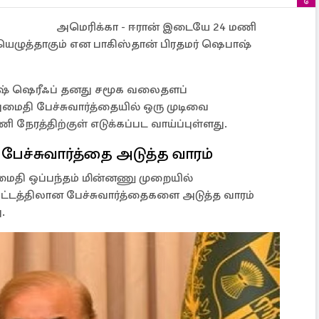
அமெரிக்கா - ஈரான் இடையே 24 மணி
யெழுத்தாகும் என பாகிஸ்தான் பிரதமர் ஷெபாஷ்
பாஷ் ஷெரீஃப் தனது சமூக வலைதளப்
மைதி பேச்சுவார்த்தையில் ஒரு முடிவை
ி நேரத்திற்குள் எடுக்கப்பட வாய்ப்புள்ளது.
பேச்சுவார்த்தை அடுத்த வாரம்
தி ஒப்பந்தம் மின்னணு முறையில்
ட்டத்திலான பேச்சுவார்த்தைகளை அடுத்த வாரம்
.