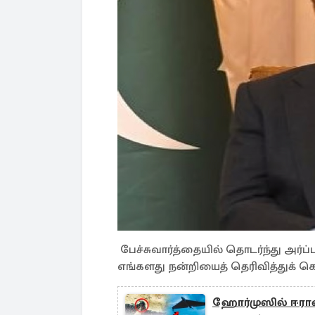
பேச்சுவார்த்தையில் தொடர்ந்து அர்ப்ப
எங்களது நன்றியைத் தெரிவித்துக் 
ஹோர்முஸில் ஈரான