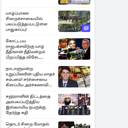
யாழ்ப்பாண
சிறைச்சாலையில்
பலப்படுத்தப்பட்டுள்ள
பாதுகாப்பு!
கோட்டபய
ராஜபக்சவிற்கு யாழ்
நீதிவான் நீதிமன்றம்
பிறப்பித்த விசேட
உத்தரவு!
நாடாளுமன்ற
உறுப்பினரின் புதிய மாதச்
சம்பளம்! சர்ச்சையை
கிளப்பிய அர்ச்சுனாவின்
அறிக்கை
சஹ்ரானின் திட்டத்தை
அம்பலப்படுத்திய
இஸ்லாமிய நபருக்கு
நேர்ந்த கதி
தொடர் சிறை மோதல்