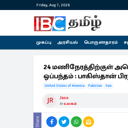
Friday, Aug 7, 2026
முகப்பு
அரசியல்
பொருளாதாரம்
ச
24 மணிநேரத்திற்குள் அ
ஒப்பந்தம் : பாகிஸ்தான் பி
United States of America
Pakistan
Iran
Jaso
in
உலகம்
Share