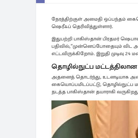
நேரத்திற்குள் அமைதி ஒப்பந்தம் கை
ஷெரீஃப் தெரிவித்துள்ளார்.
இதுபற்றி பாகிஸ்தான் பிரதமர் ஷெ
பதிவில்,“முன்னெப்போதையும் விட அ
எட்டவிருக்கிறோம். இறுதி முடிவு 24 மண
தொழில்நுட்ப மட்டத்திலான 
அதனைத் தொடர்ந்து, உடனடியாக அமை
கையொப்பமிடப்பட்டு, தொழில்நுட்ப ம
நடத்த பாகிஸ்தான் தயாராகி வருகிறது