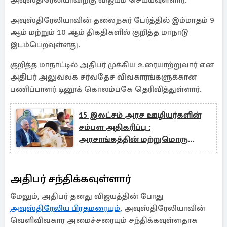
அவுஸ்திரேலியாவிற்கு விஜயம் செய்யவுள்ளார்.
அவுஸ்திரேலியாவின் தலைநகர் பேர்த்தில் இம்மாதம் 9
ஆம் மற்றும் 10 ஆம் திகதிகளில் குறித்த மாநாடு
இடம்பெறவுள்ளது.
குறித்த மாநாட்டில் அதிபர் முக்கிய உரையாற்றுவார் என
அதிபர் அலுவலக சர்வதேச விவகாரங்களுக்கான
பணிப்பாளர் டினூக் கொலம்பகே தெரிவித்துள்ளார்.
15 இலட்சம் அரச ஊழியர்களின்
சம்பள அதிகரிப்பு :
அரசாங்கத்தின் மற்றுமொரு
சாதனை
அதிபர் சந்திக்கவுள்ளார்
மேலும், அதிபர் தனது விஜயத்தின் போது
அவுஸ்திரேலிய பிரதமரையும்
, அவுஸ்திரேலியாவின்
வெளிவிவகார அமைச்சரையும் சந்திக்கவுள்ளதாக