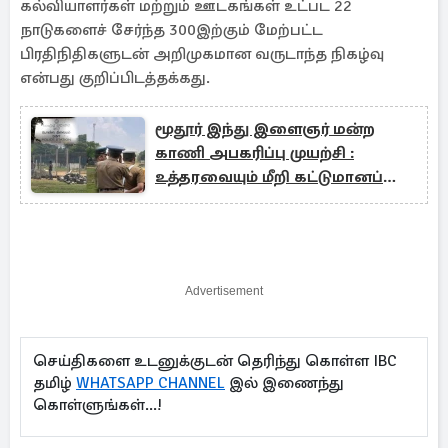
கல்வியாளர்கள் மற்றும் ஊடகங்கள் உட்பட 22
நாடுகளைச் சேர்ந்த 300இற்கும் மேற்பட்ட
பிரதிநிதிகளுடன் அறிமுகமான வருடாந்த நிகழ்வு
என்பது குறிப்பிடத்தக்கது.
மூதூர் இந்து இளைஞர் மன்ற
காணி அபகரிப்பு முயற்சி :
உத்தரவையும் மீறி கட்டுமானப்
பணிகள்
Advertisement
செய்திகளை உடனுக்குடன் தெரிந்து கொள்ள IBC
தமிழ்
WHATSAPP CHANNEL
இல் இணைந்து
கொள்ளுங்கள்...!