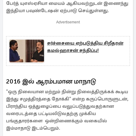
பேர்த் யுஎஸ்ஏசியா மையம் ஆகியவற்றுடன் இணைந்து
இந்தியா பவுண்டேஷன் ஏற்பாடு செய்துள்ளது.
Advertisement
சர்ச்சையை ஏற்படுத்திய சிறீதரன்
கமல்ஹாசன் சந்திப்பு!
2016 இல் ஆரம்பமான மாநாடு
"ஒரு நிலையான மற்றும் நின்று நிலைத்திருக்கக் கூடிய
இந்து சமுத்திரத்தை நோக்கி" என்ற கருப்பொருளுடன்,
பிராந்திய ஒத்துழைப்பை வலுப்படுத்துவதற்கான
வரைபடத்தை பட்டியலிடுவதற்கு முக்கிய
பங்குதாரர்களை ஒன்றிணைக்கும் வகையில்
இம்மாநாடு இடம்பெறும்.