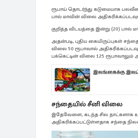
ரூபாய் தொடர்ந்து கடுமையாக பலவீனம
பால் மாவின் விலை அதிகரிக்கப்படவு
குறித்த விடயத்தை இன்று (20) பால் 
அதன்படி, புதிய கையிருப்புகள் சந்தைக
விலை 50 ரூபாவால் அதிகரிக்கப்படவுள
பக்கெட்டின் விலை 125 ரூபாவாலும் அ
இலங்கைக்கு இலட்ச
சந்தையில் சீனி விலை
இதேவேளை, கடந்த சில நாட்களாக உள்ந
அதிகரிக்கப்பட்டுள்ளதாக சந்தை நில