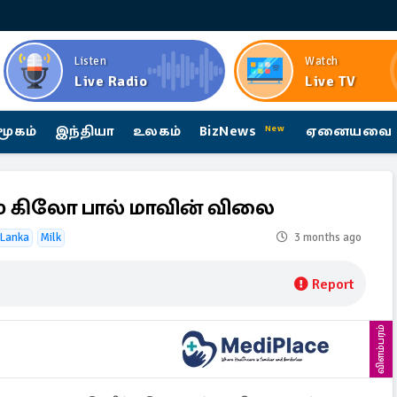
Listen
Watch
Live Radio
Live TV
மூகம்
இந்தியா
உலகம்
BizNews
ஏனையவை
New
ும் கிலோ பால் மாவின் விலை
i Lanka
Milk
3 months ago
Report
விளம்பரம்