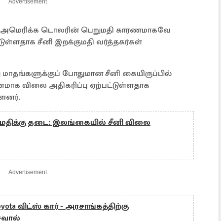
Advertisement
லும் அமெரிக்க டொலரின் பெறுமதி காரணமாகவே
டுள்ளதாக சீனி இறக்குமதி வர்த்தகர்கள்
ு மாதங்களுக்குப் போதுமான சீனி கையிருப்பில்
ாரணமாக விலை அதிகரிப்பு ஏற்பட்டுள்ளதாக
ளனர்.
றுமதிக்கு தடை: இலங்கையில் சீனி விலை
Advertisement
yota விட்ஸ் கார் - அரசாங்கத்திற்கு
 சவால்