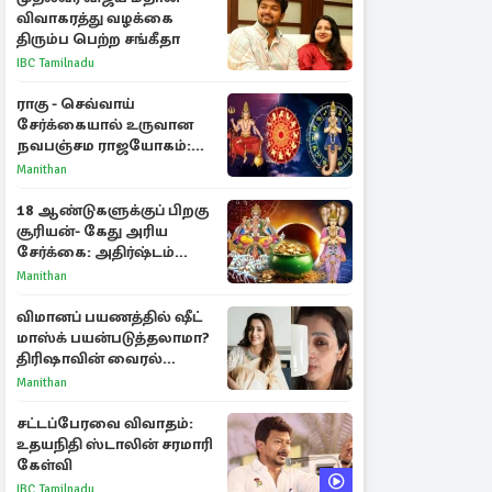
விவாகரத்து வழக்கை
திரும்ப பெற்ற சங்கீதா
IBC Tamilnadu
ராகு - செவ்வாய்
சேர்க்கையால் உருவான
நவபஞ்சம ராஜயோகம்:
அதிர்ஷ்டம் பெறும் 3
Manithan
ராசிகள்!
18 ஆண்டுகளுக்குப் பிறகு
சூரியன்- கேது அரிய
சேர்க்கை: அதிர்ஷ்டம்
பெறும் 3 ராசிகள்!
Manithan
விமானப் பயணத்தில் ஷீட்
மாஸ்க் பயன்படுத்தலாமா?
திரிஷாவின் வைரல்
செல்ஃபிக்கு மருத்துவர்
Manithan
விளக்கம்
சட்டப்பேரவை விவாதம்:
உதயநிதி ஸ்டாலின் சரமாரி
கேள்வி
IBC Tamilnadu