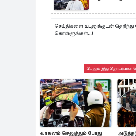
செய்திகளை உடனுக்குடன் தெரிந்து
கொள்ளுங்கள்...!
மேலும் இது தொடர்பான செ
வாகனம் செலுத்தும் போது
அடுத்தட