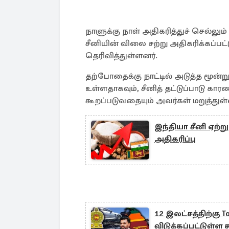
நாளுக்கு நாள் அதிகரித்துச் செல்
சீனியின் விலை சற்று அதிகரிக்கப்பட்
தெரிவித்துள்ளனர்.
தற்போதைக்கு நாட்டில் அடுத்த மூன்ற
உள்ளதாகவும், சீனித் தட்டுப்பாடு க
கூறப்படுவதையும் அவர்கள் மறுத்துள்
இந்தியா சீனி ஏற்
அதிகரிப்பு
12 இலட்சத்திற்கு To
விடுக்கப்பட்டுள்ள