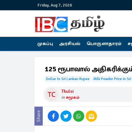
Friday, Aug 7, 2026
முகப்பு
அரசியல்
பொருளாதாரம்
ச
125 ரூபாவால் அதிகரிக்க
Dollar to Sri Lankan Rupee
Milk Powder Price in Sr
Thulsi
in
சமூகம்
Share