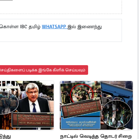
 கொள்ள IBC தமிழ்
WHATSAPP
இல் இணைந்து
ய்திகளைப் படிக்க இங்கே கிளிக் செய்யவும்
ுத்து
நாட்டில் வெடித்த தொடர் சிறை