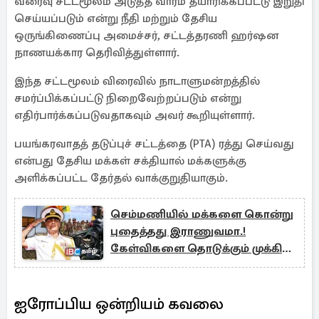
வரைவு சட்டமூலம் அடுத்த வாரம் தயாரிக்கப்பட்டு இறுதி
செய்யப்படும் என்று நீதி மற்றும் தேசிய
ஒருங்கிணைப்பு அமைச்சர், சட்டத்தரணி ஹர்ஷன
நாணயக்கார தெரிவித்துள்ளார்.
இந்த சட்டமூலம் விரைவில் நாடாளுமன்றத்தில்
சமர்ப்பிக்கப்பட்டு நிறைவேற்றப்படும் என்று
எதிர்பார்க்கப்படுவதாகவும் அவர் கூறியுள்ளார்.
பயங்கரவாதத் தடுப்புச் சட்டத்தை (PTA) ரத்து செய்வது
என்பது தேசிய மக்கள் சக்தியால் மக்களுக்கு
அளிக்கப்பட்ட தேர்தல் வாக்குறுதியாகும்.
செம்மணியில் மக்களை கொன்று
புதைத்தது இராணுவமா.!
கேள்விகளை தொடுக்கும் முக்கிய
புள்ளி
ஐரோப்பிய ஒன்றியம் கவலை