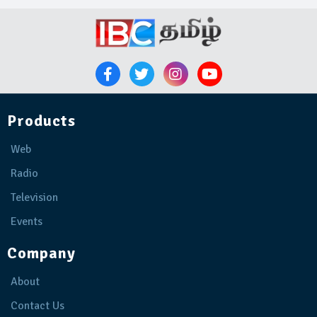
Products
Web
Radio
Television
Events
Company
About
Contact Us