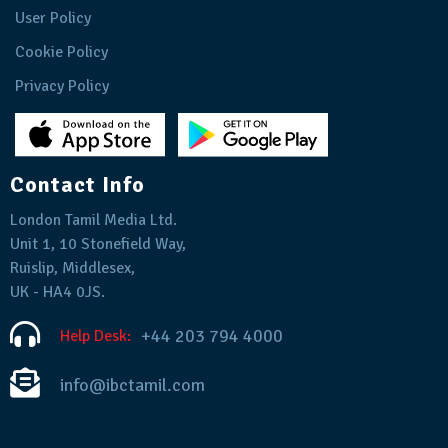
User Policy
Cookie Policy
Privacy Policy
Contact Info
London Tamil Media Ltd.
Unit 1, 10 Stonefield Way,
Ruislip, Middlesex,
UK - HA4 0JS.
+44 203 794 4000
Help Desk:
info@ibctamil.com