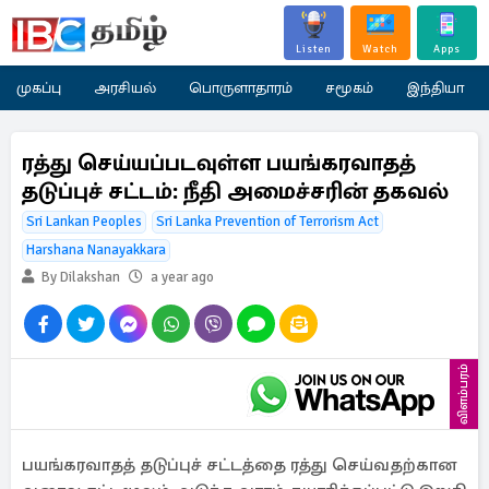
Listen
Watch
Apps
முகப்பு
அரசியல்
பொருளாதாரம்
சமூகம்
இந்தியா
ரத்து செய்யப்படவுள்ள பயங்கரவாதத்
தடுப்புச் சட்டம்: நீதி அமைச்சரின் தகவல்
Sri Lankan Peoples
Sri Lanka Prevention of Terrorism Act
Harshana Nanayakkara
By Dilakshan
a year ago
விளம்பரம்
பயங்கரவாதத் தடுப்புச் சட்டத்தை ரத்து செய்வதற்கான