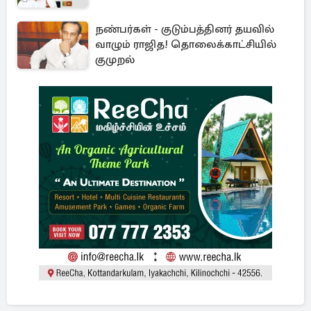
நண்பர்கள் - குடும்பத்தினர் தயவில்
வாழும் ராஜித! தொலைக்காட்சியில்
குமுறல்