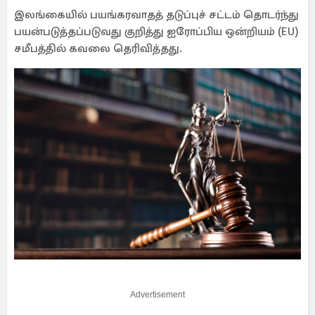
இலங்கையில் பயங்கரவாதத் தடுப்புச் சட்டம் தொடர்ந்து
பயன்படுத்தப்படுவது குறித்து ஐரோப்பிய ஒன்றியம் (EU)
சமீபத்தில் கவலை தெரிவித்தது.
Advertisement