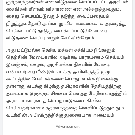
குற்றமற்றவர்கள் என விடுதலை செய்யப்பட்ட அரசியல்
கைதிகள் மீளவும் விசாரணை என அச்சுறுத்துவதும்,
கைது செய்யப்படுவதும் தடுத்து வைப்பதையும்
நிறுத்துவதோடு அவ்வாறு விசாரணைக்காக அழைத்து
செல்லப்பட்டு தடுத்து வைக்கப்பட்டுள்ளோரை
விடுதலை செய்யுமாறும் கேட்கின்றோம்.
அது மட்டுமல்ல தேசிய மக்கள் சக்தியும் நீங்களும்
தெற்கின் மேடைகளில் அடிக்கடி பாராயணம் செய்யும்
இலஞ்சம், ஊழல், அரசியல்வாதிகளின் மோசடி
என்பவற்றை மீண்டும் வடக்கு அபிவிருத்தி குழு
கூட்டத்தில் பேசி மக்களை பொது மயக்க நிலைக்கு
தள்ளாது வடக்கு கிழக்கு தமிழர்களின் தேசியத்திற்கு
தடையாக இருக்கும் சிங்கள பௌத்த பேரினவாதத்தின்
அரச பயங்கரவாத செயற்பாடுகளை கிளீன்
செய்வதற்கான உத்தரவாதத்தை வெளிப்படுத்துவதும்
வடக்கின் அபிவிருத்திக்கு துணையாக அமையும்.
Advertisement