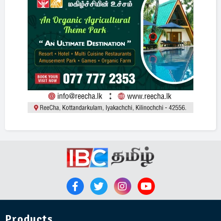
Products