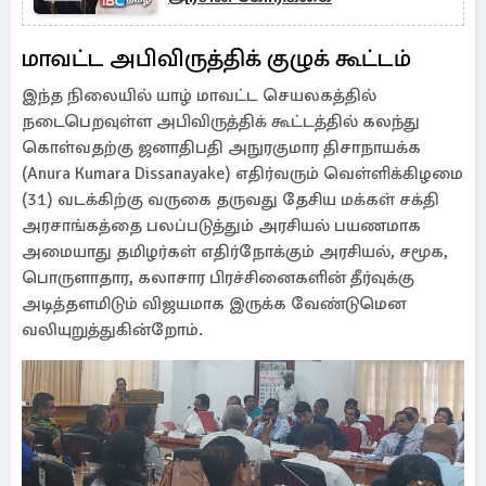
மாவட்ட அபிவிருத்திக் குழுக் கூட்டம்
இந்த நிலையில் யாழ் மாவட்ட செயலகத்தில்
நடைபெறவுள்ள அபிவிருத்திக் கூட்டத்தில் கலந்து
கொள்வதற்கு ஜனாதிபதி அநுரகுமார திசாநாயக்க
(Anura Kumara Dissanayake) எதிர்வரும் வெள்ளிக்கிழமை
(31) வடக்கிற்கு வருகை தருவது தேசிய மக்கள் சக்தி
அரசாங்கத்தை பலப்படுத்தும் அரசியல் பயணமாக
அமையாது தமிழர்கள் எதிர்நோக்கும் அரசியல், சமூக,
பொருளாதார, கலாசார பிரச்சினைகளின் தீர்வுக்கு
அடித்தளமிடும் விஜயமாக இருக்க வேண்டுமென
வலியுறுத்துகின்றோம்.