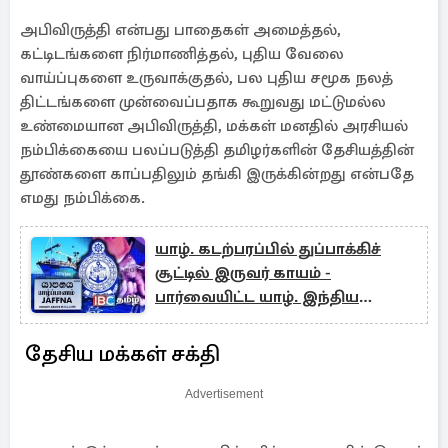
அபிவிருத்தி என்பது பாதைகள் அமைத்தல்,
கட்டிடங்களை நிர்மாணித்தல், புதிய வேலை
வாய்ப்புகளை உருவாக்குதல், பல புதிய சமூக நலத்
திட்டங்களை முன்வைப்பதாக கூறுவது மட்டுமல்ல
உண்மையான அபிவிருத்தி, மக்கள் மனதில் அரசியல்
நம்பிக்கையை பலப்படுத்தி தமிழர்களின் தேசியத்தின்
தூண்களை காப்பதிலும் தங்கி இருக்கின்றது என்பதே
எமது நம்பிக்கை.
யாழ். கடற்பரப்பில் துப்பாக்கிச்
சூட்டில் இருவர் காயம் -
பார்வையிட்ட யாழ். இந்திய
துணைத்தூதுவர்
தேசிய மக்கள் சக்தி
Advertisement