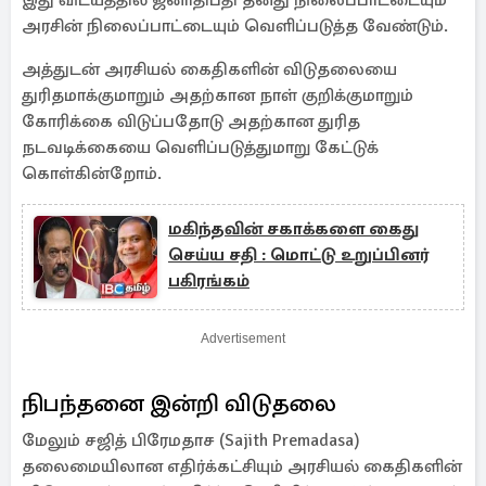
இது விடயத்தில் ஜனாதிபதி தனது நிலைப்பாட்டையும்
அரசின் நிலைப்பாட்டையும் வெளிப்படுத்த வேண்டும்.
அத்துடன் அரசியல் கைதிகளின் விடுதலையை
துரிதமாக்குமாறும் அதற்கான நாள் குறிக்குமாறும்
கோரிக்கை விடுப்பதோடு அதற்கான துரித
நடவடிக்கையை வெளிப்படுத்துமாறு கேட்டுக்
கொள்கின்றோம்.
மகிந்தவின் சகாக்களை கைது
செய்ய சதி : மொட்டு உறுப்பினர்
பகிரங்கம்
Advertisement
நிபந்தனை இன்றி விடுதலை
மேலும் சஜித் பிரேமதாச (Sajith Premadasa)
தலைமையிலான எதிர்க்கட்சியும் அரசியல் கைதிகளின்