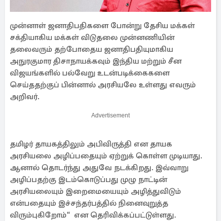
முன்னாள் ஜனாதிபதிகளை போன்று தேசிய மக்கள்
சக்தியாகிய மக்கள் விடுதலை முன்னணியின்
தலைவரும் தற்போதைய ஜனாதிபதியுமாகிய
அநுரகுமார திசாநாயக்கவும் இந்திய மற்றும் சீன
விஜயங்களில் பல்வேறு உடன்படிக்கைகளை
செய்ததற்குப் பின்னால் அரசியலே உள்ளது எவரும்
அறிவர்.
Advertisement
தமிழர் தாயகத்திலும் அபிவிருத்தி என தாயக
அரசியலை அழிப்பதையும் ஏற்றுக் கொள்ள முடியாது.
ஆனால் தொடர்ந்து அதுவே நடக்கிறது. இவ்வாறு
அழிப்பதற்கு இடம்கொடுப்பது முழு நாட்டின்
அரசியலையும் இறைமையையும் அழித்துவிடும்
என்பதையும் இச்சந்தர்பத்தில் நினைவுறுத்த
விரும்புகிறோம்“ என தெரிவிக்கப்பட்டுள்ளது.