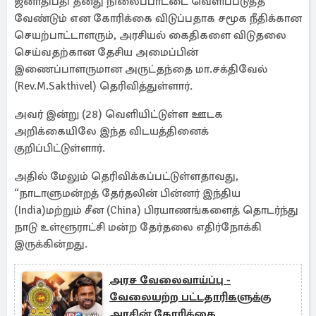
ஜனாதிபதி தனது நிலைப்பாட்டை வெளிப்படுத்த
வேண்டும் என கோரிக்கை விடுப்பதாக சமூக நீதிக்கான
செயற்பாட்டாளரும், அரசியல் கைதிகளை விடுதலை
செய்வதற்கான தேசிய அமைப்பின்
இணைப்பாளருமான அருட்தந்தை மா.சக்திவேல்
(Rev.M.Sakthivel) தெரிவித்துள்ளார்.
அவர் இன்று (28) வெளியிட்டுள்ள ஊடக
அறிக்கையிலே இந்த விடயத்தினைக்
குறிப்பிட்டுள்ளார்.
அதில் மேலும் தெரிவிக்கப்பட்டுள்ளதாவது,
“நாடாளுமன்றத் தேர்தலின் பின்னர் இந்திய
(India)மற்றும் சீன (China) பிரயாணங்களைத் தொடர்ந்து
நாடு உள்ளூராட்சி மன்ற தேர்தலை எதிர்நோக்கி
இருக்கின்றது.
அரச வேலைவாய்ப்பு -
வேலையற்ற பட்டதாரிகளுக்கு
அரசின் கோரிக்கை