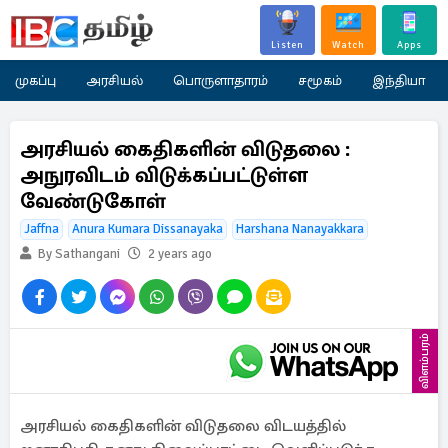
Listen
Watch
Apps
முகப்பு
அரசியல்
பொருளாதாரம்
சமூகம்
இந்தியா
அரசியல் கைதிகளின் விடுதலை :
அநுரவிடம் விடுக்கப்பட்டுள்ள
வேண்டுகோள்
Jaffna
Anura Kumara Dissanayaka
Harshana Nanayakkara
By Sathangani
2 years ago
விளம்பரம்
அரசியல் கைதிகளின் விடுதலை விடயத்தில்