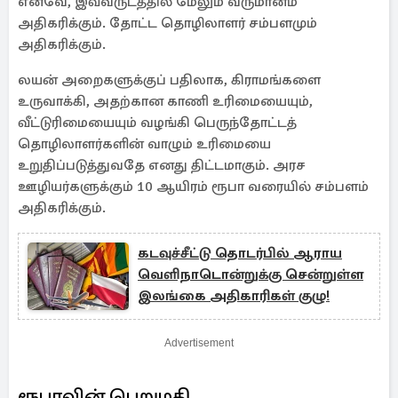
எனவே, இவ்வருடத்தில் மேலும் வருமானம்
அதிகரிக்கும். தோட்ட தொழிலாளர் சம்பளமும்
அதிகரிக்கும்.
லயன் அறைகளுக்குப் பதிலாக, கிராமங்களை
உருவாக்கி, அதற்கான காணி உரிமையையும்,
வீட்டுரிமையையும் வழங்கி பெருந்தோட்டத்
தொழிலாளர்களின் வாழும் உரிமையை
உறுதிப்படுத்துவதே எனது திட்டமாகும். அரச
ஊழியர்களுக்கும் 10 ஆயிரம் ரூபா வரையில் சம்பளம்
அதிகரிக்கும்.
கடவுச்சீட்டு தொடர்பில் ஆராய
வெளிநாடொன்றுக்கு சென்றுள்ள
இலங்கை அதிகாரிகள் குழு!
Advertisement
ரூபாவின் பெறுமதி