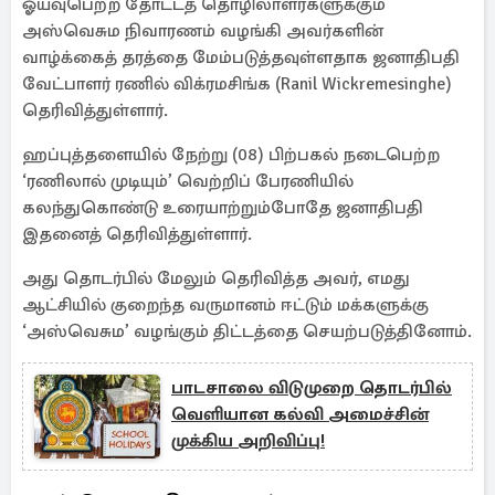
ஓய்வுபெற்ற தோட்டத் தொழிலாளர்களுக்கும்
அஸ்வெசும நிவாரணம் வழங்கி அவர்களின்
வாழ்க்கைத் தரத்தை மேம்படுத்தவுள்ளதாக ஜனாதிபதி
வேட்பாளர் ரணில் விக்ரமசிங்க (Ranil Wickremesinghe)
தெரிவித்துள்ளார்.
ஹப்புத்தளையில் நேற்று (08) பிற்பகல் நடைபெற்ற
‘ரணிலால் முடியும்’ வெற்றிப் பேரணியில்
கலந்துகொண்டு உரையாற்றும்போதே ஜனாதிபதி
இதனைத் தெரிவித்துள்ளார்.
அது தொடர்பில் மேலும் தெரிவித்த அவர், எமது
ஆட்சியில் குறைந்த வருமானம் ஈட்டும் மக்களுக்கு
‘அஸ்வெசும’ வழங்கும் திட்டத்தை செயற்படுத்தினோம்.
பாடசாலை விடுமுறை தொடர்பில்
வெளியான கல்வி அமைச்சின்
முக்கிய அறிவிப்பு!