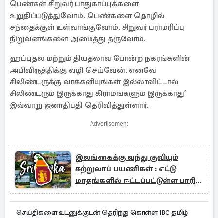
பெண்கள் சிறுவர் பாதுகாப்புக்களை
உறுதிப்படுத்துவோம். பெண்களை தொழில்
சந்தைக்குள் உள்வாங்குவோம். சிறுவர் பராமரிப்பு
நிறுவனங்களை அமைத்து தருவோம்.
ஹப்புதல மற்றும் தியதலாவ போன்ற நகரங்களின்
அபிவிருத்திக்கு வழி செய்வேன். எனவே
சிலிண்டருக்கு வாக்களியுங்கள் இல்லாவிட்டால்
சிலிண்டரும் இருக்காது கிராமங்களும் இருக்காது’
இவ்வாறு ஜனாதிபதி தெரிவித்துள்ளார்.
Advertisement
இலங்கைக்கு வந்து குவியும்
சுற்றுலாப் பயணிகள் : எட்டு
மாதங்களில் ஈட்டப்பட்டுள்ள பாரிய
வருமானம்!
செய்திகளை உடனுக்குடன் தெரிந்து கொள்ள IBC தமிழ்