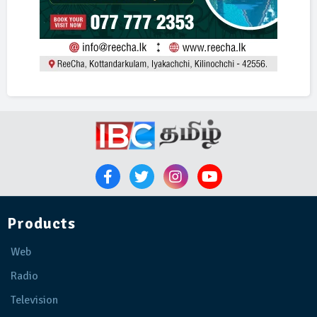
Products
Web
Radio
Television