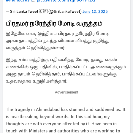
#PlaneCrash
…
pic.twitter.com/tgFbUYVTZG
— Sri Lanka Tweet 🇱🇰 (@SriLankaTweet)
June 12, 2025
பிரதமர் நரேந்திர மோடி வருத்தம்
இதேவேளை, இந்தியப் பிரதமர் நரேந்திர மோடி
அகமதாபாத்தில் நடந்த விமான விபத்து குறித்து
வருத்தம் தெரிவித்துள்ளார்.
இந்த சம்பவத்திற்கு பதிலளித்த மோடி, தனது எக்ஸ்
கணக்கில் ஒரு பதிவில், பாதிக்கப்பட்ட அனைவருக்கும்
அனுதாபம் தெரிவித்தார், பாதிக்கப்பட்டவர்களுக்கு
உதவுவதாக உறுதியளித்தார்.
Advertisement
The tragedy in Ahmedabad has stunned and saddened us. It
is heartbreaking beyond words. In this sad hour, my
thoughts are with everyone affected by it. Have been in
touch with Ministers and authorities who are working to