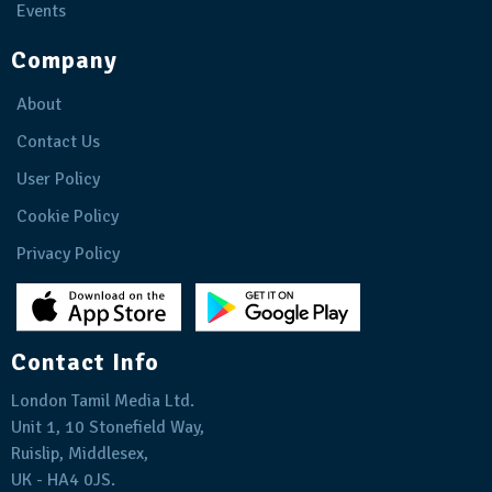
Events
Company
About
Contact Us
User Policy
Cookie Policy
Privacy Policy
Contact Info
London Tamil Media Ltd.
Unit 1, 10 Stonefield Way,
Ruislip, Middlesex,
UK - HA4 0JS.