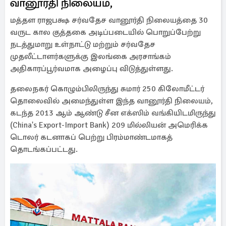
வானூர்தி நிலையம்,
மத்தள ராஜபக்ஷ சர்வதேச வானூர்தி நிலையத்தை 30
வருட கால குத்தகை அடிப்படையில் பொறுப்பேற்று
நடத்துமாறு உள்நாட்டு மற்றும் சர்வதேச
முதலீட்டாளர்களுக்கு இலங்கை அரசாங்கம்
அதிகாரப்பூர்வமாக அழைப்பு விடுத்துள்ளது.
தலைநகர் கொழும்பிலிருந்து சுமார் 250 கிலோமீட்டர்
தொலைவில் அமைந்துள்ள இந்த வானூர்தி நிலையம்,
கடந்த 2013 ஆம் ஆண்டு சீன எக்ஸிம் வங்கியிடமிருந்து
(China's Export-Import Bank) 209 மில்லியன் அமெரிக்க
டொலர் கடனாகப் பெற்று பிரம்மாண்டமாகத்
தொடங்கப்பட்டது.