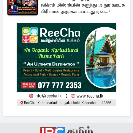
விக்ரம் மிஸ்ரியின் கருத்து அநுர ஊடக
பிரிவால் அமுக்கப்பட்டது ஏன்...!