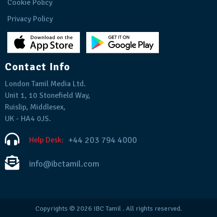
Cookie Policy
Privacy Policy
Contact Info
London Tamil Media Ltd.
Unit 1, 10 Stonefield Way,
Ruislip, Middlesex,
UK - HA4 0JS.
+44 203 794 4000
Help Desk:
info@ibctamil.com
Copyrights © 2026
IBC Tamil
. All rights reserved.