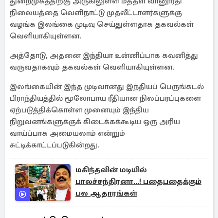
துறைமுகத்திற்கு அருகிலுள்ள மத்தள வானூர்தி
நிலையத்தை வெளிநாட்டு முதலீட்டாளர்களுக்கு
வழங்க இலங்கை முடிவு செய்துள்ளதாக தகவல்கள்
வெளியாகியுள்ளன.
அத்தோடு, அதனை இந்தியா உன்னிப்பாக கவனித்து
வருவதாகவும் தகவல்கள் வெளியாகியுள்ளன.
இலங்கையின் இந்த முடிவானது இந்தியப் பெருங்கடல்
பிராந்தியத்தில் மூலோபாய ரீதியான நிலப்பரப்புகளை
ஏற்படுத்திக்கொள்ள முனையும் இந்திய
நிறுவனங்களுக்குக் கிடைக்கக்கூடிய ஒரு அரிய
வாய்ப்பாக அமையலாம் என்றும்
சுட்டிக்காட்டப்படுகின்றது.
மகிந்தவின் மடியில்
பாலச்சந்திரனா...! பதைபதைக்கும்
பல ஆதாரங்கள்