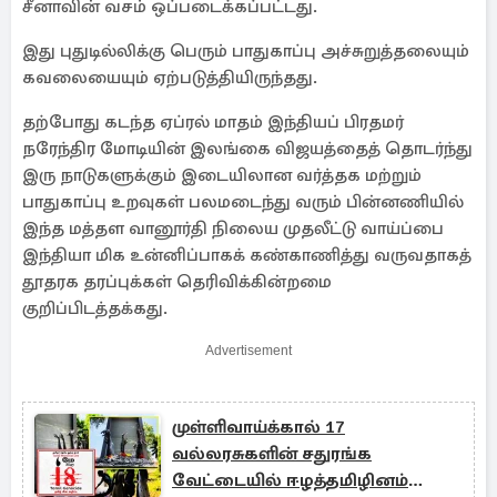
சீனாவின் வசம் ஒப்படைக்கப்பட்டது.
இது புதுடில்லிக்கு பெரும் பாதுகாப்பு அச்சுறுத்தலையும்
கவலையையும் ஏற்படுத்தியிருந்தது.
தற்போது கடந்த ஏப்ரல் மாதம் இந்தியப் பிரதமர்
நரேந்திர மோடியின் இலங்கை விஜயத்தைத் தொடர்ந்து
இரு நாடுகளுக்கும் இடையிலான வர்த்தக மற்றும்
பாதுகாப்பு உறவுகள் பலமடைந்து வரும் பின்னணியில்
இந்த மத்தள வானூர்தி நிலைய முதலீட்டு வாய்ப்பை
இந்தியா மிக உன்னிப்பாகக் கண்காணித்து வருவதாகத்
தூதரக தரப்புக்கள் தெரிவிக்கின்றமை
குறிப்பிடத்தக்கது.
Advertisement
முள்ளிவாய்க்கால் 17
வல்லரசுகளின் சதுரங்க
வேட்டையில் ஈழத்தமிழினம்