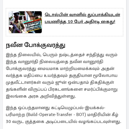
டொல்பின் வானில் துப்பாக்கியுடன்
பயணித்த 10 பேர் அதிரடி கைது!
நவீன போக்குவரத்து
இந்த நிலையில், பெரும் நஷ்டத்தைச் சந்தித்து வரும்
இந்த வானூர்தி நிலையத்தை நவீன வானூர்தி
போக்குவரத்து மையமாக மாற்றியமைக்கவும் அதன்
வர்த்தக மதிப்பை உயர்த்தவும் தகுதியான மூலோபாய
முதலீட்டாளர்கள் வரும் ஜூன் ஒன்பதாம் திகதிக்குள்
தங்களின் விருப்பப் பிரகடனங்களை சமர்ப்பிக்குமாறு
இலங்கை அரசு அறிவித்துள்ளது.
இந்த ஒப்பந்தமானது கட்டியெழுப்பல்-இயக்கல்-
பரிமாற்ற (Build-Operate-Transfer - BOT) மாதிரியின் கீழ்
30 வருட குத்தகை அடிப்படையில் வழங்கப்படவுள்ளது.