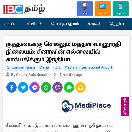
Listen
Watch
Apps
முகப்பு
அரசியல்
பொருளாதாரம்
சமூகம்
இந்தியா
குத்தகைக்கு செல்லும் மத்தள வானூர்தி
நிலையம்: சீனாவின் எல்லையில்
கால்பதிக்கும் இந்தியா
Sri Lankan Tamils
China
India
Mattala International Airport
By Shalini Balachandran
3 months ago
விளம்பரம்
சீனாவின் கட்டுப்பாட்டில் உள்ள ஹம்பாந்தோட்டை