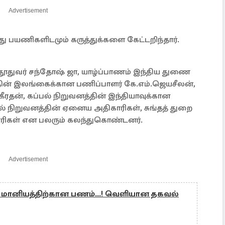
Advertisement
்து பயணிகளிடமும் கருத்துக்களை கேட்டறிந்தார்.
துவர் சந்தோஷ் ஜா, யாழ்ப்பாணம் இந்திய துணை
த்தின் இலங்கைக்கான பணிப்பாளர் கே.எம்.ஜெயசீலன்,
ீரதன், கப்பல் நிறுவனத்தின் இந்தியாவுக்கான
ல் நிறுவனத்தின் ஏனைய அதிகாரிகள், சுங்தத் துறை
ாரிகள் என பலரும் கலந்துகொண்டனர்.
Advertisement
 மானியத்திற்கான பணம்...! வெளியான தகவல்