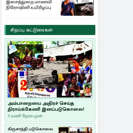
இசைத்துறை மாணவி
நிரோஷினி உயிரிழப்பு
சிறப்பு கட்டுரைகள்
அம்பாறையை அதிரச் செய்த
திராய்க்கேணி இனப்படுகொலை!
5 மணி நேரம் முன்
கிருசாந்தி படுகொலை