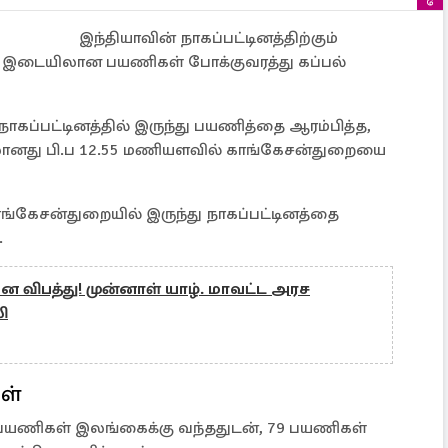
இந்தியாவின் நாகப்பட்டினத்திற்கும்
 இடையிலான பயணிகள் போக்குவரத்து கப்பல்
ாகப்பட்டினத்தில் இருந்து பயணித்தை ஆரம்பித்த,
பலானது பி.ப 12.55 மணியளவில் காங்கேசன்துறையை
ாங்கேசன்துறையில் இருந்து நாகப்பட்டினத்தை
.
 விபத்து! முன்னாள் யாழ். மாவட்ட அரச
ி
ள்
 பயணிகள் இலங்கைக்கு வந்ததுடன், 79 பயணிகள்