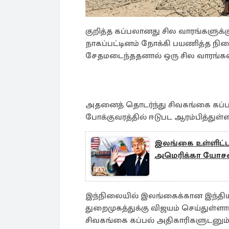
குறித்த கப்பலானது சில வாரங்களுக்க
நாகப்பட்டினம் நோக்கி பயணித்த
சேதமடைந்ததனால் ஒரு சில வாரங்க
அதனைத் தொடர்ந்து சிவகங்கை கப்ப
போக்குவரத்தில் ஈடுபட ஆரம்பித்துள்ள
இலங்கை உள்ளிட்ட 
அமெரிக்கா யோ
இந்நிலையில் இலங்கைக்கான இந்திய
துறைமுகத்துக்கு விஜயம் செய்துள்ளார
சிவகங்கை கப்பல் அதிகாரிகளுடனும்