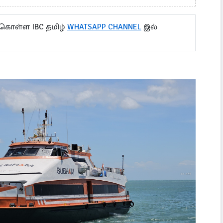
 கொள்ள IBC தமிழ்
WHATSAPP CHANNEL
இல்