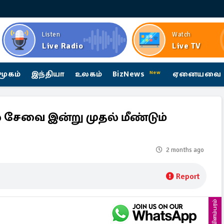
Listen
Watch
Live Radio
Live TV
மூகம்
இந்தியா
உலகம்
BizNews
ஏனையவை
New
 சேவை இன்று முதல் மீண்டும்
2 months ago
Report
விளம்பரம்