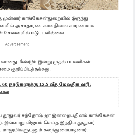
ு முன்னர் காங்கேசன்துறையில் இருந்து
 நிலையில் அசாதாரண காலநிலை காரணமாக
ள் சேவையில் ஈடுபடவில்லை.
Advertisement
லானது மீண்டும் இன்று முதல் பயணிகள்
மை குறிப்பிடத்தக்கது.
60 நாடுகளுக்கு 12.5 வீத மேலதிக வரி :
சனை
 தூதுவர் சந்தோஷ் ஜா இன்றையதினம் காங்கேசன்
். இவ்வாறு விஜயம் செய்த இந்திய தூதுவர்
, மாலுமிகளுடனும் கலந்துரையாடினார்.