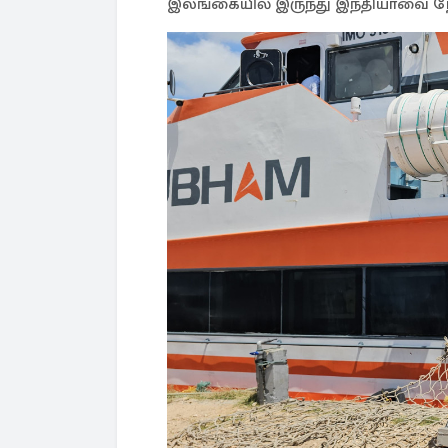
இலங்கையில் இருந்து இந்தியாவை ந