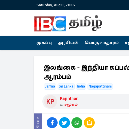
Saturday, Aug 8, 2026
முகப்பு
அரசியல்
பொருளாதாரம்
ச
இலங்கை - இந்தியா கப்பல்
ஆரம்பம்
Jaffna
Sri Lanka
India
Nagapattinam
Kajinthan
in
சமூகம்
Share