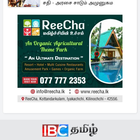
சதி - அரசை சாடும் அமுனுகம