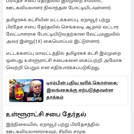
பிரதேச சபை தேர்தலில் இம்முறை சிரேஸ்ட
ஊடகவியலாளர் நிலாந்தன் போட்டியிடவுள்ளார்.
தமிழரசுக் கட்சியின் மட்டக்களப்பு, ஏறாவூர் பற்று
பிரதேச சபை தேர்தலில் செங்கலடி ஆறாம் வட்டார
வேட்பாளராக போட்டியிடுவதற்கான வேட்புமனுவில்
அவர் இன்று(18) கையொப்பம் இட்டுள்ளார்.
மட்டக்களப்பு மாவட்டத்தில் தமிழரசுக் கட்சி இம்முறை
ஒன்பது உள்ளூராட்சி சபைகளை கைப்பற்றி அமோக
வெற்றி பெறும் என எதிர்பார்க்கப்படுகிறது.
டிரம்பின் புதிய வரிக் கொள்கை:
இலங்கைக்கு ஏற்படுத்தவுள்ள
தாக்கம்
உள்ளூராட்சி சபை தேர்தல்
இந்நிலையில், ஏறாவூர் பற்று பிரதேசத்தில்
ஊடகவியலாளராகவும், சிவில் சமூக