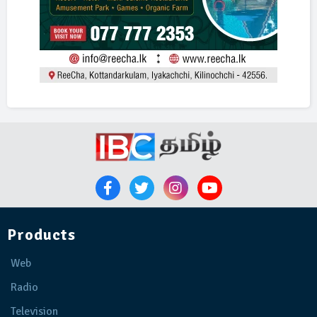
Products
Web
Radio
Television