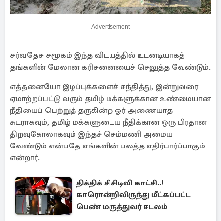
Advertisement
சர்வதேச சமூகம் இந்த விடயத்தில் உடனடியாகத்
தங்களின் மேலான கரிசனையைச் செலுத்த வேண்டும்.
எத்தனையோ இழப்புக்களைச் சந்தித்து, இன்றுவரை
ஏமாற்றப்பட்டு வரும் தமிழ் மக்களுக்கான உண்மையான
நீதியைப் பெற்றுத் தருகின்ற ஓர் அணையாத
சுடராகவும், தமிழ் மக்களுடைய நீதிக்கான ஒரு பிரதான
திறவுகோலாகவும் இந்தச் செம்மணி அமைய
வேண்டும் என்பதே எங்களின் பலத்த எதிர்பார்ப்பாகும்
என்றார்.
திக்திக் சிசிடிவி காட்சி..!
காரொன்றிலிருந்து மீட்கப்பட்ட
பெண் மருத்துவர் சடலம்