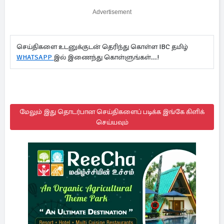
Advertisement
செய்திகளை உடனுக்குடன் தெரிந்து கொள்ள IBC தமிழ்
WHATSAPP
இல் இணைந்து கொள்ளுங்கள்...!
மேலும் இது தொடர்பான செய்திகளைப் படிக்க இங்கே கிளிக்
செய்யவும்