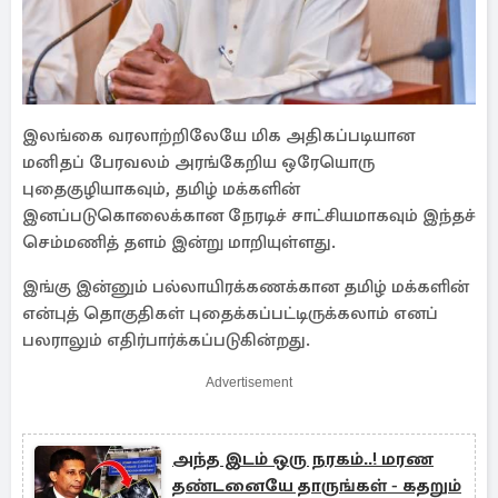
இலங்கை வரலாற்றிலேயே மிக அதிகப்படியான
மனிதப் பேரவலம் அரங்கேறிய ஒரேயொரு
புதைகுழியாகவும், தமிழ் மக்களின்
இனப்படுகொலைக்கான நேரடிச் சாட்சியமாகவும் இந்தச்
செம்மணித் தளம் இன்று மாறியுள்ளது.
இங்கு இன்னும் பல்லாயிரக்கணக்கான தமிழ் மக்களின்
என்புத் தொகுதிகள் புதைக்கப்பட்டிருக்கலாம் எனப்
பலராலும் எதிர்பார்க்கப்படுகின்றது.
Advertisement
அந்த இடம் ஒரு நரகம்..! மரண
தண்டனையே தாருங்கள் - கதறும்