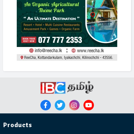
Products