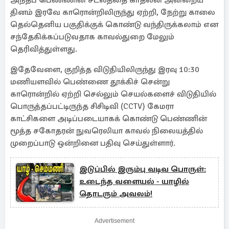
அந்தப் பெண்ணின் சடலத்தை காதலன் அன்றைய
தினம் இரவே காரொன்றிலிருந்து ஏற்றி, நேற்று காலை
தெல்தெனிய பகுதிக்குக் கொண்டு வந்திருக்கலாம் என
சந்தேகிக்கப்படுவதாக காவல்துறை மேலும்
தெரிவித்துள்ளது.
இதேவேளை, குறித்த விடுதியிலிருந்து இரவு 10:30
மணியளவில் பெண்ணை தூக்கிச் சென்று
காரொன்றில் ஏற்றி செல்லும் செயல்களைச் விடுதியில்
பொருத்தப்பட்டிருந்த சிசிடிவி (CCTV) கேமரா
காட்சிகளை அடிப்படையாகக் கொண்டு பெண்ணின்
மூத்த சகோதரன் நுவரெலியா காவல் நிலையத்தில்
முறைப்பாடு ஒன்றினை பதிவு செய்துள்ளார்.
இடுப்பில் இரும்பு வடிவ பொருள்:
உடைந்த வளையல் - யாழில்
தொடரும் அவலம்!
Advertisement