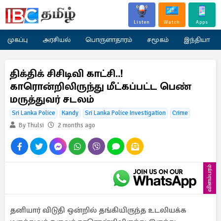
Listen
Watch
Apps
முகப்பு
அரசியல்
பொருளாதாரம்
சமூகம்
இந்தியா
திக்திக் சிசிடிவி காட்சி..!
காரொன்றிலிருந்து மீட்கப்பட்ட பெண்
மருத்துவர் சடலம்
Sri Lanka Police
Kandy
Sri Lanka Police Investigation
Crime
By Thulsi
2 months ago
விளம்பரம்
தனியார் விடுதி ஒன்றில் தங்கியிருந்த உடலியக்க