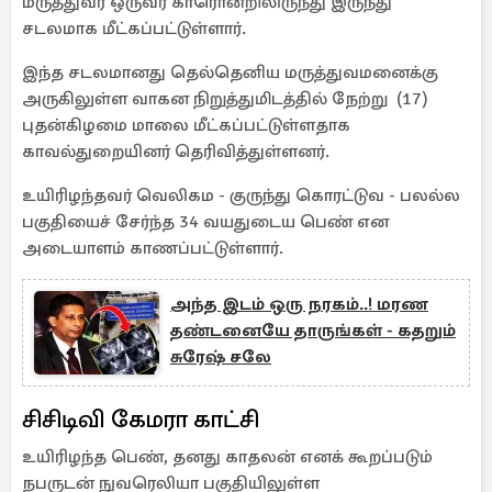
மருத்துவர் ஒருவர் காரொன்றிலிருந்து இருந்து
சடலமாக மீட்கப்பட்டுள்ளார்.
இந்த சடலமானது தெல்தெனிய மருத்துவமனைக்கு
அருகிலுள்ள வாகன நிறுத்துமிடத்தில் நேற்று (17)
புதன்கிழமை மாலை மீட்கப்பட்டுள்ளதாக
காவல்துறையினர் தெரிவித்துள்ளனர்.
உயிரிழந்தவர் வெலிகம - குருந்து கொரட்டுவ - பலல்ல
பகுதியைச் சேர்ந்த 34 வயதுடைய பெண் என
அடையாளம் காணப்பட்டுள்ளார்.
அந்த இடம் ஒரு நரகம்..! மரண
தண்டனையே தாருங்கள் - கதறும்
சுரேஷ் சலே
சிசிடிவி கேமரா காட்சி
உயிரிழந்த பெண், தனது காதலன் எனக் கூறப்படும்
நபருடன் நுவரெலியா பகுதியிலுள்ள