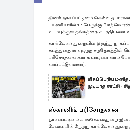
தினம் நாகப்பட்டினம் செல்ல தயாரான ச
பயணிகளில் 17 பேருக்கு மேற்கொண
உடம்புக்குள் தங்கத்தை கடத்தியமை உற
காங்கேசன்துறையில் இருந்து நாகப்ப
கடத்துவதாக எழுந்த சந்தேகத்தின் பெ
பரிசோதனைக்காக யாழ்ப்பாணம் ப
வரப்பட்டுள்ளனர்.
மிகப்பெரிய மனித
முடியாத சாட்சி - சி
ஸ்கானிங் பரிசோதனை
நாகப்பட்டினம் காங்கேசன்துறை இட
சேவையில் நேற்று காங்கேசன்துறை த