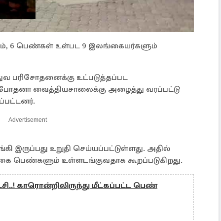
ளும், 6 பெண்கள் உள்பட 9 இலங்கையர்களும்
த்துவ பரிசோதனைக்கு உட்படுத்தப்பட
ரே போதனா வைத்தியசாலைக்கு அழைத்து வரப்பட்டு
்பட்டனர்.
Advertisement
கி இருப்பது உறுதி செய்யப்பட்டுள்ளது. அதில்
்கை பெண்களும் உள்ளடங்குவதாக கூறப்படுகிறது.
ாட்சி..! காரொன்றிலிருந்து மீட்கப்பட்ட பெண்