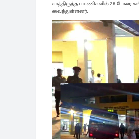
காத்திருந்த பயணிகளில் 26 பேரை சு
வைத்துள்ளனர்.