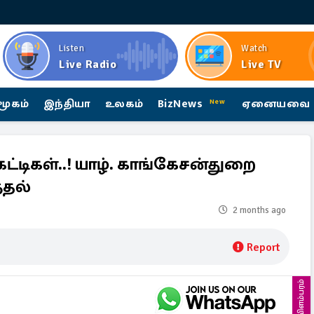
Listen
Watch
Live Radio
Live TV
மூகம்
இந்தியா
உலகம்
BizNews
ஏனையவை
New
 கட்டிகள்..! யாழ். காங்கேசன்துறை
்தல்
2 months ago
Report
விளம்பரம்