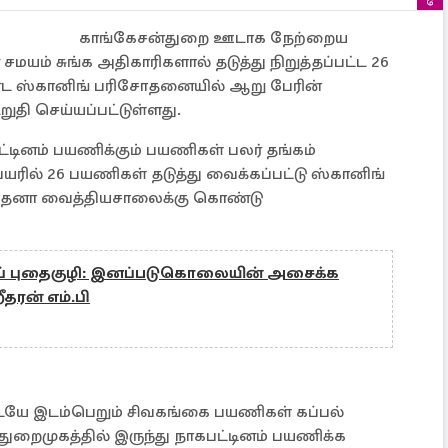
காங்கேசன்துறை ஊடாக நேற்றைய
மயம் சுங்க அதிகாரிகளால் தடுத்து நிறுத்தப்பட்ட 26
்ட ஸ்கானிங் பரிசோதனையில் ஆறு பேரின்
ுதி செய்யப்பட்டுள்ளது.
ட்டினம் பயணிக்கும் பயணிகள் பலர் தங்கம்
யரில் 26 பயணிகள் தடுத்து வைக்கப்பட்டு ஸ்கானிங்
ோதனா வைத்தியசாலைக்கு கொண்டு
ப் புதைகுழி: இனப்படுகொலையின் அசைக்க
றீதரன் எம்.பி
ையே இடம்பெறும் சிவகங்கை பயணிகள் கப்பல்
ுறைமுகத்தில் இருந்து நாகபட்டினம் பயணிக்க