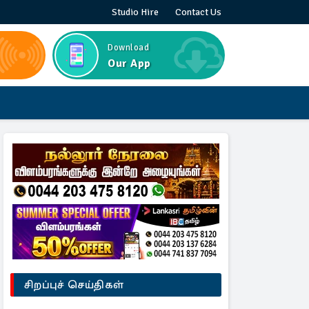
Studio Hire
Contact Us
Download
Our App
சிறப்புச் செய்திகள்