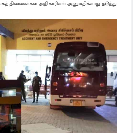
ங்கத் திணைக்கள அதிகாரிகள் அனுமதிக்காது தடுத்து