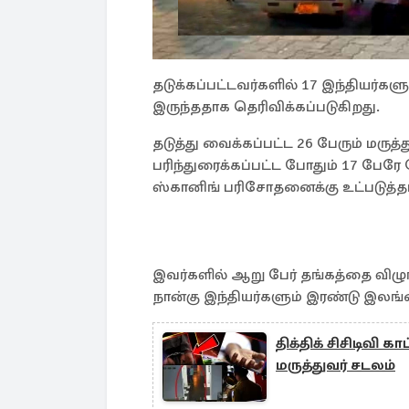
தடுக்கப்பட்டவர்களில் 17 இந்தியர்க
இருந்ததாக தெரிவிக்கப்படுகிறது.
தடுத்து வைக்கப்பட்ட 26 பேரும் மரு
பரிந்துரைக்கப்பட்ட போதும் 17 பே
ஸ்கானிங் பரிசோதனைக்கு உட்படுத்தப
இவர்களில் ஆறு பேர் தங்கத்தை விழுங்
நான்கு இந்தியர்களும் இரண்டு இலங
திக்திக் சிசிடிவி க
மருத்துவர் சடலம்