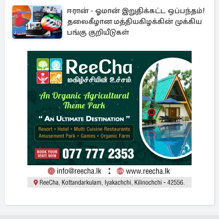
ஈரான் - ஓமான் இறுதிக்கட்ட ஒப்பந்தம்!
தலைகீழான மத்தியகிழக்கின் முக்கிய
பங்கு குறியீடுகள்