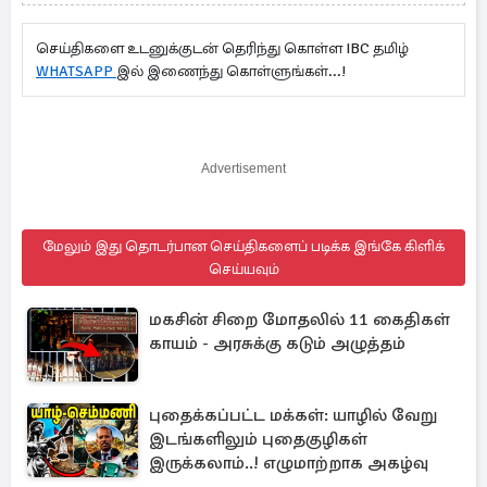
செய்திகளை உடனுக்குடன் தெரிந்து கொள்ள IBC தமிழ்
WHATSAPP
இல் இணைந்து கொள்ளுங்கள்...!
Advertisement
மேலும் இது தொடர்பான செய்திகளைப் படிக்க இங்கே கிளிக்
செய்யவும்
மகசின் சிறை மோதலில் 11 கைதிகள்
காயம் - அரசுக்கு கடும் அழுத்தம்
புதைக்கப்பட்ட மக்கள்: யாழில் வேறு
இடங்களிலும் புதைகுழிகள்
இருக்கலாம்..! எழுமாற்றாக அகழ்வு