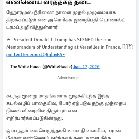
எண்ணெய் வர்த்தகத் தடை
ஹோர்முஸ் நீரிணை நாளை முதல் முழுமையாக
திறக்கப்படும் என அமெரிக்க ஜனாதிபதி டொனால்ட்
ட்ரம்ப்அறிவித்துள்ளார்.
🚨 President Donald J. Trump has SIGNED the Iran
Memorandum of Understanding at Versailles in France. 🇺🇸
pic.twitter.com/JQ6qlbvFAF
— The White House (@WhiteHouse)
June 17, 2026
Advertisement
கடந்த மூன்று மாதங்களாக மூடிக்கிடந்த இந்த
கடல்வழிப் பாதையில், போர் ஏற்படுவதற்கு முந்தைய
நிலை விரைவில் திரும்பும் என
எதிர்பார்க்கப்படுகின்றது.
ஒப்பந்தம் கையெழுத்தாகி உள்ளநிலையில், ஈரான்
மீதான எண்ணெய் வர்த்தகத் தடைகளை நீக்க