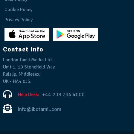
Cookie Policy
Privacy Policy
Contact Info
London Tamil Media Ltd.
Unit 1, 10 Stonefield Way,
Ruislip, Middlesex,
UK - HA4 0JS.
+44 203 794 4000
Help Desk:
info@ibctamil.com