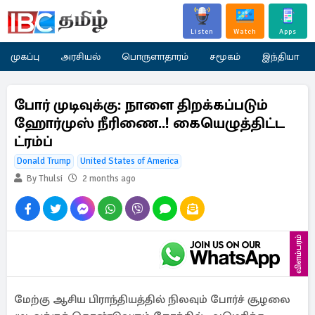
Listen
Watch
Apps
முகப்பு
அரசியல்
பொருளாதாரம்
சமூகம்
இந்தியா
போர் முடிவுக்கு: நாளை திறக்கப்படும்
ஹோர்முஸ் நீரிணை..! கையெழுத்திட்ட
ட்ரம்ப்
Donald Trump
United States of America
By Thulsi
2 months ago
விளம்பரம்
மேற்கு ஆசிய பிராந்தியத்தில் நிலவும் போர்ச் சூழலை