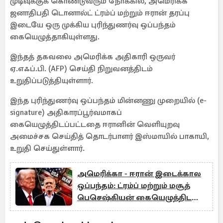
முடிவுக்குக் கொண்டுவரும் நோக்கில், அமெரிக்க
ஜனாதிபதி டொனால்ட் ட்ரம்ப் மற்றும் ஈரான் தரப்பு
இடையே ஒரு முக்கிய புரிந்துணர்வு ஒப்பந்தம்
கையெழுத்தாகியுள்ளது.
இந்தத் தகவலை அமெரிக்க அதிகாரி ஒருவர்
ஏ.எஃப்.பி. (AFP) செய்தி நிறுவனத்திடம்
உறுதிப்படுத்தியுள்ளார்.
இந்த புரிந்துணர்வு ஒப்பந்தம் மின்னணு முறையில் (e-
signature) அதிகாரப்பூர்வமாகப்
கையெழுத்திடப்பட்டதை ஈரானின் வெளியுறவு
அமைச்சக செய்தித் தொடர்பாளர் இஸ்மாயில் பாகாயி,
உறுதி செய்துள்ளார்.
அமெரிக்கா - ஈரான் இடைக்கால
ஒப்பந்தம்: ட்ரம்ப் மற்றும் மசூத்
பெசெஷ்கியன் கையெழுத்திட
வாய்ப்பு