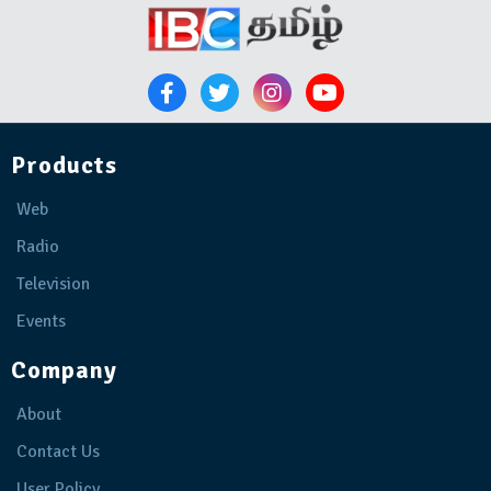
Products
Web
Radio
Television
Events
Company
About
Contact Us
User Policy