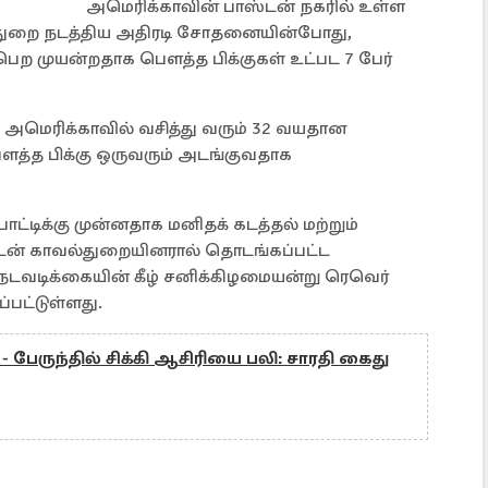
அமெரிக்காவின் பாஸ்டன் நகரில் உள்ள
்துறை நடத்திய அதிரடி சோதனையின்போது,
ற முயன்றதாக பௌத்த பிக்குகள் உட்பட 7 பேர்
 அமெரிக்காவில் வசித்து வரும் 32 வயதான
த பிக்கு ஒருவரும் அடங்குவதாக
்டிக்கு முன்னதாக மனிதக் கடத்தல் மற்றும்
்டன் காவல்துறையினரால் தொடங்கப்பட்ட
ு நடவடிக்கையின் கீழ் சனிக்கிழமையன்று ரெவெர்
பட்டுள்ளது.
ு - பேருந்தில் சிக்கி ஆசிரியை பலி: சாரதி கைது