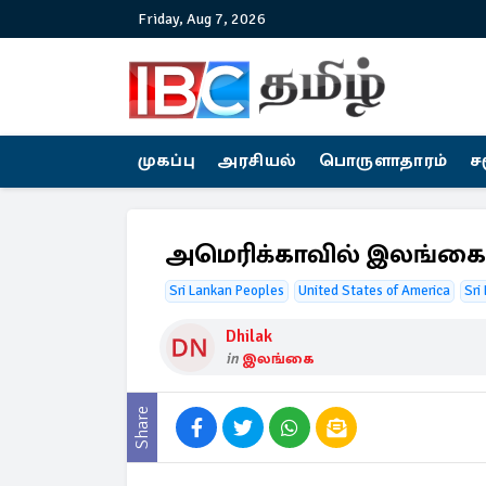
Friday, Aug 7, 2026
முகப்பு
அரசியல்
பொருளாதாரம்
ச
அமெரிக்காவில் இலங்கை ப
Sri Lankan Peoples
United States of America
Sri
Dhilak
in
இலங்கை
Share