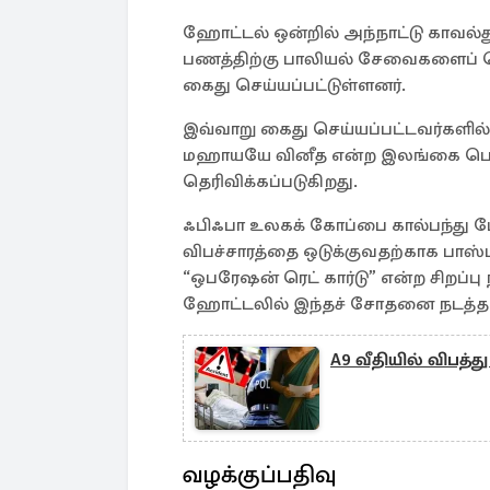
ஹோட்டல் ஒன்றில் அந்நாட்டு காவல
பணத்திற்கு பாலியல் சேவைகளைப் பெ
கைது செய்யப்பட்டுள்ளனர்.
இவ்வாறு கைது செய்யப்பட்டவர்களில்
மஹாயயே வினீத என்ற இலங்கை பௌத்
தெரிவிக்கப்படுகிறது.
ஃபிஃபா உலகக் கோப்பை கால்பந்து போட
விபச்சாரத்தை ஒடுக்குவதற்காக பாஸ
“ஒபரேஷன் ரெட் கார்டு” என்ற சிறப்ப
ஹோட்டலில் இந்தச் சோதனை நடத்தப்
A9 வீதியில் விபத்த
வழக்குப்பதிவு