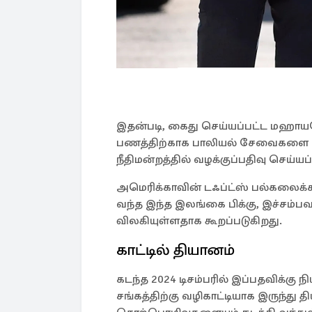
இதன்படி, கைது செய்யப்பட்ட மஹாயயே 
பணத்திற்காக பாலியல் சேவைகளை நாடி
நீதிமன்றத்தில் வழக்குப்பதிவு செய்யப்
அமெரிக்காவின் டஃப்ட்ஸ் பல்கலை
வந்த இந்த இலங்கை பிக்கு, இச்சம்ப
விலகியுள்ளதாக கூறப்படுகிறது.
காட்டில் தியானம்
கடந்த 2024 டிசம்பரில் இப்பதவிக்கு
சங்கத்திற்கு வழிகாட்டியாக இருந்து 