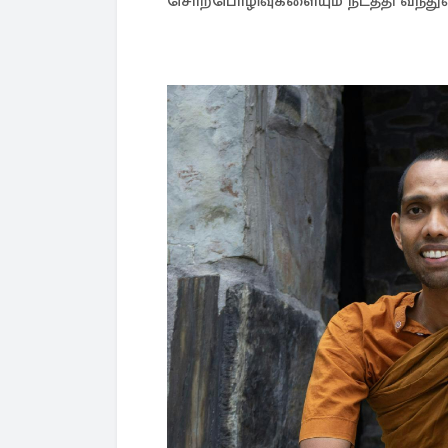
சொற்பொழிவுகளையும் நடத்தி வந்துள்