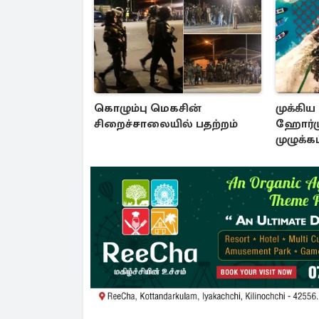
கொழும்பு மெகசின்
முக்கிய
சிறைச்சாலையில் பதற்றம்
ஹோர்ம
முழுக்கட
கொண்டு