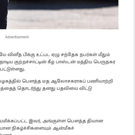
Advertisement
வினீத பிக்கு உட்பட ஏழு சந்தேக நபர்கள் மீதும்
ய குற்றச்சாட்டின் கீழ் பாஸ்டன் மத்திய பெருநகர
பட்டுள்ளது.
க்கழகத்தில் பௌத்த மத ஆலோசகராகப் பணியாற்றி
வத்தைத் தொடர்ந்து தனது பதவியை விட்டு
 நியமிக்கப்பட்ட இவர், அங்குள்ள பௌத்த தியான
தியான நிகழ்ச்சிகளையும் ஆன்மீகச்