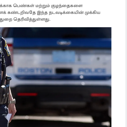
்காக பெண்கள் மற்றும் குழந்தைகளை
ளைக் கண்டறிவதே இந்த நடவடிக்கையின் முக்கிய
துறை தெரிவித்துள்ளது.