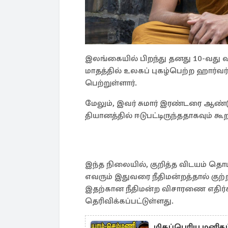
இலங்கையில் பிறந்து தனது 10-வது 
மாதத்தில் உலகப் புகழ்பெற்ற ஹார்வர
பெற்றுள்ளார்.
மேலும், இவர் சுமார் இரண்டரை ஆண்டு
தியானத்தில் ஈடுபட்டிருந்ததாகவும் கூற
இந்த நிலையில், குறித்த விடயம் தொட
எவரும் இதுவரை நீதிமன்றத்தால் குற
இதற்கான நீதிமன்ற விசாரணை எதிர்
தெரிவிக்கப்பட்டுள்ளது.
மிகப்பெரிய மனித