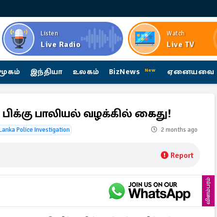
Listen
Watch
Live Radio
Live TV
மூகம்
இந்தியா
உலகம்
BizNews
ஏனையவை
New
ிக்கு பாலியல் வழக்கில் கைது!
 Lanka Police Investigation
2 months ago
Report
விளம்பரம்