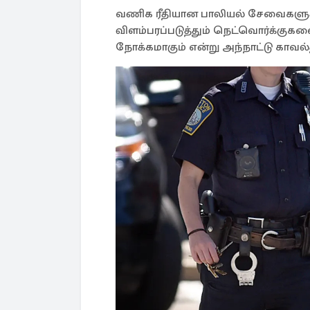
வணிக ரீதியான பாலியல் சேவைகளுக
விளம்பரப்படுத்தும் நெட்வொர்க்குக
நோக்கமாகும் என்று அந்நாட்டு காவல்