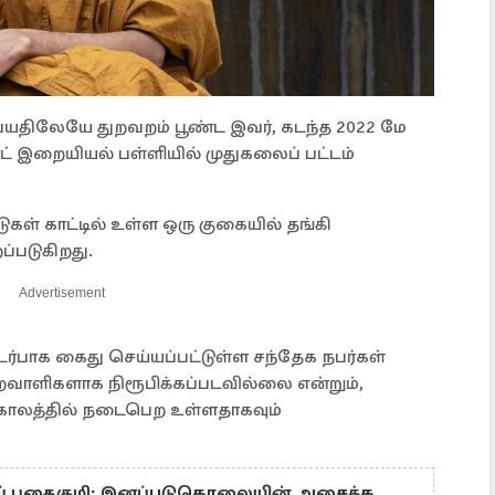
வயதிலேயே துறவறம் பூண்ட இவர், கடந்த 2022 மே
்ட் இறையியல் பள்ளியில் முதுகலைப் பட்டம்
கள் காட்டில் உள்ள ஒரு குகையில் தங்கி
ப்படுகிறது.
Advertisement
ர்பாக கைது செய்யப்பட்டுள்ள சந்தேக நபர்கள்
்றவாளிகளாக நிரூபிக்கப்படவில்லை என்றும்,
காலத்தில் நடைபெற உள்ளதாகவும்
ப் புதைகுழி: இனப்படுகொலையின் அசைக்க