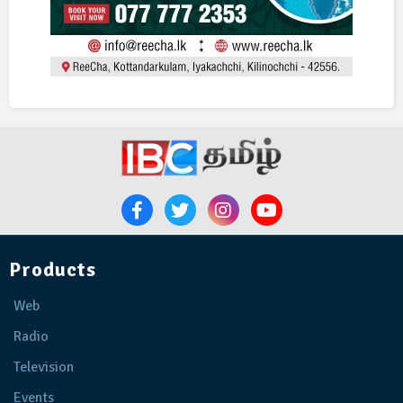
Products
Web
Radio
Television
Events