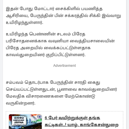
இதன் போது மோட்டார் சைக்கிளில் பயணித்த
ஆசிரியை, பேருந்தின் பின் சக்கரத்தில் சிக்கி இவ்வாறு
உயிரிழந்துள்ளார்.
உயிரிழந்த பெண்ணின் சடலம் பிரேத
பரிசோதனைக்காக வவுனியா வைத்தியசாலையின்
பிரேத அறையில் வைக்கப்பட்டுள்ளதாக
காவல்துறையினர் குறிப்பிட்டுள்ளனர்.
Advertisement
சம்பவம் தொடர்பாக பேருந்தின் சாரதி கைது
செய்யப்பட்டுள்ளதுடன், பூனாவை காவல்துறையினர்
மேலதிக விசாரணைகளை மேற்கொண்டு
வருகின்றனர்.
6 பேர் வயிற்றுக்குள் தங்க
கட்டிகள்..! யாழ். காங்கேசன்துறை