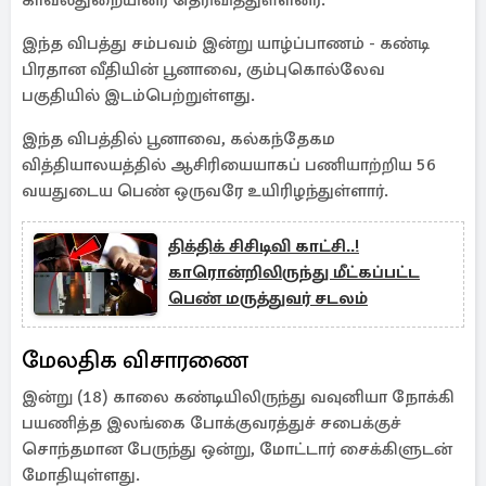
காவல்துறையினர் தெரிவித்துள்ளனர்.
இந்த விபத்து சம்பவம் இன்று யாழ்ப்பாணம் - கண்டி
பிரதான வீதியின் பூனாவை, கும்புகொல்லேவ
பகுதியில் இடம்பெற்றுள்ளது.
இந்த விபத்தில் பூனாவை, கல்கந்தேகம
வித்தியாலயத்தில் ஆசிரியையாகப் பணியாற்றிய 56
வயதுடைய பெண் ஒருவரே உயிரிழந்துள்ளார்.
திக்திக் சிசிடிவி காட்சி..!
காரொன்றிலிருந்து மீட்கப்பட்ட
பெண் மருத்துவர் சடலம்
மேலதிக விசாரணை
இன்று (18) காலை கண்டியிலிருந்து வவுனியா நோக்கி
பயணித்த இலங்கை போக்குவரத்துச் சபைக்குச்
சொந்தமான பேருந்து ஒன்று, மோட்டார் சைக்கிளுடன்
மோதியுள்ளது.