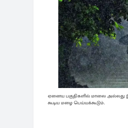
ஏனைய பகுதிகளில் மாலை அல்லது இ
கூடிய மழை பெய்யக்கூடும்.