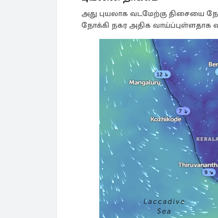
அது புயலாக வடமேற்கு திசையை நோக
நோக்கி நகர அதிக வாய்ப்புள்ளதாக