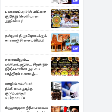
புலமைப்பரிசில் பரீட்சை
குறித்து வெளியான
அறிவிப்பு!
நல்லூர் திருவிழாவுக்குக்
காளாஞ்சி கையளிப்பு!
சுவையிலும்...
பண்பாட்டிலும்... சிறக்கும்
றீ(ச்)ஷாவின் அட்சய
பாத்திரம் உணவுத்
திருவிழா ஆரம்பம்
யாழில் கல்சியம்
நீக்கியை குடித்து
குடும்பஸ்தர்
உயிர்மாய்ப்பு!
ஹோர்முஸ் நீரிணையை