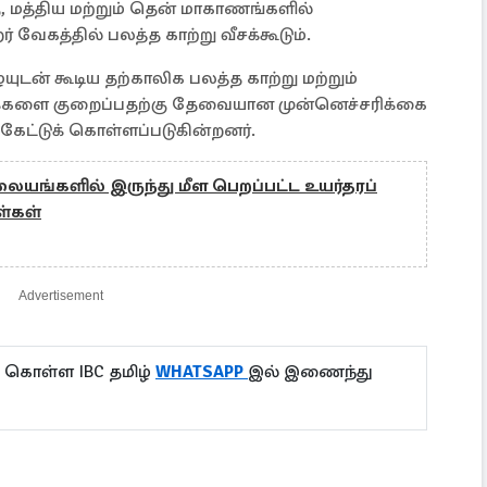
ு, மத்திய மற்றும் தென் மாகாணங்களில்
வேகத்தில் பலத்த காற்று வீசக்கூடும்.
ுடன் கூடிய தற்காலிக பலத்த காற்று மற்றும்
ுக்களை குறைப்பதற்கு தேவையான முன்னெச்சரிக்கை
கேட்டுக் கொள்ளப்படுகின்றனர்.
லையங்களில் இருந்து மீள பெறப்பட்ட உயர்தரப்
ள்கள்
Advertisement
ு கொள்ள IBC தமிழ்
WHATSAPP
இல் இணைந்து