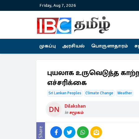
Friday, Aug 7, 2026
முகப்பு
அரசியல்
பொருளாதாரம்
ச
புயலாக உருவெடுத்த காற்றழு
எச்சரிக்கை
Sri Lankan Peoples
Climate Change
Weather
Dilakshan
in
சமூகம்
Share