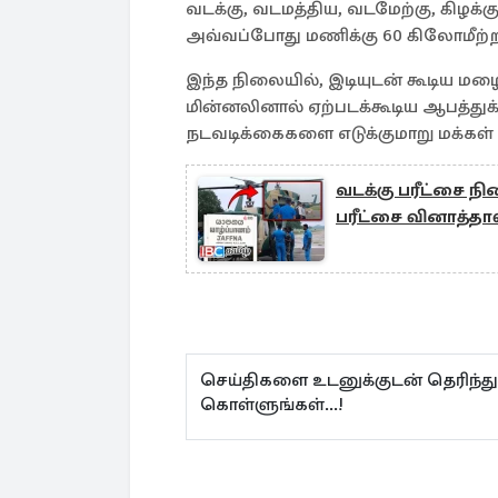
வடக்கு, வடமத்திய, வடமேற்கு, கிழக்க
அவ்வப்போது மணிக்கு 60 கிலோமீற்றர் 
இந்த நிலையில், இடியுடன் கூடிய மழைய
மின்னலினால் ஏற்படக்கூடிய ஆபத்த
நடவடிக்கைகளை எடுக்குமாறு மக்கள் 
வடக்கு பரீட்சை நி
பரீட்சை வினாத்தா
செய்திகளை உடனுக்குடன் தெரிந்த
கொள்ளுங்கள்...!