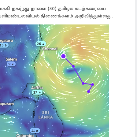
்கி நகர்ந்து நாளை (30) தமிழக கடற்கரையை
 வளிமண்டலவியல் திணைக்களம் அறிவித்துள்ளது.