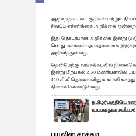
ஆழமற்ற கடல் பகுதிகள் மற்றும் நி
சிவப்பு எச்சரிக்கை அறிக்கை ஒன்றை
இது தொடர்பான அறிக்கை இன்று (29
பொது மக்களை அவதானமாக இருக்க
அறிவித்துள்ளது.
தென்மேற்கு வங்கக்கடலில் நிலைகொ
இன்று பிற்பகல் 2.30 மணியளவில் 
310 கி.மீ தொலைவிலும் காங்கேசந்த
நிலைகொண்டுள்ளது.
தமிழர்பகுதியொன்
காவல்துறையினர்!
புயலின் தாக்கம்