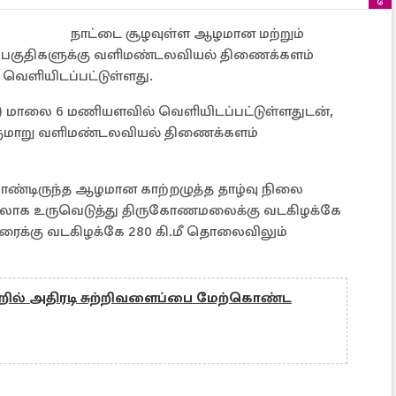
நாட்டை சூழவுள்ள ஆழமான மற்றும்
லப்பகுதிகளுக்கு வளிமண்டலவியல் திணைக்களம்
 வெளியிடப்பட்டுள்ளது.
) மாலை 6 மணியளவில் வெளியிடப்பட்டுள்ளதுடன்,
ுமாறு வளிமண்டலவியல் திணைக்களம்
ண்டிருந்த ஆழமான காற்றழுத்த தாழ்வு நிலை
புயலாக உருவெடுத்து திருகோணமலைக்கு வடகிழக்கே
ுரைக்கு வடகிழக்கே 280 கி.மீ தொலைவிலும்
றில் அதிரடி சுற்றிவளைப்பை மேற்கொண்ட