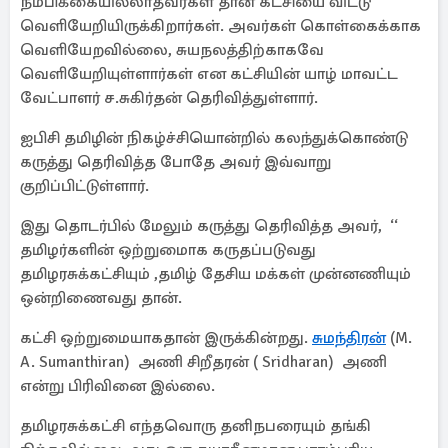
நம்பிக்கையில்லாதவர்கள் தான் கட்சியை விட்டு
வெளியேறியிருக்கிறார்கள். அவர்கள் கொள்கைக்காக
வெளியேறவில்லை, சுயநலத்திற்காகவே
வெளியேறியுள்ளார்கள் என கட்சியின் யாழ் மாவட்ட
வேட்பாளர் ச.சுகிர்தன் தெரிவித்துள்ளார்.
ஐபிசி தமிழின் நிகழ்ச்சியொன்றில் கலந்துக்கொண்டு
கருத்து தெரிவித்த போதே அவர் இவ்வாறு
குறிப்பிட்டுள்ளார்.
இது தொடர்பில் மேலும் கருத்து தெரிவித்த அவர், ‘‘
தமிழர்களின் ஒற்றுமைாக கருதப்படுவது
தமிழரசுக்கட்சியும் ,தமிழ் தேசிய மக்கள் முன்னணியும்
ஒன்றிணைவது தான்.
கட்சி ஒற்றுமையாகதான் இருக்கின்றது.
சுமந்திரன்
(M.
A. Sumanthiran) அணி சிறீதரன் ( Sridharan) அணி
என்று பிரிவினை இல்லை.
தமிழரசுக்கட்சி எந்தவொரு தனிநபரையும் தங்கி