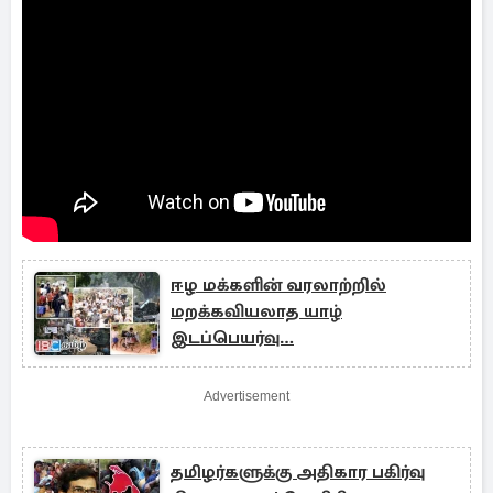
ஈழ மக்களின் வரலாற்றில்
மறக்கவியலாத யாழ்
இடப்பெயர்வு…
Advertisement
தமிழர்களுக்கு அதிகார பகிர்வு