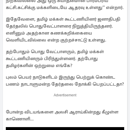
நிற்கவில்லை அது ஒரு சுயாதீனமான பாரம்பரிய
கட்சி.கட்சிக்கு மக்களிடையே ஆதரவு உள்ளது‘‘ என்றார்.
இதேவேளை, தமிழ் மக்கள் கூட்டணியினர் ஜனாதிபதி
தேர்தலில் பொதுவேட்பாளரை நிறுத்தியிருந்தனர்.
எனினும் அதற்கான கணக்கறிக்கையை
வெளியிடவில்லை என்ற குற்றச்சாட்டு உள்ளது.
தற்போதும் பொது வேட்பாளரும், தமிழ் மக்கள்
கூட்டணியினரும் பிரிந்துள்ளனர். தற்போது
தமிழர்களின் ஒற்றுமை எங்கே?
புலம் பெயர் நாடுகளிடம் இருந்து பெற்றுக் கொண்ட
பணம் நாடாளுமன்ற தேர்தலை நோக்கி பெறப்பட்டதா?
Advertisement
போன்ற விடயங்களை அலசி ஆராய்கின்றது கீழுள்ள
காணொளி...