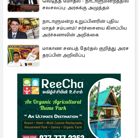
வெடித்த மோதல் - நாடாளுமன்றத்தில்
சலசலப்பு: அரசுக்கு அழுத்தம்
நாடாளுமன்ற உறுப்பினரின் புதிய
மாதச் சம்பளம்! சர்ச்சையை கிளப்பிய
அர்ச்சுனாவின் அறிக்கை
மாகாண சபைத் தேர்தல் குறித்து அரச
தரப்பின் அறிவிப்பு