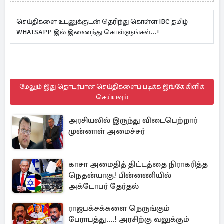
செய்திகளை உடனுக்குடன் தெரிந்து கொள்ள IBC தமிழ்
WHATSAPP இல் இணைந்து கொள்ளுங்கள்...!
மேலும் இது தொடர்பான செய்திகளைப் படிக்க இங்கே கிளிக்
செய்யவும்
அரசியலில் இருந்து விடைபெற்றார்
முன்னாள் அமைச்சர்
காசா அமைதித் திட்டத்தை நிராகரித்த
நெதன்யாகு! பின்னணியில்
அக்டோபர் தேர்தல்
ராஜபக்சக்களை நெருங்கும்
பேராபத்து....! அரசிற்கு வலுக்கும்