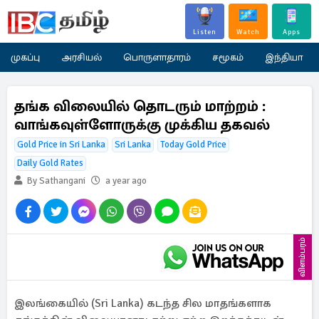
Listen
Watch
Apps
முகப்பு
அரசியல்
பொருளாதாரம்
சமூகம்
இந்தியா
தங்க விலையில் தொடரும் மாற்றம் :
வாங்கவுள்ளோருக்கு முக்கிய தகவல்
Gold Price in Sri Lanka
Sri Lanka
Today Gold Price
Daily Gold Rates
By Sathangani
a year ago
விளம்பரம்
இலங்கையில் (Sri Lanka) கடந்த சில மாதங்களாக