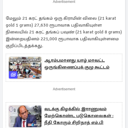
Advertisement
மேலும் 21 கரட் தங்கம் ஒரு கிராமின் விலை (21 karat
gold 1 grams) 27,630 ரூபாவாக பதிவாகியுள்ள
நிலையில் 21 கரட் தங்கப் பவுண் (21 karat gold 8 grams)
இன்றையதினம் 221,000 ரூபாவாக பதிவாகியுள்ளமை
குறிப்பிடத்தக்கது.
ஆரம்பமானது யாழ் மாவட்ட
ஒருங்கிணைப்புக் குழு கூட்டம்
Advertisement
வடக்கு கிழக்கில் இராணுவம்
மேற்கொண்ட படுகொலைகள் :
நீதி கோரும் சிறிநாத் எம்.பி