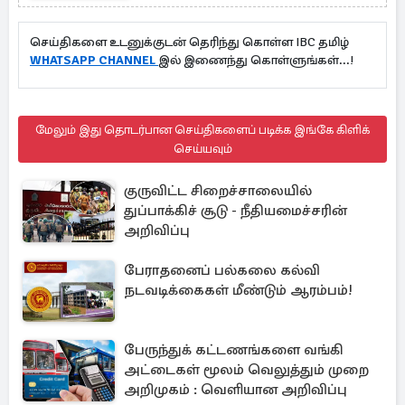
செய்திகளை உடனுக்குடன் தெரிந்து கொள்ள IBC தமிழ்
WHATSAPP CHANNEL
இல் இணைந்து கொள்ளுங்கள்...!
மேலும் இது தொடர்பான செய்திகளைப் படிக்க இங்கே கிளிக்
செய்யவும்
குருவிட்ட சிறைச்சாலையில்
துப்பாக்கிச் சூடு - நீதியமைச்சரின்
அறிவிப்பு
பேராதனைப் பல்கலை கல்வி
நடவடிக்கைகள் மீண்டும் ஆரம்பம்!
பேருந்துக் கட்டணங்களை வங்கி
அட்டைகள் மூலம் வெலுத்தும் முறை
அறிமுகம் : வெளியான அறிவிப்பு