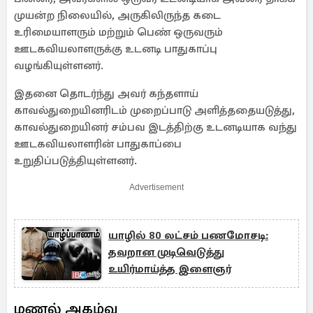
முயன்ற நிலையில், அருகிலிருந்த கடை
உரிமையாளரும் மற்றும் பெண் ஒருவரும்
ஊடகவியலாளருக்கு உடனடி பாதுகாப்பு
வழங்கியுள்ளனர்.
இதனை தொடர்ந்து அவர் கந்தளாய்
காவல்துறையினரிடம் முறைப்பாடு அளித்ததையடுத்து,
காவல்துறையினர் சம்பவ இடத்திற்கு உடனடியாக வந்து
ஊடகவியலாளரின் பாதுகாப்பை
உறுதிப்படுத்தியுள்ளனர்.
Advertisement
யாழில் 80 லட்சம் பணமோசடி:
தவறான முடிவெடுத்து
உயிர்மாய்த்த இளைஞர்
மணல் அகழ்வு