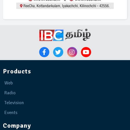
Products
Web
Radio
Television
Events
Company