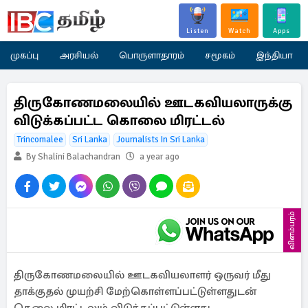
Listen
Watch
Apps
முகப்பு
அரசியல்
பொருளாதாரம்
சமூகம்
இந்தியா
திருகோணமலையில் ஊடகவியலாருக்கு
விடுக்கப்பட்ட கொலை மிரட்டல்
Trincomalee
Sri Lanka
Journalists In Sri Lanka
By Shalini Balachandran
a year ago
விளம்பரம்
திருகோணமலையில் ஊடகவியலாளர் ஒருவர் மீது
தாக்குதல் முயற்சி மேற்கொள்ளப்பட்டுள்ளதுடன்