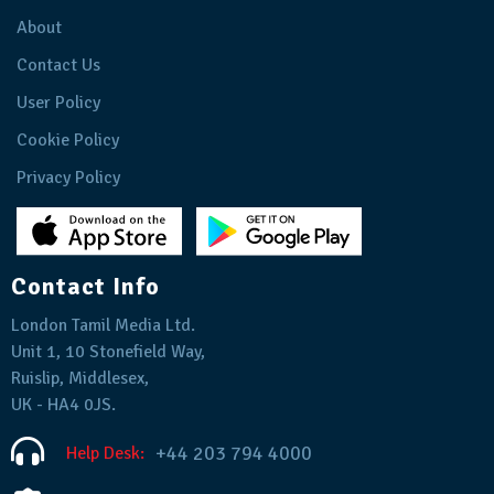
About
Contact Us
User Policy
Cookie Policy
Privacy Policy
Contact Info
London Tamil Media Ltd.
Unit 1, 10 Stonefield Way,
Ruislip, Middlesex,
UK - HA4 0JS.
+44 203 794 4000
Help Desk: