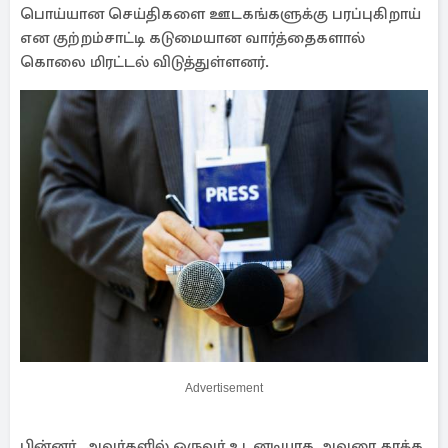
பொய்யான செய்திகளை ஊடகங்களுக்கு பரப்புகிறாய்
என குற்றம்சாட்டி கடுமையான வார்த்தைகளால்
கொலை மிரட்டல் விடுத்துள்ளனர்.
Advertisement
பின்னர், அவர்களில் ஒருவர் உடனடியாக அவரை தாக்க