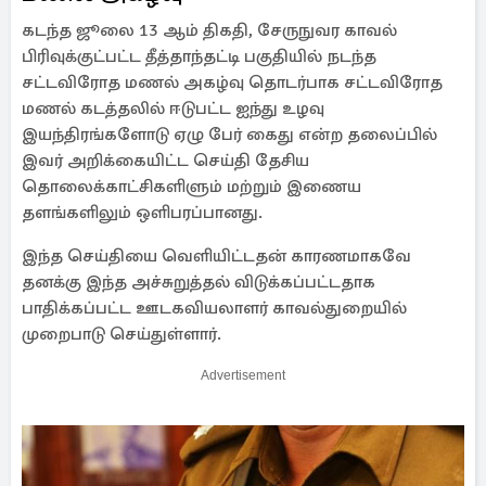
கடந்த ஜூலை 13 ஆம் திகதி, சேருநுவர காவல்
பிரிவுக்குட்பட்ட தீத்தாந்தட்டி பகுதியில் நடந்த
சட்டவிரோத மணல் அகழ்வு தொடர்பாக சட்டவிரோத
மணல் கடத்தலில் ஈடுபட்ட ஐந்து உழவு
இயந்திரங்களோடு ஏழு பேர் கைது என்ற தலைப்பில்
இவர் அறிக்கையிட்ட செய்தி தேசிய
தொலைக்காட்சிகளிளும் மற்றும் இணைய
தளங்களிலும் ஒளிபரப்பானது.
இந்த செய்தியை வெளியிட்டதன் காரணமாகவே
தனக்கு இந்த அச்சுறுத்தல் விடுக்கப்பட்டதாக
பாதிக்கப்பட்ட ஊடகவியலாளர் காவல்துறையில்
முறைபாடு செய்துள்ளார்.
Advertisement