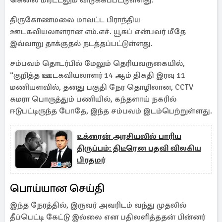
கெலை மிரட்டலும் விடுக்கப்பட்டுள்ளது.
திருகோணமலை மாவட்ட பிராந்திய
ஊடகவியலாளரான எம்.எச். யூசுப் என்பவர் மீதே
இவ்வாறு தாக்குதல் நடத்தப்பட்டுள்ளது.
சம்பவம் தொடர்பில் மேலும் தெரியவருகையில்,
“குறித்த ஊடகவியலாளர் 14 ஆம் திகதி இரவு 11
மணியளவில், தனது பகுதி நேர தொழிலான, CCTV
கமரா பொருத்தும் பணியில், கந்தளாய் நகரில்
ஈடுபட்டிருந்த போதே, இந்த சம்பவம் இடம்பெற்றுள்ளது.
உக்ரைன் அரசியலில் பாரிய
திருப்பம்: திடீரென பதவி விலகிய
பிரதமர்
பொய்யான செய்தி
இந்த நேரத்தில், இருவர் அவரிடம் வந்து முதலில்
தீப்பெட்டி கேட்டு இல்லை என பதிலளித்ததன் பின்னர்