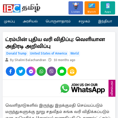
Listen
Watch
Apps
முகப்பு
அரசியல்
பொருளாதாரம்
சமூகம்
இந்தியா
ட்ரம்பின் புதிய வரி விதிப்பு: வெளியான
அதிரடி அறிவிப்பு
Donald Trump
United States of America
World
By Shalini Balachandran
10 months ago
விளம்பரம்
வெளிநாடுகளில் இருந்து இறக்குமதி செய்யப்படும்
மருந்துகளுக்கு நூறு சதவீதம் சுங்க வரி விதிக்கப்படும்