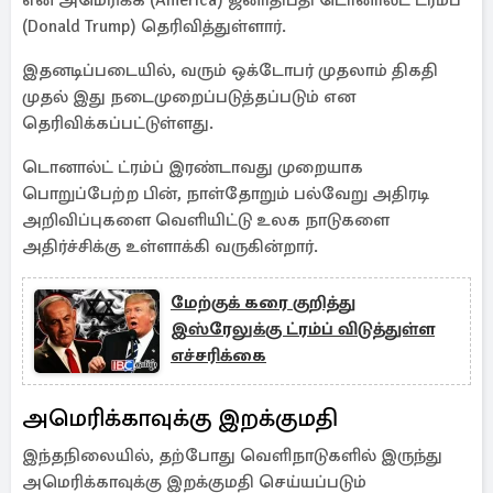
என அமெரிக்க (America) ஜனாதிபதி டொனால்ட் ட்ரம்ப்
(Donald Trump) தெரிவித்துள்ளார்.
இதனடிப்படையில், வரும் ஒக்டோபர் முதலாம் திகதி
முதல் இது நடைமுறைப்படுத்தப்படும் என
தெரிவிக்கப்பட்டுள்ளது.
டொனால்ட் ட்ரம்ப் இரண்டாவது முறையாக
பொறுப்பேற்ற பின், நாள்தோறும் பல்வேறு அதிரடி
அறிவிப்புகளை வெளியிட்டு உலக நாடுகளை
அதிர்ச்சிக்கு உள்ளாக்கி வருகின்றார்.
மேற்குக் கரை குறித்து
இஸ்ரேலுக்கு ட்ரம்ப் விடுத்துள்ள
எச்சரிக்கை
அமெரிக்காவுக்கு இறக்குமதி
இந்தநிலையில், தற்போது வெளிநாடுகளில் இருந்து
அமெரிக்காவுக்கு இறக்குமதி செய்யப்படும்