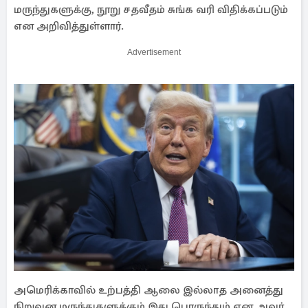
மருந்துகளுக்கு, நூறு சதவீதம் சுங்க வரி விதிக்கப்படும்
என அறிவித்துள்ளார்.
Advertisement
அமெரிக்காவில் உற்பத்தி ஆலை இல்லாத அனைத்து
நிறுவன மருந்துகளுக்கும் இது பொருந்தும் என அவர்