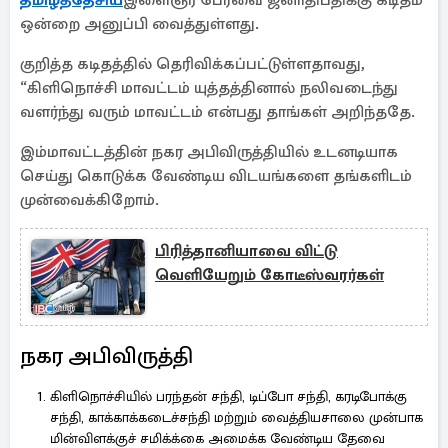
தமிழ்த்தேசிய
இளைஞர் பேரவை ஜனாதிபதிக்கு கடிதம்
ஒன்றை அனுப்பி வைத்துள்ளது.
குறித்த கடிதத்தில் தெரிவிக்கப்பட்டுள்ளதாவது,
“கிளிநொச்சி மாவட்டம் யுத்தத்தினால் நலிவடைந்து
வளர்ந்து வரும் மாவட்டம் என்பது தாங்கள் அறிந்ததே.
இம்மாவட்டத்தின் நகர அபிவிருத்தியில் உடனடியாக
செய்து கொடுக்க வேண்டிய விடயங்களை தங்களிடம்
முன்வைக்கிறோம்.
பிரித்தானியாவை விட்டு
வெளியேறும் கோடீஸ்வரர்கள்
நகர அபிவிருத்தி
கிளிநொச்சியில் பரந்தன் சந்தி, டிப்போ சந்தி, கரடிபோக்கு
சந்தி, காக்காக்கடைச்சந்தி மற்றும் வைத்தியசாலை முன்பாக
மின்விளக்குச் சமிக்க்கை அமைக்க வேண்டிய தேவை