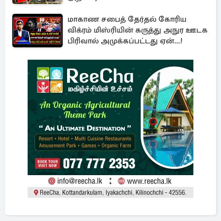
மாகாண சபைத் தேர்தல் கோரிய
விக்ரம் மிஸ்ரியின் கருத்து அநுர ஊடக
பிரிவால் அமுக்கப்பட்டது ஏன்...!