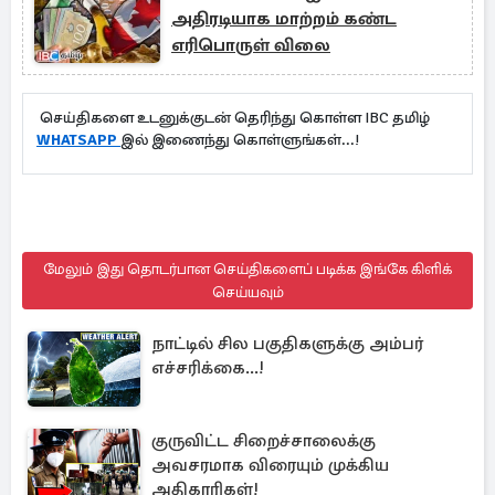
அதிரடியாக மாற்றம் கண்ட
எரிபொருள் விலை
செய்திகளை உடனுக்குடன் தெரிந்து கொள்ள IBC தமிழ்
WHATSAPP
இல் இணைந்து கொள்ளுங்கள்...!
மேலும் இது தொடர்பான செய்திகளைப் படிக்க இங்கே கிளிக்
செய்யவும்
நாட்டில் சில பகுதிகளுக்கு அம்பர்
எச்சரிக்கை...!
குருவிட்ட சிறைச்சாலைக்கு
அவசரமாக விரையும் முக்கிய
அதிகாரிகள்!