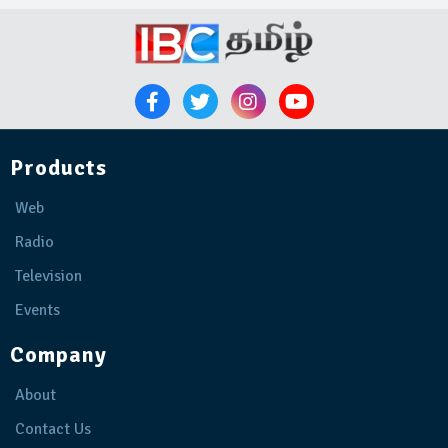
Products
Web
Radio
Television
Events
Company
About
Contact Us