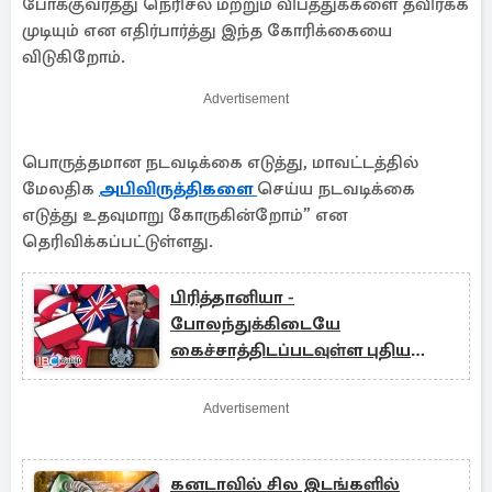
போக்குவரத்து நெரிசல் மற்றும் விபத்துக்களை தவிர்க்க
முடியும் என எதிர்பார்த்து இந்த கோரிக்கையை
விடுகிறோம்.
Advertisement
பொருத்தமான நடவடிக்கை எடுத்து, மாவட்டத்தில்
மேலதிக
அபிவிருத்திகளை
செய்ய நடவடிக்கை
எடுத்து உதவுமாறு கோருகின்றோம்” என
தெரிவிக்கப்பட்டுள்ளது.
பிரித்தானியா -
போலந்துக்கிடையே
கைச்சாத்திடப்படவுள்ள புதிய
ஒப்பந்தம்
Advertisement
கனடாவில் சில இடங்களில்