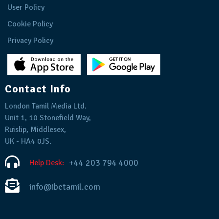
User Policy
Cookie Policy
Privacy Policy
Contact Info
London Tamil Media Ltd.
Unit 1, 10 Stonefield Way,
Ruislip, Middlesex,
UK - HA4 0JS.
+44 203 794 4000
Help Desk:
info@ibctamil.com