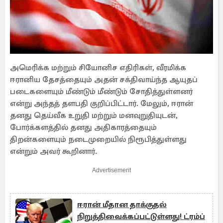
அமெரிக்க மற்றும் சியோனிச எதிரிகள், வீரமிக்க
ஈரானிய தேசத்தையும் அதன் சக்திவாய்ந்த ஆயுதப்
படைகளையும் மீண்டும் மீண்டும் சோதித்துள்ளனர்
என்று அந்தத் தளபதி குறிப்பிட்டார். மேலும், ஈரான்
தனது தெய்வீக உறுதி மற்றும் மனவுறுதியுடன்,
போர்க்களத்தில் தனது அதிகாரத்தையும்
திறன்களையும் நடைமுறையில் நிரூபித்துள்ளது
என்றும் அவர் கூறினார்.
Advertisement
ஈரான் மீதான தாக்குதல்
நிறுத்திவைக்கப்பட்டுள்ளது! ட்ரம்ப்