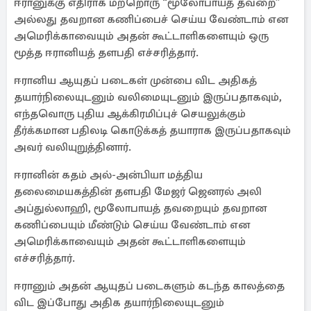
ஈரானுக்கு எதிராக மற்றொரு “மூலோபாயத் தவறை”
அல்லது தவறான கணிப்பைச் செய்ய வேண்டாம் என
அமெரிக்காவையும் அதன் கூட்டாளிகளையும் ஒரு
மூத்த ஈரானியத் தளபதி எச்சரித்தார்.
ஈரானிய ஆயுதப் படைகள் முன்பை விட அதிகத்
தயார்நிலையுடனும் வலிமையுடனும் இருப்பதாகவும்,
எந்தவொரு புதிய ஆக்கிரமிப்புச் செயலுக்கும்
தீர்க்கமான பதிலடி கொடுக்கத் தயாராக இருப்பதாகவும்
அவர் வலியுறுத்தினார்.
ஈரானின் கதம் அல்-அன்பியா மத்திய
தலைமையகத்தின் தளபதி மேஜர் ஜெனரல் அலி
அப்துல்லாஹி, மூலோபாயத் தவறையும் தவறான
கணிப்பையும் மீண்டும் செய்ய வேண்டாம் என
அமெரிக்காவையும் அதன் கூட்டாளிகளையும்
எச்சரித்தார்.
ஈரானும் அதன் ஆயுதப் படைகளும் கடந்த காலத்தை
விட இப்போது அதிக தயார்நிலையுடனும்