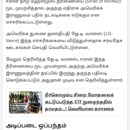
ஈரான் நாடு ஹோர்முஸ் நீரிணையை (Strait of Hormuz)
மூட முயற்சித்தால் அதற்கு எதிராக அமெரிக்க
இராணுவம் பதில் நடவடிக்கை எடுக்கும் என
எச்சரிக்கப்பட்டுள்ளது.
அமெரிக்க துணை ஜனாதிபதி ஜே.டி. வான்ஸ் (J.D.
Vance) இந்த எச்சரிக்கையை விடுத்துள்ளதாக சர்வதேச
ஊடகங்கள் செய்தி வெளியிட்டுள்ளன.
மேலும் தெரிவித்த ஜே.டி. வான்ஸ், ஈரான் இந்த
நீரிணையை மூட முயன்றால் அதற்கு அமெரிக்க
இராணுவத்தின் தரப்பில் இருந்து தகுந்த பதிலடி
கொடுக்கப்படும் அதுதான் முடிவு என தெரிவித்துள்ளார்.
நீர்கொழும்பு சிறை மோதலைக்
கட்டுப்படுத்த STF நுழைந்ததில்
தாமதம்...! வெளியான காரணம்
அடிப்படை ஒப்பந்தம்