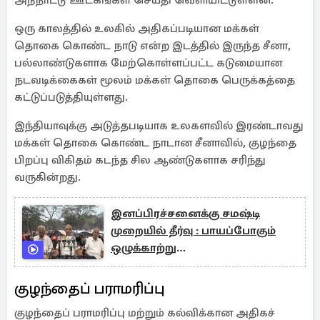
அந்நாட்டு ஊடகங்கள் செய்தி வெளியிட்டுள்ளன.
ஒரு காலத்தில் உலகில் அதிகப்படியான மக்கள்
தொகை கொண்ட நாடு என்ற இடத்தில் இருந்த சீனா,
பல்லாண்டுகளாக மேற்கொள்ளப்பட்ட கடுமையான
நடவடிக்கைகள் மூலம் மக்கள் தொகை பெருக்கத்தை
கட்டுப்படுத்தியுள்ளது.
இந்தியாவுக்கு அடுத்தபடியாக உலகளவில் இரண்டாவது
மக்கள் தொகை கொண்ட நாடான சீனாவில், குழந்தை
பிறப்பு விகிதம் கடந்த சில ஆண்டுகளாக சரிந்து
வருகின்றது.
இனப்பிரச்சனைக்கு சமஷ்டி
முறையில் தீர்வு : பாயப்போகும்
ஒழுக்காற்று
நடவடிக்கை:சுமந்திரன் அறிவிப்பு
குழந்தைப் பராமரிப்பு
குழந்தைப் பராமரிப்பு மற்றும் கல்விக்கான அதிகச்