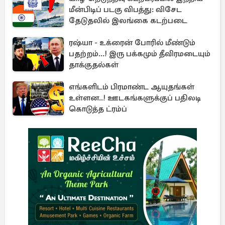
மீன்பிடிப் படகு விபத்து: விசேட
தேடுதலில் இலங்கை கடற்படை
ரஷ்யா - உக்ரைன் போரில் மீண்டும்
பதற்றம்...! இரு பக்கமும் தீவிரமடையும்
தாக்குதல்கள்
எங்களிடம் பிரமாண்ட ஆயுதங்கள்
உள்ளன..! ஊடகங்களுக்குப் பதிலடி
கொடுத்த ட்ரம்ப்